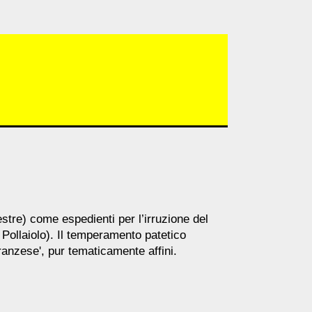
re) come espedienti per l’irruzione del
, Pollaiolo). Il temperamento patetico
franzese', pur tematicamente affini.