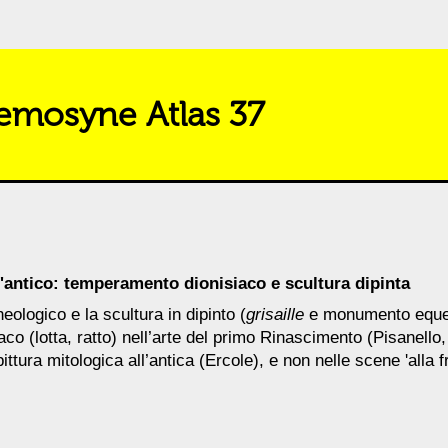
mosyne Atlas 37
l'antico: temperamento dionisiaco e scultura dipinta
eologico e la scultura in dipinto (
grisaille
e monumento equest
aco (lotta, ratto) nell’arte del primo Rinascimento (Pisanello
ittura mitologica all’antica (Ercole), e non nelle scene 'alla 