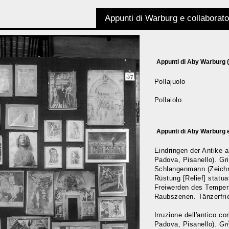
Appunti di Warburg e collaborato
Appunti di Aby Warburg 
Pollajuolo
Pollaiolo.
Appunti di Aby Warburg e
Eindringen der Antike 
Padova, Pisanello). Gri
Schlangenmann (Zeichnu
Rüstung [Relief] statu
Freiwerden des Tempe
Raubszenen. Tänzerfrie
Irruzione dell'antico c
Padova, Pisanello).
Gri