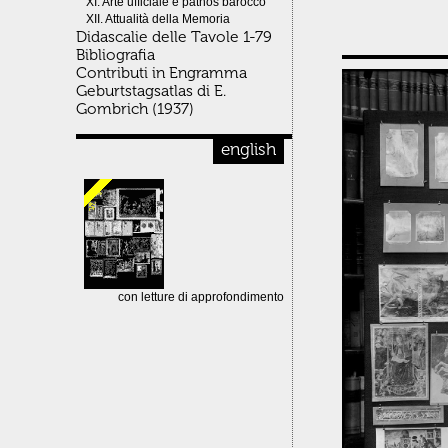
XI. Arte ufficiale e pathos barocco
XII. Attualità della Memoria
Didascalie delle Tavole 1-79
Bibliografia
Contributi in Engramma
Geburtstagsatlas di E.
Gombrich (1937)
english
con letture di approfondimento