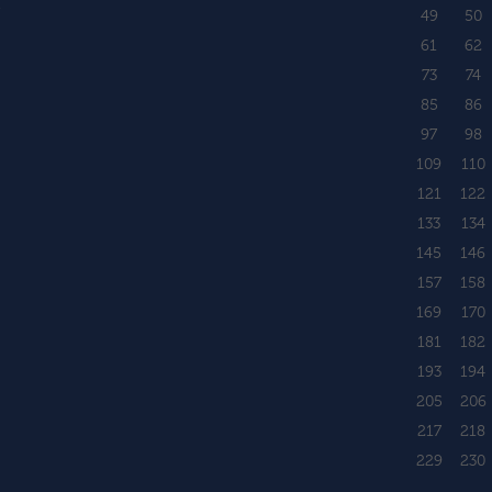
i
49
50
61
62
73
74
85
86
97
98
109
110
121
122
133
134
145
146
157
158
169
170
181
182
193
194
205
206
217
218
229
230