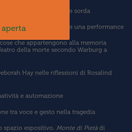
ateria espressiva nell’arte sorda
 di Richard Schechner: come una performance
 aperta
ta cose che appartengono alla memoria
eatro della morte secondo Warburg a
Deborah Hay nelle riflessioni di Rosalind
matività e automazione
e tra voce e gesto nella tragedia
o spazio espositivo.
Monte di Pietà
di