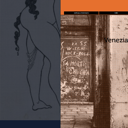
fabula