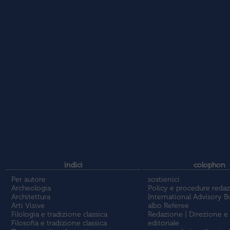
indici
colophon
Per autore
sostienici
Archeologia
Policy e procedure redaz
Architettura
International Advisory B
Arti Visive
albo Referee
Filologia e tradizione classica
Redazione | Direzione e
Filosofia e tradizione classica
editoriale