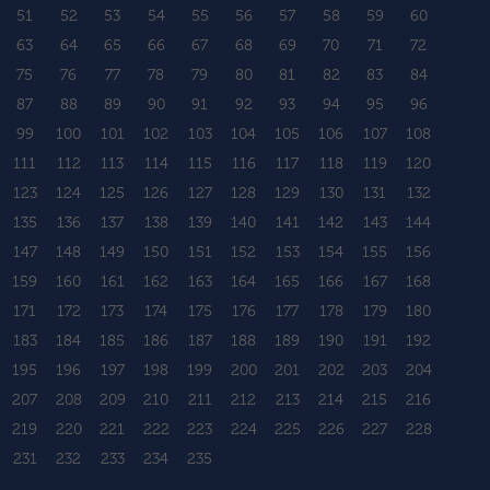
51
52
53
54
55
56
57
58
59
60
63
64
65
66
67
68
69
70
71
72
75
76
77
78
79
80
81
82
83
84
87
88
89
90
91
92
93
94
95
96
99
100
101
102
103
104
105
106
107
108
111
112
113
114
115
116
117
118
119
120
123
124
125
126
127
128
129
130
131
132
135
136
137
138
139
140
141
142
143
144
147
148
149
150
151
152
153
154
155
156
159
160
161
162
163
164
165
166
167
168
171
172
173
174
175
176
177
178
179
180
183
184
185
186
187
188
189
190
191
192
195
196
197
198
199
200
201
202
203
204
207
208
209
210
211
212
213
214
215
216
219
220
221
222
223
224
225
226
227
228
231
232
233
234
235