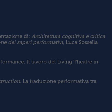
entazione di:
Architettura cognitiva e critica
ne dei saperi performativi
, Luca Sossella
rformance. Il lavoro del Living Theatre in
truction
. La traduzione performativa tra