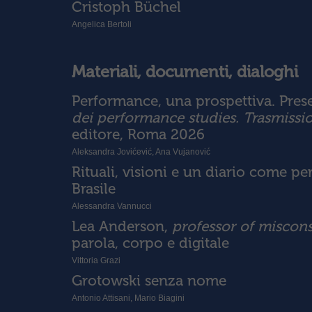
Cristoph Büchel
Angelica Bertoli
Materiali, documenti, dialoghi
Performance, una prospettiva. Pres
dei performance studies. Trasmissio
editore, Roma 2026
Aleksandra Jovićević, Ana Vujanović
Rituali, visioni e un diario come pe
Brasile
Alessandra Vannucci
Lea Anderson,
professor of miscons
parola, corpo e digitale
Vittoria Grazi
Grotowski senza nome
Antonio Attisani, Mario Biagini