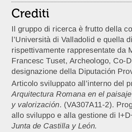
Crediti
Il gruppo di ricerca è frutto della 
l’Università di Valladolid e quella 
rispettivamente rappresentate da Mi
Francesc Tuset, Archeologo, Co-Dir
designazione della Diputación Prov
Articolo sviluppato all’interno del p
Arquitectura Romana en el paisaje o
y valorización
. (VA307A11-2). Pro
allo sviluppo e alla gestione di I+
Junta de Castilla y León.