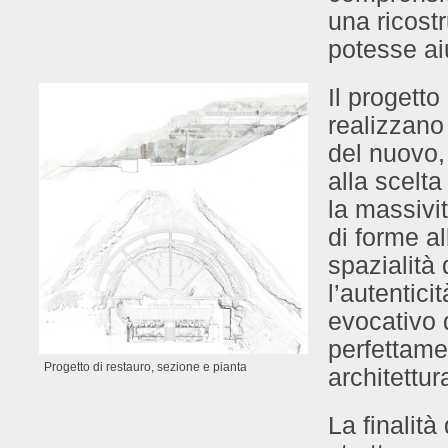
una ricost
potesse aiu
Il progetto 
realizzano 
del nuovo, 
alla scelta
la massivi
di forme a
spazialità
l’autentici
evocativo 
perfettamen
Progetto di restauro, sezione e pianta
architettur
La finalità