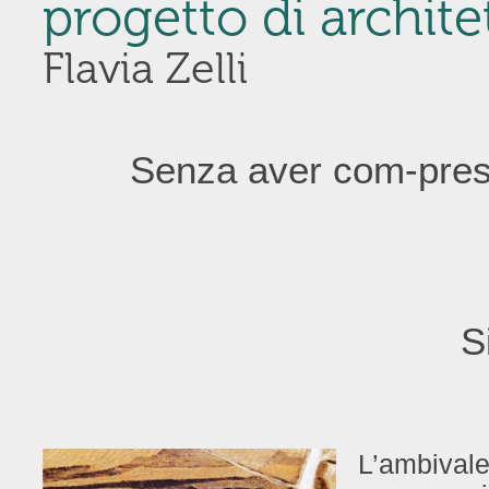
progetto di archite
Flavia Zelli
Senza aver com-pres
S
L’ambivale