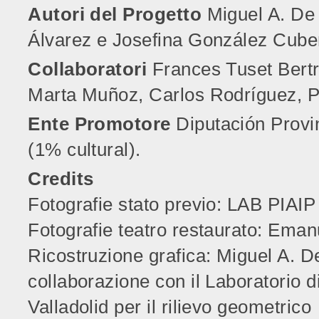
Autori del Progetto
Miguel A. De 
Álvarez e Josefina González Cube
Collaboratori
Frances Tuset Bert
Marta Muñoz, Carlos Rodríguez, Pa
Ente Promotore
Diputación Provin
(1% cultural).
Credits
Fotografie stato previo: LAB PIAIP
Fotografie teatro restaurato: Ema
Ricostruzione grafica: Miguel A. De
collaborazione con il Laboratorio d
Valladolid per il rilievo geometrico