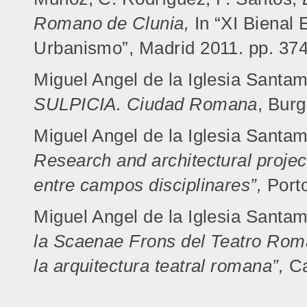
Romano de Clunia,
In “XI Bienal
Urbanismo”, Madrid 2011. pp. 37
Miguel Angel de la Iglesia Santa
SULPICIA. Ciudad Romana
, Bur
Miguel Angel de la Iglesia Santa
Research and architectural
projec
entre campos disciplinares”,
Port
Miguel Angel de la Iglesia Santa
la Scaenae Frons del
Teatro Rom
la arquitectura teatral romana”,
C