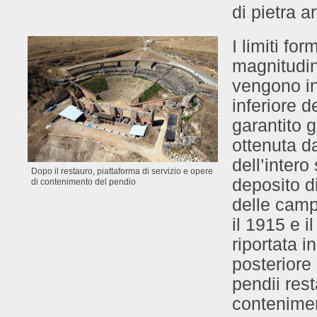
di pietra ar
I limiti fo
magnitudin
vengono in
inferiore 
garantito g
ottenuta d
dell’intero
Dopo il restauro, piattaforma di servizio e opere
deposito di
di contenimento del pendio
delle campa
il 1915 e i
riportata i
posteriore 
pendii rest
contenimen