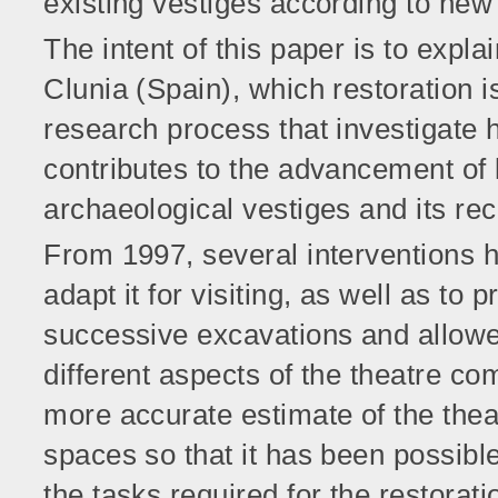
existing vestiges according to new
The intent of this paper is to expl
Clunia (Spain), which restoration i
research process that investigate 
contributes to the advancement of 
archaeological vestiges and its rec
From 1997, several interventions h
adapt it for visiting, as well as to
successive excavations and allowe
different aspects of the theatre c
more accurate estimate of the thea
spaces so that it has been possibl
the tasks required for the restorat