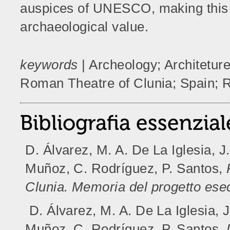
auspices of UNESCO, making this c
archaeological value.
keywords
| Archeology; Architetur
Roman Theatre of Clunia; Spain; R
Bibliografia essenzial
D. Álvarez, M. A. De La Iglesia, J
Muñoz, C. Rodríguez, P. Santos,
Clunia.
Memoria del progetto ese
D. Álvarez, M. A. De La Iglesia, J
Muñoz, C. Rodríguez, P. Santos,