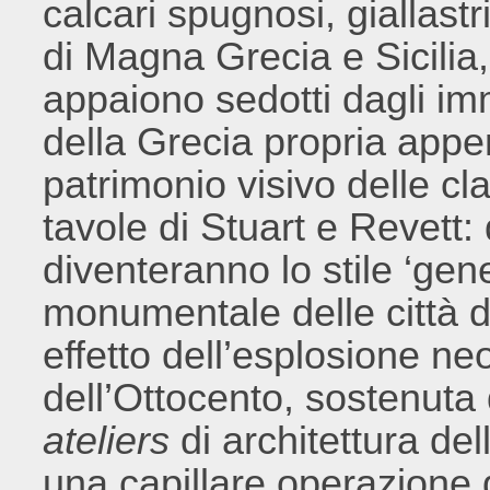
calcari spugnosi, giallastri
di Magna Grecia e Sicilia, 
appaiono sedotti dagli im
della Grecia propria appen
patrimonio visivo delle cl
tavole di Stuart e Revett:
diventeranno lo stile ‘gene
monumentale delle città 
effetto dell’esplosione ne
dell’Ottocento, sostenuta d
ateliers
di architettura del
una capillare operazione d