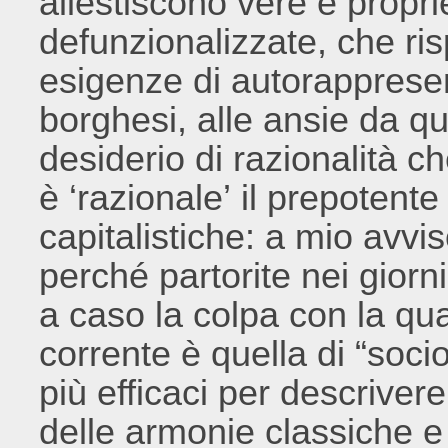
allestiscono vere e propri
defunzionalizzate, che ri
esigenze di autorappresent
borghesi, alle ansie da qu
desiderio di razionalità 
è ‘razionale’ il prepotent
capitalistiche: a mio avvi
perché partorite nei giorn
a caso la colpa con la qual
corrente è quella di “soci
più efficaci per descrivere 
delle armonie classiche e