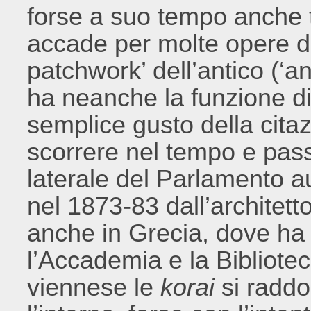
forse a suo tempo anche
accade per molte opere di
patchwork’ dell’antico (‘a
ha neanche la funzione d
semplice gusto della cit
scorrere nel tempo e pass
laterale del Parlamento au
nel 1873-83 dall’architett
anche in Grecia, dove ha 
l’Accademia e la Bibliotec
viennese le
korai
si raddo