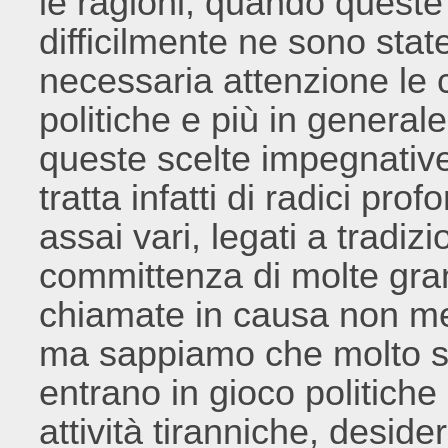
le ragioni; quando queste 
difficilmente ne sono stat
necessaria attenzione le 
politiche e più in generale
queste scelte impegnative 
tratta infatti di radici pro
assai vari, legati a tradi
committenza di molte gra
chiamate in causa non megl
ma sappiamo che molto s
entrano in gioco politiche 
attività tiranniche, desid