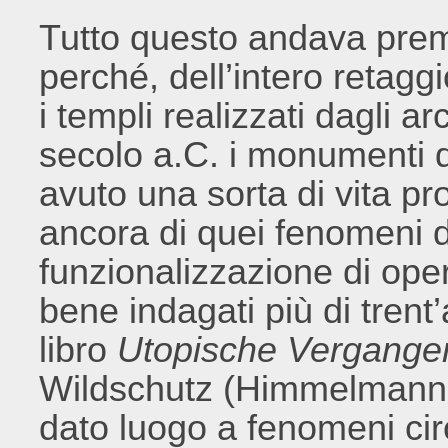
Tutto questo andava prem
perché, dell’intero retaggi
i templi realizzati dagli arc
secolo a.C. i monumenti d
avuto una sorta di vita p
ancora di quei fenomeni d
funzionalizzazione di oper
bene indagati più di trent
libro
Utopische Vergange
Wildschutz (Himmelmann
dato luogo a fenomeni circ