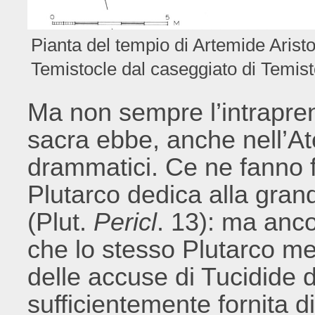
Pianta del tempio di Artemide Aristo
Temistocle dal caseggiato di Temist
Ma non sempre l’intraprend
sacra ebbe, anche nell’At
drammatici. Ce ne fanno f
Plutarco dedica alla grand
(Plut.
Pericl
. 13): ma ancor
che lo stesso Plutarco met
delle accuse di Tucidide di
sufficientemente fornita di