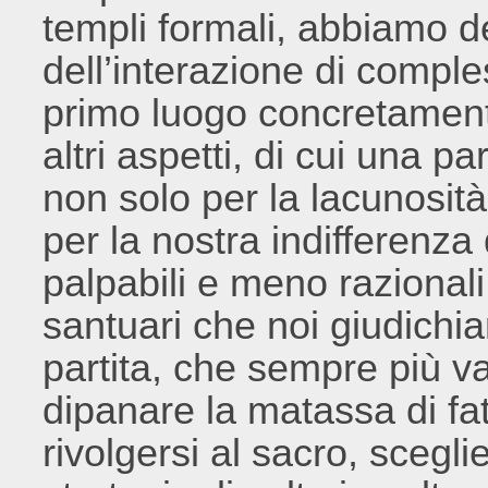
templi formali, abbiamo det
dell’interazione di comple
primo luogo concretament
altri aspetti, di cui una p
non solo per la lacunosit
per la nostra indifferenz
palpabili e meno razionali 
santuari che noi giudichia
partita, che sempre più va
dipanare la matassa di fa
rivolgersi al sacro, sceg