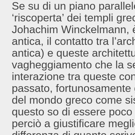
Se su di un piano parallel
‘riscoperta’ dei templi gre
Johachim Winckelmann, è n
antica, il contatto tra l’ar
antica) e queste architet
vagheggiamento che la se
interazione tra queste co
passato, fortunosamente gi
del mondo greco come si
questo so di essere poc
perciò a giustificare meg