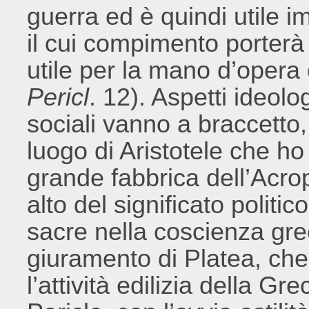
guerra ed è quindi utile i
il cui compimento porterà 
utile per la mano d’opera 
Pericl
. 12). Aspetti ideol
sociali vanno a braccetto
luogo di Aristotele che ho 
grande fabbrica dell’Acrop
alto del significato politi
sacre nella coscienza grec
giuramento di Platea, che 
l’attività edilizia della G