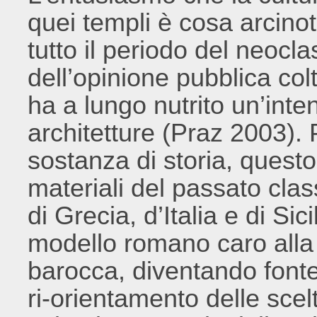
quei templi è cosa arcinot
tutto il periodo del neocl
dell’opinione pubblica co
ha a lungo nutrito un’int
architetture (Praz 2003).
sostanza di storia, quest
materiali del passato cla
di Grecia, d’Italia e di Sici
modello romano caro alla 
barocca, diventando fonte
ri-orientamento delle scel