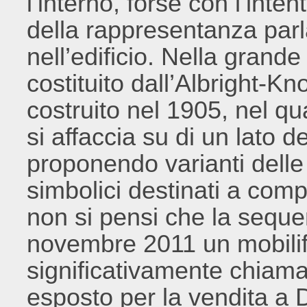
l’interno, forse con l’inte
della rappresentanza par
nell’edificio. Nella grande 
costituito dall’Albright-K
costruito nel 1905, nel qu
si affaccia su di un lato d
proponendo varianti dell
simbolici destinati a comp
non si pensi che la sequen
novembre 2011 un mobilif
significativamente chiama
esposto per la vendita a 