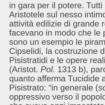
in gara per il potere. Tutt
Aristotele sul nesso intim
attività edilizie di grande 
facevano in modo che le p
sono un esempio le piramid
Cipselidi, la costruzione 
Pisistratidi e le opere re
(Aristot.
Pol.
1313 b), paro
quanto afferma Tucidide a 
Pisistrato: “in generale (
sc
oppressivo verso il popolo