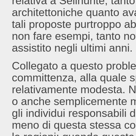
relativa a Selinunte, tant
architettoniche quanto ava
tali proposte purtroppo a
non fare esempi, tanto not
assistito negli ultimi anni.
Collegato a questo proble
committenza, alla quale s
relativamente modesta. No
o anche semplicemente mes
gli individui responsabili
meno di questa stessa co