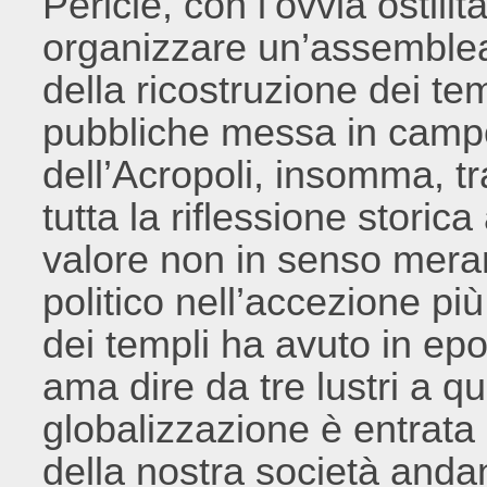
Pericle, con l’ovvia ostilit
organizzare un’assemblea
della ricostruzione dei tem
pubbliche messa in campo
dell’Acropoli, insomma, t
tutta la riflessione stori
valore non in senso mer
politico nell’accezione pi
dei templi ha avuto in ep
ama dire da tre lustri a q
globalizzazione è entrata i
della nostra società and