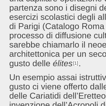
partenza sono i disegni dei
esercizi scolastici degli all
di Parigi (Catalogo Roma
processo di diffusione cul
sarebbe chiamarlo il neoe
architettonica per un seco
gusto delle
élites
.
[1]
Un esempio assai istrutti
gusto ci viene offerto dall
delle Cariatidi dell’Erette
invenzione dell’Acropoli 