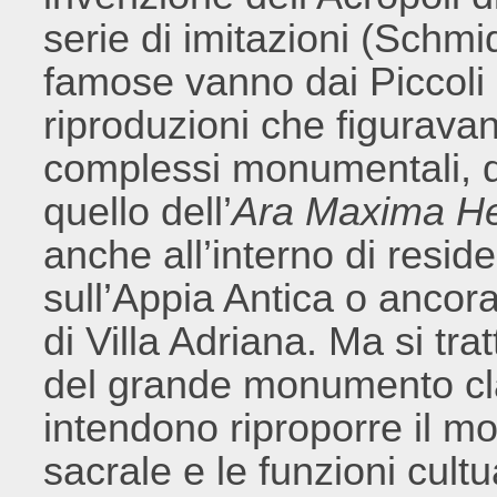
serie di imitazioni (Schmid
famose vanno dai Piccoli p
riproduzioni che figurav
complessi monumentali, q
quello dell’
Ara Maxima He
anche all’interno di resid
sull’Appia Antica o ancora
di Villa Adriana. Ma si tr
del grande monumento cl
intendono riproporre il mo
sacrale e le funzioni cultu