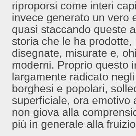
riproporsi come interi capi
invece generato un vero e
quasi staccando queste ar
storia che le ha prodotte,
disegnate, misurate e, ohi
moderni. Proprio questo i
largamente radicato negli s
borghesi e popolari, solle
superficiale, ora emotivo a
non giova alla comprensio
più in generale alla fruiz