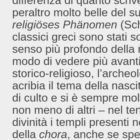
differenza di quanto scri
peraltro molto belle del 
religiöses Phänomen
(Sch
classici greci sono stati 
senso più profondo della 
modo di vedere più avanti
storico-religioso, l’arche
acribia il tema della nascit
di culto e si è sempre mol
non meno di altri – nel ten
divinità i templi presenti n
della
chora
, anche se spe