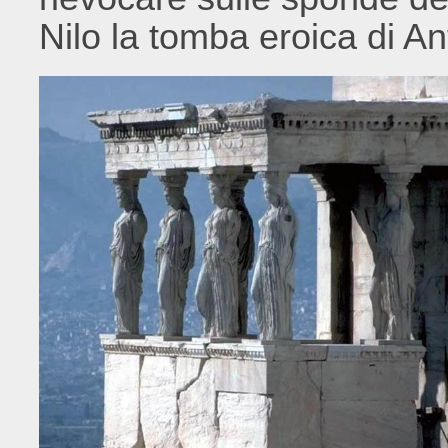
Nilo la tomba eroica di An