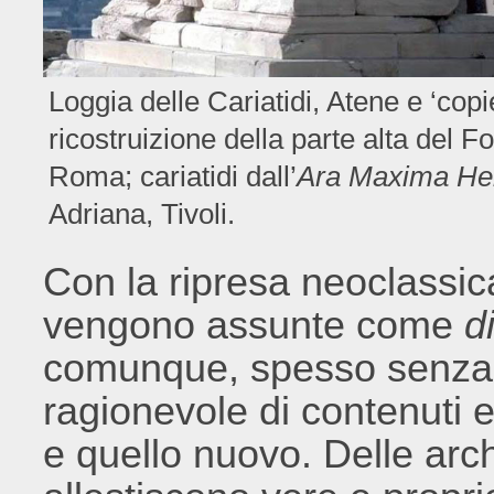
Loggia delle Cariatidi, Atene e ‘copie
ricostruizione della parte alta del F
Roma; cariatidi dall’
Ara Maxima Her
Adriana, Tivoli.
Con la ripresa neoclassica
vengono assunte come
d
comunque, spesso senza 
ragionevole di contenuti e 
e quello nuovo. Delle arch