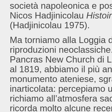
società napoleonica e pos
Nicos Hadjinicolau
Histoir
(Hadjinicolau 1975).
Ma torniamo alla Loggia de
riproduzioni neoclassiche.
Pancras New Church di Lo
al 1819, abbiamo il più an
monumento ateniese, sgr
inarticolata: percepiamo
richiamo all’atmosfera sacr
ricorda molto alcune rec