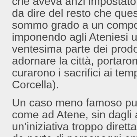
che aveva anzi impostato 
da dire del resto che quest
sommo grado a un compor
imponendo agli Ateniesi u
ventesima parte dei prodo
adornare la città, portaro
curarono i sacrifici ai temp
Corcella).
Un caso meno famoso può 
come ad Atene, sin dagli 
un’iniziativa troppo dirett