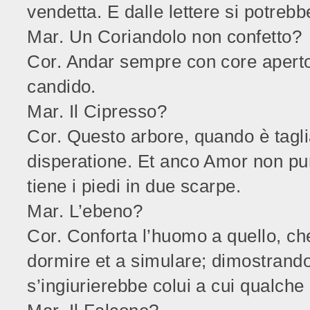
vendetta. E dalle lettere si potreb
Mar. Un Coriandolo non confetto?
Cor. Andar sempre con core aperto 
candido.
Mar. Il Cipresso?
Cor. Questo arbore, quando è tagli
disperatione. Et anco Amor non puro
tiene i piedi in due scarpe.
Mar. L’ebeno?
Cor. Conforta l’huomo a quello, ch
dormire et a simulare; dimostrand
s’ingiurierebbe colui a cui qualch