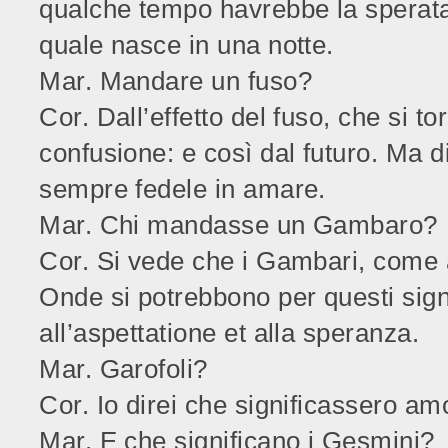
qualche tempo havrebbe la sperata
quale nasce in una notte.
Mar. Mandare un fuso?
Cor. Dall’effetto del fuso, che si to
confusione: e così dal futuro. Ma dir
sempre fedele in amare.
Mar. Chi mandasse un Gambaro?
Cor. Si vede che i Gambari, come 
Onde si potrebbono per questi signi
all’aspettatione et alla speranza.
Mar. Garofoli?
Cor. Io direi che significassero amo
Mar. E che significano i Gesmini?