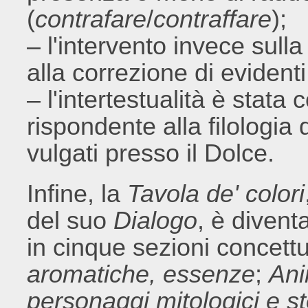
(
contrafare
/
contraffare
);
– l'intervento invece sulla
alla correzione di evidenti 
– l'intertestualità è stat
rispondente alla filologia 
vulgati presso il Dolce.
Infine, la
Tavola de' colori
del suo
Dialogo
, è divent
in cinque sezioni concettu
aromatiche, essenze
;
Ani
personaggi mitologici e sto