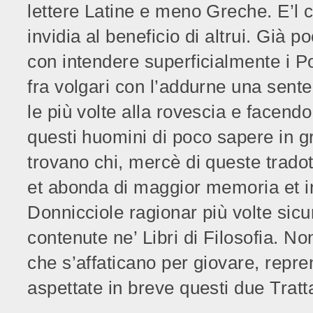
lettere Latine e meno Greche. E’l c
invidia al beneficio di altrui. Già 
con intendere superficialmente i Po
fra volgari con l’addurne una sente
le più volte alla rovescia e facen
questi huomini di poco sapere in g
trovano chi, mercè di queste tradot
et abonda di maggior memoria et int
Donnicciole ragionar più volte sic
contenute ne’ Libri di Filosofia. N
che s’affaticano per giovare, repre
aspettate in breve questi due Tratta