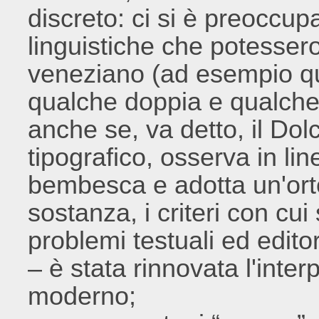
discreto: ci si è preoccupat
linguistiche che potessero 
veneziano (ad esempio qu
qualche doppia e qualche 
anche se, va detto, il Do
tipografico, osserva in l
bembesca e adotta un'orto
sostanza, i criteri con cui 
problemi testuali ed editor
– è stata rinnovata l'inte
moderno;