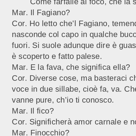
Come farfalle al foco, che la s
Mar. Il Fagiano?
Cor. Ho letto che’l Fagiano, temend
nasconde col capo in qualche buco
fuori. Si suole adunque dire è guas
è scoperto e fatto palese.
Mar. E la fava, che significa ella?
Cor. Diverse cose, ma basteraci ch
voce in due sillabe, cioè fa, va. Che
vanne pure, ch’io ti conosco.
Mar. Il fico?
Cor. Significherà amor carnale e 
Mar. Finocchio?