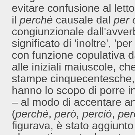
evitare confusione al lett
il
perché
causale dal
per 
congiunzionale dall'avver
significato di 'inoltre', 'per
con funzione copulativa 
alle iniziali maiuscole, 
stampe cinquecentesche,
hanno lo scopo di porre in 
– al modo di accentare ant
(
perché
,
però
,
perciò
,
per
figurava, è stato aggiunto