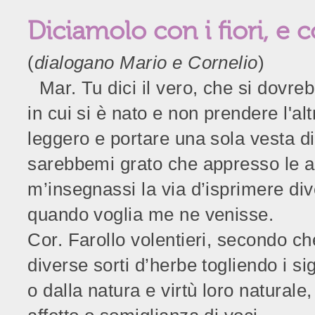
Diciamolo con i fiori, e c
(
dialogano Mario e Cornelio
)
Mar. Tu dici il vero, che si dovreb
in cui si è nato e non prendere l'alt
leggero e portare una sola vesta d
sarebbemi grato che appresso le al
m’insegnassi la via d’isprimere dive
quando voglia me ne venisse.
Cor. Farollo volentieri, secondo c
diverse sorti d’herbe togliendo i sig
o dalla natura e virtù loro naturale