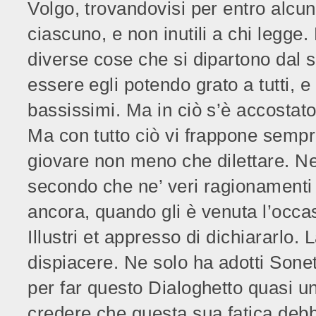
Volgo, trovandovisi per entro alcun
ciascuno, e non inutili a chi legge.
diverse cose che si dipartono dal s
essere egli potendo grato a tutti, e
bassissimi. Ma in ciò s’è accostato a
Ma con tutto ciò vi frappone sempr
giovare non meno che dilettare. Ne
secondo che ne’ veri ragionamenti
ancora, quando gli è venuta l’occa
Illustri et appresso di dichiararlo
dispiacere. Ne solo ha adotti Sonet
per far questo Dialoghetto quasi un
credere che questa sua fatica debb