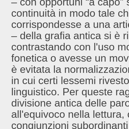
– con opportuni “a capo” 
continuità in modo tale ch
corrispondesse a una arti
– della grafia antica si è r
contrastando con l'uso mo
fonetica o avesse un moven
è evitata la normalizzazio
in cui certi lessemi rive
linguistico. Per queste ragi
divisione antica delle pa
all'equivoco nella lettur
congiunzioni subordinanti