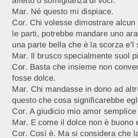
affetto o somiglianza di voci.
Mar. Né questo mi dispiace.
Cor. Chi volesse dimostrare alcu
le parti, potrebbe mandare uno ara
una parte bella che è la scorza e’l
Mar. Il brusco specialmente suol pi
Cor. Basta che insieme non conve
fosse dolce.
Mar. Chi mandasse in dono ad altrui
questo che cosa significarebbe egl
Cor. A giudicio mio amor semplice e
Mar. E come il dolce non è buono e
Cor. Così è. Ma si considera che l