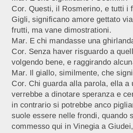
Cor. Questi, il Rosmerino, e tutti i 
Gigli, significano amore gettato vi
frutti, ma vane dimostrationi.
Mar. E chi mandasse una ghirland
Cor. Senza haver risguardo a quello
volgendo bene, e raggirando alcun
Mar. Il giallo, similmente, che sign
Cor. Chi guarda alla parola, ella a
verrebbe a dinotare speranza e ce
in contrario si potrebbe anco piglia
suole essere nelle frondi, quando 
commesso qui in Vinegia a Giudei, c