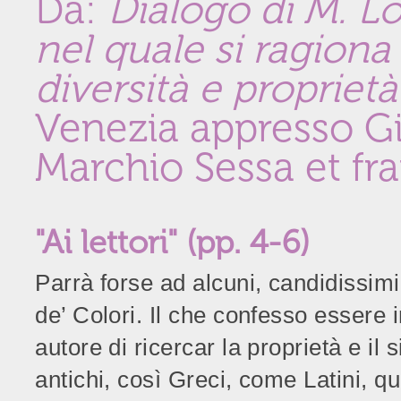
Da:
Dialogo di M. L
nel quale si ragiona 
diversità e proprietà
Venezia appresso Gio
Marchio Sessa et frat
"Ai lettori" (pp. 4-6)
Parrà forse ad alcuni, candidissimi 
de’ Colori. Il che confesso essere 
autore di ricercar la proprietà e il s
antichi, così Greci, come Latini, qu