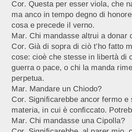
Cor. Questa per esser viola, che n
ma anco in tempo degno di honore,
cosa e precede il verno.
Mar. Chi mandasse altrui a donar 
Cor. Già di sopra di ciò t’ho fatto
cose: cioè che stesse in libertà di 
guerra o pace, o chi la manda rimet
perpetua.
Mar. Mandare un Chiodo?
Cor. Significarebbe ancor fermo e s
materia, in cui è conficcato. Potreb
Mar. Chi mandasse una Cipolla?
Cor. Significarebbe, al parer mio, c