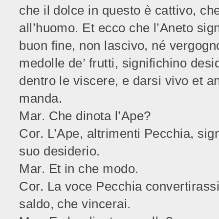
che il dolce in questo è cattivo, c
all’huomo. Et ecco che l’Aneto sign
buon fine, non lascivo, né vergogn
medolle de’ frutti, significhino des
dentro le viscere, e darsi vivo et a
manda.
Mar. Che dinota l’Ape?
Cor. L’Ape, altrimenti Pecchia, sig
suo desiderio.
Mar. Et in che modo.
Cor. La voce Pecchia convertirassi
saldo, che vincerai.