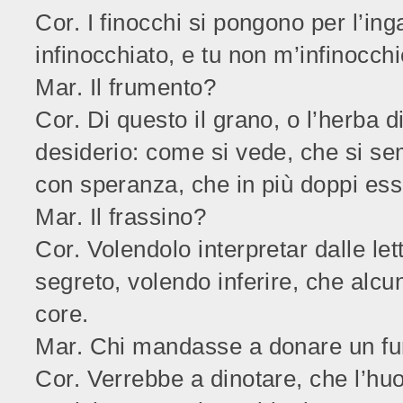
Cor. I finocchi si pongono per l’ing
infinocchiato, e tu non m’infinocchi
Mar. Il frumento?
Cor. Di questo il grano, o l’herba 
desiderio: come si vede, che si sem
con speranza, che in più doppi esso
Mar. Il frassino?
Cor. Volendolo interpretar dalle let
segreto, volendo inferire, che alc
core.
Mar. Chi mandasse a donare un f
Cor. Verrebbe a dinotare, che l’hu