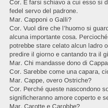
Cor. È farsi schiavo a cui esso si
fedel servo del padrone.
Mar. Capponi o Galli?
Cor. Vuol dire che l’huomo si guard
alcuna importante cosa. Percioché 
potrebbe stare celato alcun ladro o 
predire il giorno e cantando tra il
Mar. Chi mandasse dono di Cappa
Cor. Sarebbe come una capara, cio
Mar. Cappe, overo Ostriche?
Cor. Perché queste nascondono sot
significheranno amore coperto e s
Mar. Carotte e
Carobbe?