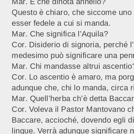
Mar. E che dinota annello?
Questo è chiaro, che siccome uno an
esser fedele a cui si manda.
Mar. Che significa l’Aquila?
Cor. Disiderio di signoria, perché l’
medesimo può significare una pen
Mar. Chi mandasse altrui ascentio
Cor. Lo ascentio è amaro, ma porge
adunque che, chi lo manda, circa ri
Mar. Quell’herba ch’è detta Bacca
Cor. Voleva il Pastor Mantovano che
Baccare, accioché, dovendo egli di
lingue. Verrà adunque significare 