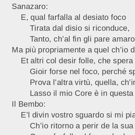
Sanazaro:
E, qual farfalla al desiato foco
Tirata dal disio si riconduce,
Tanto, ch’al fin gli pare amaro 
Ma più propriamente a quel ch’io di
Et altri col desir folle, che spera
Gioir forse nel foco, perché sp
Prova l’altra virtù, quella, ch’
Lasso il mio Core è in questa u
Il Bembo:
E’l divin vostro sguardo si mi pi
Ch’io ritorno a perir de la sua 