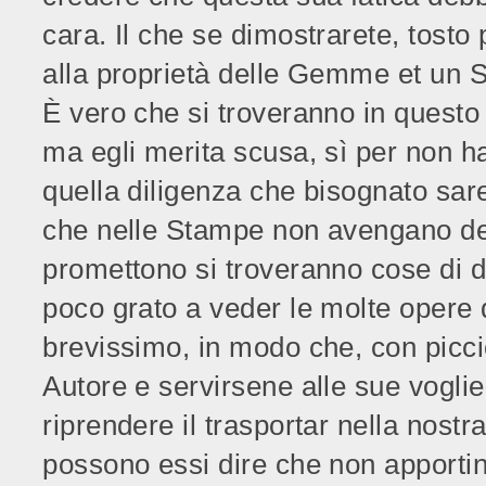
cara. Il che se dimostrarete, tosto p
alla proprietà delle Gemme et un So
È vero che si troveranno in questo
ma egli merita scusa, sì per non ha
quella diligenza che bisognato sa
che nelle Stampe non avengano degl
promettono si troveranno cose di di
poco grato a veder le molte opere d
brevissimo, in modo che, con piccio
Autore e servirsene alle sue vogli
riprendere il trasportar nella nostr
possono essi dire che non apportino