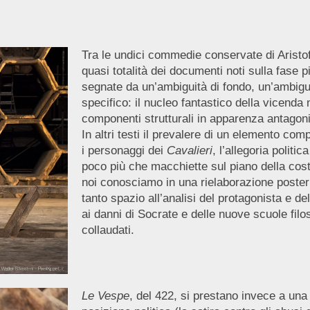
Tra le undici commedie conservate di Aristo
quasi totalità dei documenti noti sulla fase 
segnate da un’ambiguità di fondo, un’ambiguità
specifico: il nucleo fantastico della vicenda
componenti strutturali in apparenza antagonist
In altri testi il prevalere di un elemento co
i personaggi dei
Cavalieri
, l’allegoria polit
poco più che macchiette sul piano della cos
noi conosciamo in una rielaborazione poster
tanto spazio all’analisi del protagonista e 
ai danni di Socrate e delle nuove scuole filos
collaudati.
Le Vespe
, del 422, si prestano invece a una