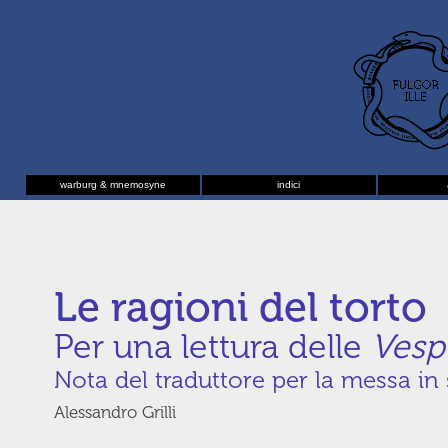
warburg & mnemosyne
indici
Le ragioni del torto
Per una lettura delle
Ves
Nota del traduttore per la messa in
Alessandro Grilli