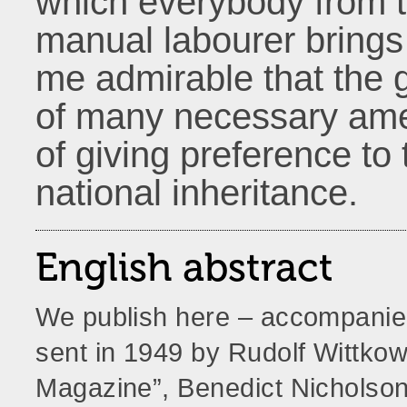
which everybody from t
manual labourer brings 
me admirable that the ge
of many necessary amen
of giving preference to 
national inheritance.
English abstract
We publish here – accompanied b
sent in 1949 by Rudolf Wittkowe
Magazine”, Benedict Nicholson,