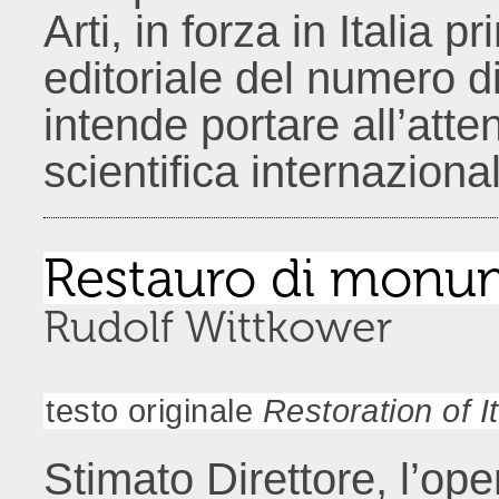
Arti, in forza in Italia 
editoriale del numero d
intende portare all’att
scientifica internaziona
Restauro di monume
Rudolf Wittkower
testo originale
Restoration of 
Stimato Direttore, l’ope