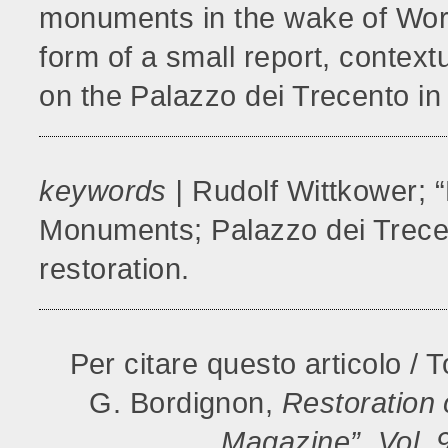
monuments in the wake of World
form of a small report, context
on the Palazzo dei Trecento in
keywords |
Rudolf Wittkower; “
Monuments; Palazzo dei Trece
restoration.
Per citare questo articolo / T
G. Bordignon,
Restoration 
Magazine”, Vol. 