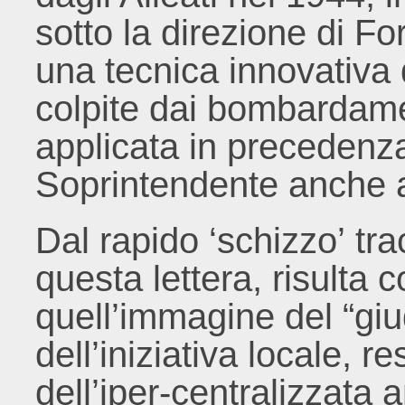
sotto la direzione di F
una tecnica innovativa 
colpite dai bombardame
applicata in precedenz
Soprintendente anche a
Dal rapido ‘schizzo’ tr
questa lettera, risulta c
quell’immagine del “giu
dell’iniziativa locale, r
dell’iper-centralizzata 