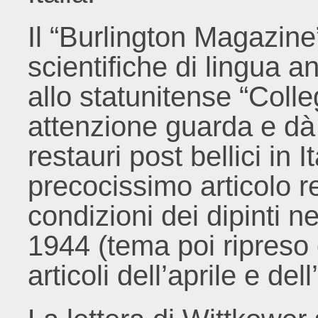
Il “Burlington Magazine” 
scientifiche di lingua 
allo statunitense “Coll
attenzione guarda e dà
restauri post bellici in I
precocissimo articolo re
condizioni dei dipinti ne
1944 (tema poi ripreso da
articoli dell’aprile e de