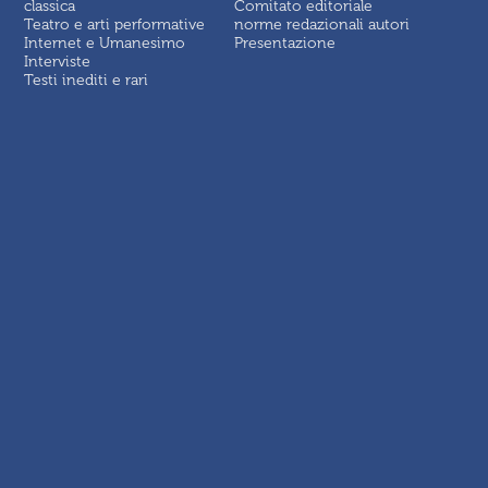
classica
Comitato editoriale
Teatro e arti performative
norme redazionali autori
Internet e Umanesimo
Presentazione
Interviste
Testi inediti e rari