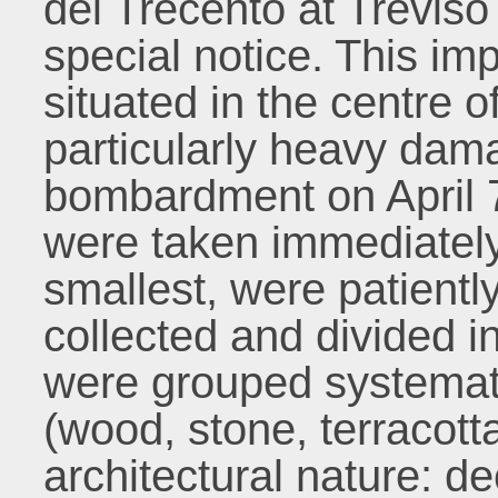
dei Trecento at Treviso
special notice. This im
situated in the centre o
particularly heavy dama
bombardment on April 
were taken immediately
smallest, were patientl
collected and divided i
were grouped systemati
(wood, stone, terracotta,
architectural nature: de