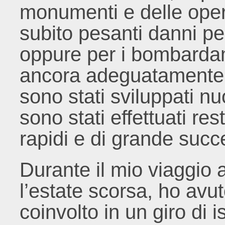
monumenti e delle opere
subito pesanti danni p
oppure per i bombardam
ancora adeguatamente p
sono stati sviluppati nu
sono stati effettuati re
rapidi e di grande succ
Durante il mio viaggio a
l’estate scorsa, ho avut
coinvolto in un giro d