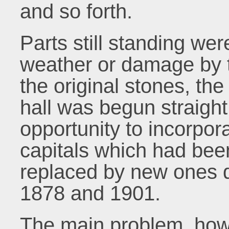
and so forth.
Parts still standing we
weather or damage by t
the original stones, the
hall was begun straight
opportunity to incorpora
capitals which had be
replaced by new ones du
1878 and 1901.
The main problem, how