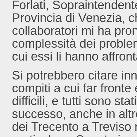
Forlati, Sopraintendente
Provincia di Venezia, c
collaboratori mi ha pro
complessità dei problem
cui essi li hanno affront
Si potrebbero citare in
compiti a cui far fronte
difficili, e tutti sono st
successo, anche in altr
dei Trecento a Treviso