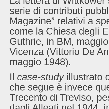
La lettera di Wittkower
serie di contributi pubbl
Magazine” relativi a spe
come la Chiesa degli E
Guthrie, in BM, maggio 
Vicenza (Vittorio De An
maggio 1948).
Il
case-study
illustrato
che segue è invece que
Trecento di Treviso, 
dagli Alleati nel 1944, i