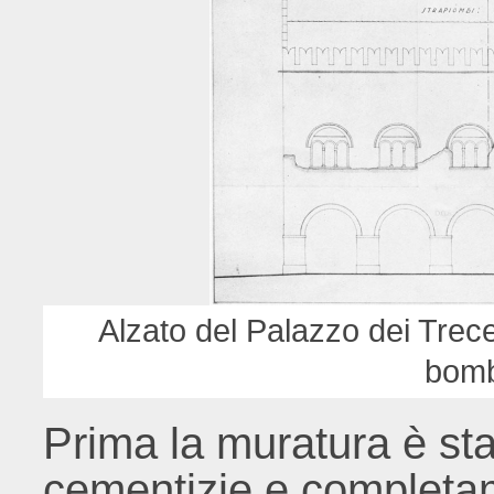
Alzato del Palazzo dei Trecen
bom
Prima la muratura è stat
cementizie e completam