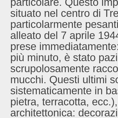
particolare. Questo im
situato nel centro di Tr
particolarmente pesant
alleato del 7 aprile 19
prese immediatamente:
più minuto, è stato pa
scrupolosamente raccolt
mucchi. Questi ultimi s
sistematicamente in bas
pietra, terracotta, ecc.)
architettonica: decoraz