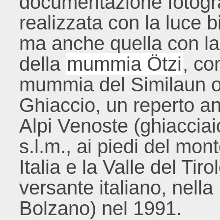
documentazione fotogra
realizzata con la luce b
ma anche quella con la 
della
mummia Ötzi
, co
mummia del Similaun 
Ghiaccio, un reperto an
Alpi Venoste (ghiacciai
s.l.m., ai piedi del mo
Italia e la Valle del Tir
versante italiano, nell
Bolzano) nel 1991.