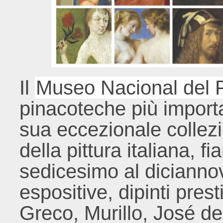
Il
Museo Nacional del 
pinacoteche più importa
sua eccezionale collezi
della pittura italiana, 
sedicesimo al dicianno
espositive, dipinti prest
Greco, Murillo, José d