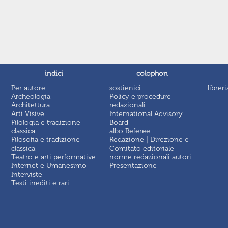
indici
colophon
Per autore
sostienici
libreri
Archeologia
Policy e procedure
Architettura
redazionali
Arti Visive
International Advisory
Filologia e tradizione
Board
classica
albo Referee
Filosofia e tradizione
Redazione | Direzione e
classica
Comitato editoriale
Teatro e arti performative
norme redazionali autori
Internet e Umanesimo
Presentazione
Interviste
Testi inediti e rari