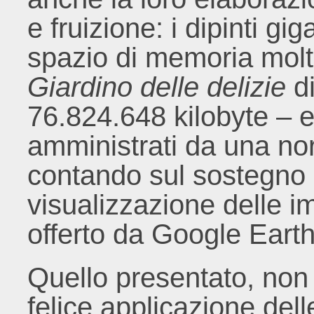
e fruizione: i dipinti gi
spazio di memoria molt
Giardino delle delizie
di
76.824.648 kilobyte – 
amministrati da una n
contando sul sostegno 
visualizzazione delle 
offerto da Google Eart
Quello presentato, non
felice applicazione del