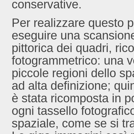
conservative.
Per realizzare questo p
eseguire una scansione 
pittorica dei quadri, ric
fotogrammetrico: una vo
piccole regioni dello s
ad alta definizione; qu
è stata ricomposta in 
ogni tassello fotografic
spaziale, come se si t