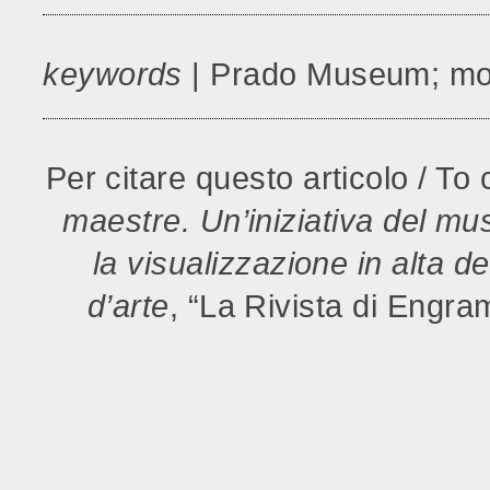
keywords
| Prado Museum; mo
Per citare questo articolo / To c
maestre. Un’iniziativa del m
la visualizzazione in alta d
d’arte
, “La Rivista di Engra