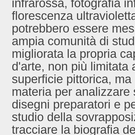
infrarossa, fotografia in
florescenza ultravioletta
potrebbero essere mess
ampia comunità di stud
migliorata la propria ca
d'arte, non più limitata
superficie pittorica, ma
materia per analizzare sc
disegni preparatori e pe
studio della sovrapposizi
tracciare la biografia de