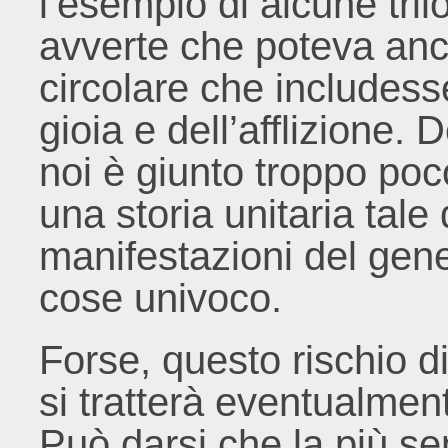
l’esempio di alcune tril
avverte che poteva anc
circolare che includess
gioia e dell’afflizione. 
noi è giunto troppo po
una storia unitaria tale 
manifestazioni del gener
cose univoco.
Forse, questo rischio d
si tratterà eventualment
Può darsi che la più s