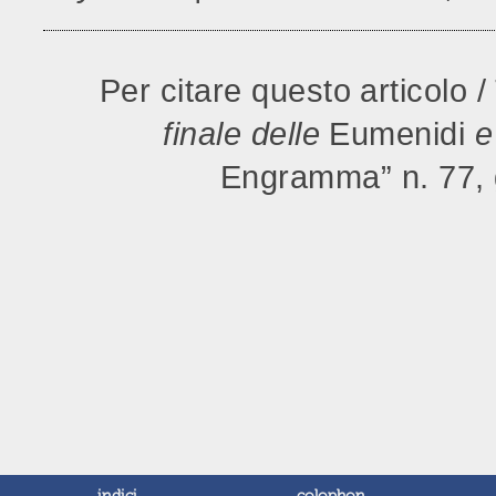
Per citare questo articolo /
finale delle
Eumenidi
e 
Engramma” n. 77, 
indici
colophon