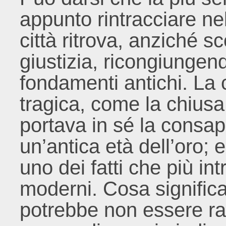
appunto rintracciare nel
città ritrova, anziché sc
giustizia, ricongiungen
fondamenti antichi. La c
tragica, come la chiusa
portava in sé la consap
un’antica età dell’oro; 
uno dei fatti che più int
moderni. Cosa signific
potrebbe non essere ra