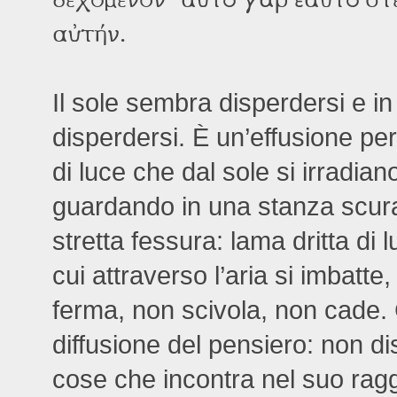
αὐτήν.
Il sole sembra disperdersi e in
disperdersi. È un’effusione per
di luce che dal sole si irradia
guardando in una stanza scura
stretta fessura: lama dritta di l
cui attraverso l’aria si imbatte,
ferma, non scivola, non cade.
diffusione del pensiero: non d
cose che incontra nel suo rag