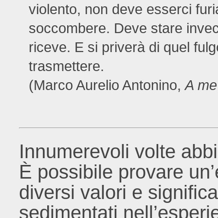
violento, non deve esserci fu
soccombere. Deve stare invece,
riceve. E si priverà di quel fulg
trasmettere.
(Marco Aurelio Antonino,
A me
Innumerevoli volte abbia
È possibile provare un
diversi valori e signific
sedimentati nell’esper