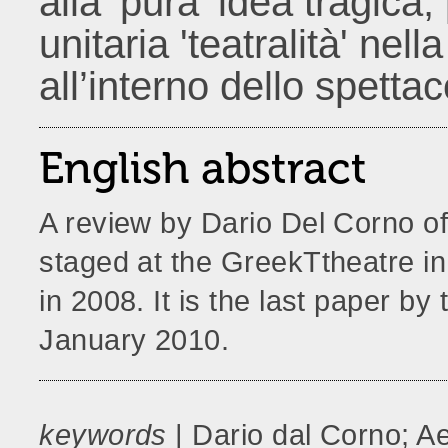
alla 'pura' idea tragica,
unitaria 'teatralità' nell
all’interno dello spettac
English abstract
A review by Dario Del Corno o
staged at the GreekTtheatre i
in 2008. It is the last paper b
January 2010.
keywords
| Dario dal Corno; A