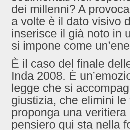
dei millenni? A provocar
a volte è il dato visivo
inserisce il già noto in
si impone come un’ener
È il caso del finale del
Inda 2008. È un’emozio
legge che si accompag
giustizia, che elimini le
proponga una veritiera u
pensiero qui sta nella 