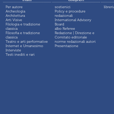
Per autore
sostienici
libreri
Archeologia
Policy e procedure
Architettura
redazionali
Arti Visive
International Advisory
Filologia e tradizione
Board
classica
albo Referee
Filosofia e tradizione
Redazione | Direzione e
classica
Comitato editoriale
Teatro e arti performative
norme redazionali autori
Internet e Umanesimo
Presentazione
Interviste
Testi inediti e rari