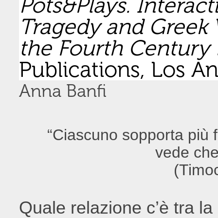
Pots&Plays. Interac
Tragedy and Greek 
the Fourth Century 
Publications, Los A
Anna Banfi
“Ciascuno sopporta più f
vede che 
(Timo
Quale relazione c’è tra la