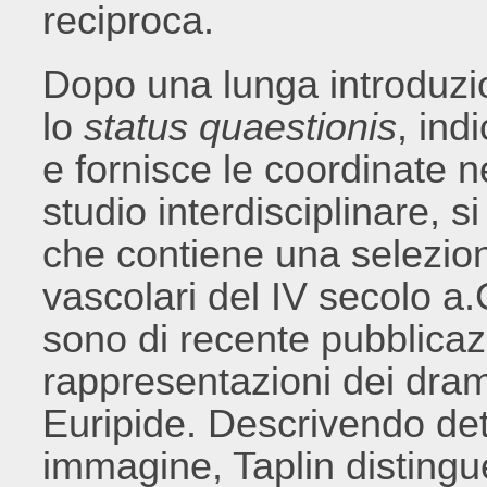
reciproca.
Dopo una lunga introduzion
lo
status quaestionis
, ind
e fornisce le coordinate 
studio interdisciplinare, s
che contiene una selezion
vascolari del IV secolo a.C
sono di recente pubblicazi
rappresentazioni dei dram
Euripide. Descrivendo det
immagine, Taplin disting