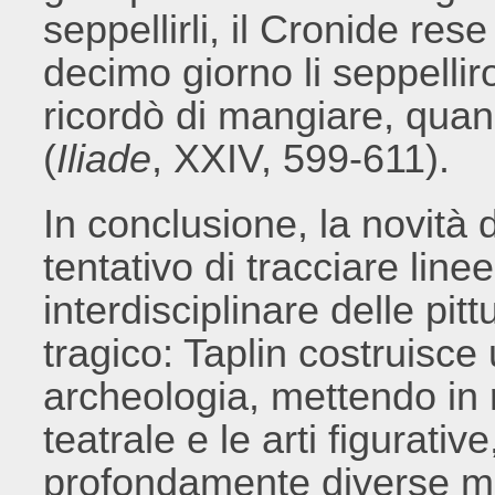
seppellirli, il Cronide rese 
decimo giorno li seppelliron
ricordò di mangiare, quan
(
Iliade
, XXIV, 599-611).
In conclusione, la novità 
tentativo di tracciare line
interdisciplinare delle pit
tragico: Taplin costruisce 
archeologia, mettendo in 
teatrale e le arti figurati
profondamente diverse ma