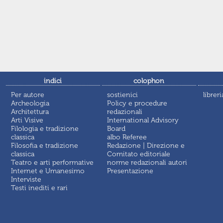
indici
colophon
Per autore
sostienici
libreri
Archeologia
Policy e procedure
Architettura
redazionali
Arti Visive
International Advisory
Filologia e tradizione
Board
classica
albo Referee
Filosofia e tradizione
Redazione | Direzione e
classica
Comitato editoriale
Teatro e arti performative
norme redazionali autori
Internet e Umanesimo
Presentazione
Interviste
Testi inediti e rari