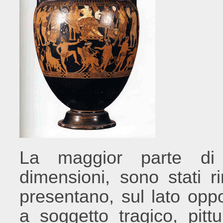
La maggior parte di
dimensioni, sono stati r
presentano, sul lato oppo
a soggetto tragico, pitt