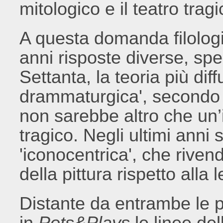
mitologico e il teatro trag
A questa domanda filologi
anni risposte diverse, spe
Settanta, la teoria più diff
drammaturgica', secondo l
non sarebbe altro che un’i
tragico. Negli ultimi anni 
'iconocentrica', che riven
della pittura rispetto alla l
Distante da entrambe le po
in
Pots&Plays
le linee del