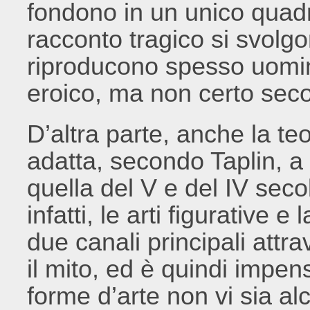
fondono in un unico quadr
racconto tragico si svolgo
riproducono spesso uomin
eroico, ma non certo seco
D’altra parte, anche la te
adatta, secondo Taplin, a
quella del V e del IV seco
infatti, le arti figurative 
due canali principali attra
il mito, ed è quindi impen
forme d’arte non vi sia al