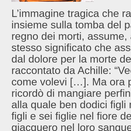
L’immagine tragica che ra
insieme sulla tomba del p
regno dei morti, assume, a
stesso significato che as
dal dolore per la morte del 
raccontato da Achille: “Vec
come volevi […]. Ma ora p
ricordò di mangiare perfin
alla quale ben dodici figli
figli e sei figlie nel fiore 
giacquero nel loro sangue