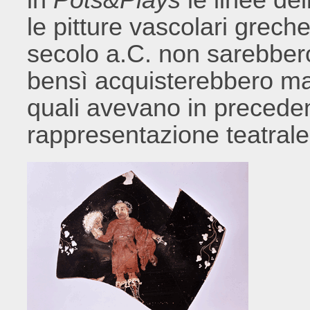
le pitture vascolari grech
secolo a.C. non sarebbero
bensì acquisterebbero mag
quali avevano in preceden
rappresentazione teatral