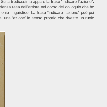
 Sulla tredicesima appare la frase “indicare l’azione”.
ianza resa dall’artista nel corso del colloquio che ho
monio linguistico. La frase “indicare l’azione” può poi
ca, una ‘azione’ in senso proprio che riveste un ruolo