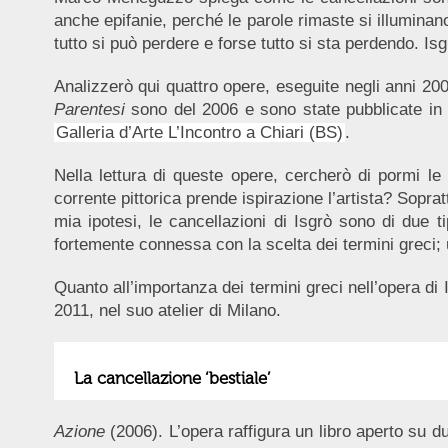
anche epifanie, perché le parole rimaste si illuminan
tutto si può perdere e forse tutto si sta perdendo. Is
Analizzerò qui quattro opere, eseguite negli anni 2
Parentesi
sono del 2006 e sono state pubblicate in
Galleria d’Arte L’Incontro a Chiari (BS)
.
Nella lettura di queste opere, cercherò di pormi l
corrente pittorica prende ispirazione l’artista? Soprat
mia ipotesi, le cancellazioni di Isgrò sono di due ti
fortemente connessa con la scelta dei termini greci; 
Quanto all’importanza dei termini greci nell’opera di I
2011, nel suo atelier di Milano.
La cancellazione ‘bestiale’
Azione
(2006). L’opera raffigura un libro aperto su du