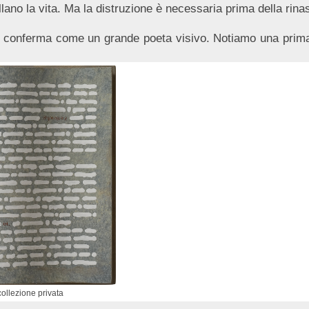
llano la vita. Ma la distruzione è necessaria prima della rinas
i conferma come un grande poeta visivo. Notiamo una prima
 collezione privata