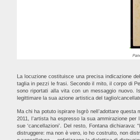
Pan
La locuzione costituisce una precisa indicazione delle
taglia in pezzi le frasi. Secondo il mito, il corpo di Pe
sono riportati alla vita con un messaggio nuovo. 
legittimare la sua azione artistica del taglio/cancellat
Ma chi ha potuto ispirare Isgrò nell’adottare questa
2011, l’artista ha espresso la sua ammirazione per l
sue ‘cancellazioni’. Del resto, Fontana dichiarava: “I
distruggere: ma non è vero, io ho costruito, non dist