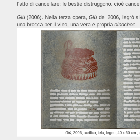
l’atto di cancellare; le bestie distruggono, cioè cance
Giù
(2006). Nella terza opera,
Giù
del 2006, Isgrò s
una brocca per il vino, una vera e propria
oinochoe
.
Giù
, 2006, acrilico, tela, legno, 40 x 60 cm.,