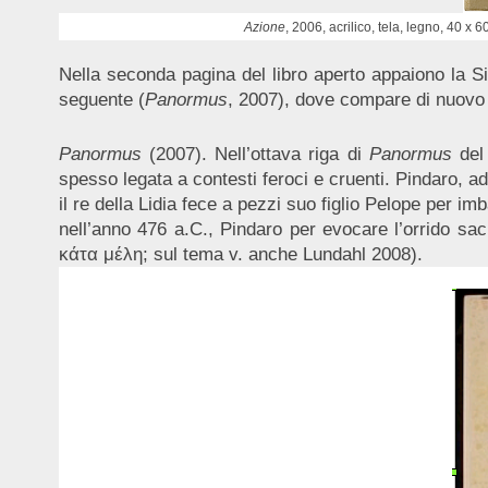
Azione
, 2006, acrilico, tela, legno, 40 x 6
Nella seconda pagina del libro aperto appaiono la S
seguente (
Panormus
, 2007), dove compare di nuovo la
Panormus
(2007). Nell’ottava riga di
Panormus
del
spesso legata a contesti feroci e cruenti. Pindaro, 
il re della Lidia fece a pezzi suo figlio Pelope per i
nell’anno 476 a.C., Pindaro per evocare l’orrido sacr
κάτα μέλη; sul tema v. anche Lundahl 2008).