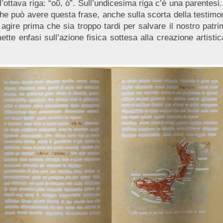
l’ottava riga: “οῦ, ὁ”. Sull’undicesima riga c’è una parentesi.
 che può avere questa frase, anche sulla scorta della testimon
 agire prima che sia troppo tardi per salvare il nostro patri
mette enfasi sull’azione fisica sottesa alla creazione artisti