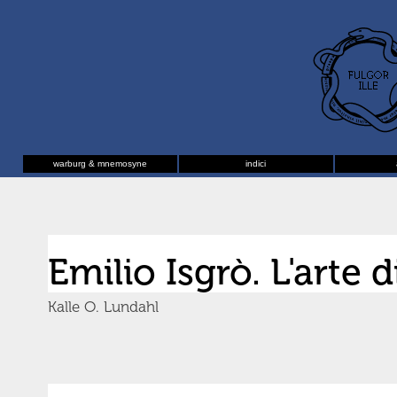
warburg & mnemosyne
indici
Emilio Isgrò. L'arte 
Kalle O. Lundahl