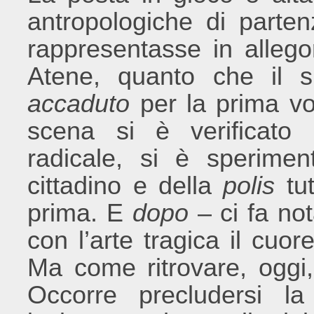
antropologiche di parten
rappresentasse in allego
Atene, quanto che il s
accaduto
per la prima vol
scena si è verificato
radicale, si è sperimen
cittadino e della
polis
tut
prima. E
dopo
– ci fa no
con l’arte tragica il cuor
Ma come ritrovare, oggi,
Occorre precludersi la