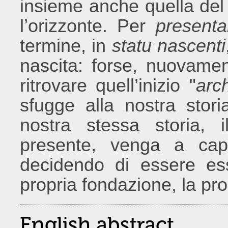
insieme anche quella del r
l’orizzonte. Per
presenta
termine, in
statu nascenti
nascita: forse, nuovament
ritrovare quell’inizio "
arc
sfugge alla nostra stori
nostra stessa storia, i
presente, venga a cap
decidendo di essere essa
propria fondazione, la pro
English abstract