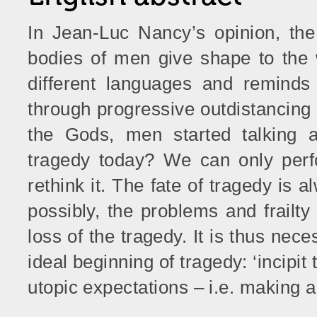
In Jean-Luc Nancy’s opinion, th
bodies of men give shape to the w
different languages and reminds 
through progressive outdistancing 
the Gods, men started talking 
tragedy today? We can only perfo
rethink it. The fate of tragedy is
possibly, the problems and frailt
loss of the tragedy. It is thus nec
ideal beginning of tragedy: ‘incipit
utopic expectations – i.e. making a