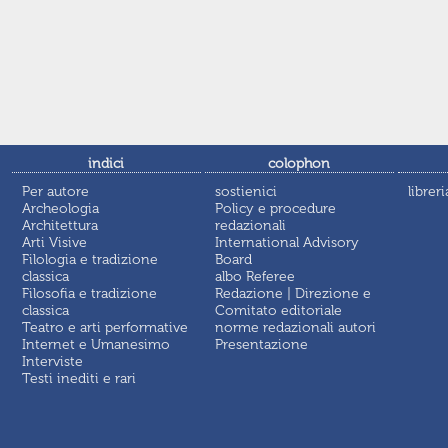
indici
colophon
Per autore
sostienici
libreri
Archeologia
Policy e procedure
Architettura
redazionali
Arti Visive
International Advisory
Filologia e tradizione
Board
classica
albo Referee
Filosofia e tradizione
Redazione | Direzione e
classica
Comitato editoriale
Teatro e arti performative
norme redazionali autori
Internet e Umanesimo
Presentazione
Interviste
Testi inediti e rari