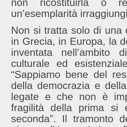
non ricostituirla o r
un’esemplarità irraggiungi
Non si tratta solo di un
in Grecia, in Europa, la d
inventata nell’ambito 
culturale ed esistenzia
“Sappiamo bene del rest
della democrazia e della
legate e che non è imp
fragilità della prima si
seconda”. Il tramonto d