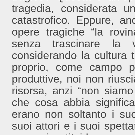
tragedia, considerata un
catastrofico. Eppure, 
opere tragiche “la rovi
senza trascinare la v
considerando la cultura 
proprio, come campo po
produttive, noi non rius
risorsa, anzi “non siamo
che cosa abbia significa
erano non soltanto i su
suoi attori e i suoi spet