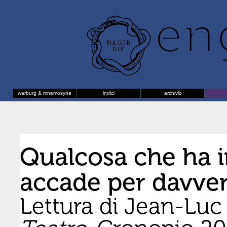
warburg & mnemosyne
indici
archivio
Qualcosa che ha i
accade per davvero
Lettura di Jean-Luc