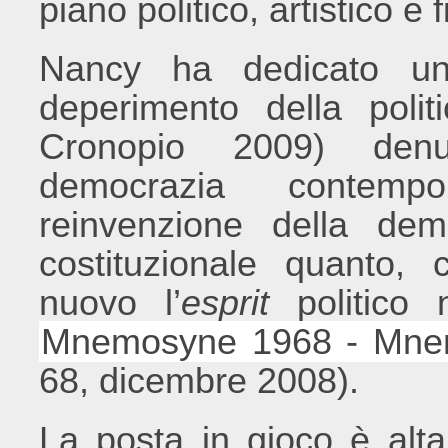
piano politico, artistico e 
Nancy ha dedicato un
deperimento della polit
Cronopio 2009) denun
democrazia contem
reinvenzione della de
costituzionale quanto, 
nuovo l’
esprit
politico n
Mnemosyne 1968 - Mne
68, dicembre 2008).
La posta in gioco è alt