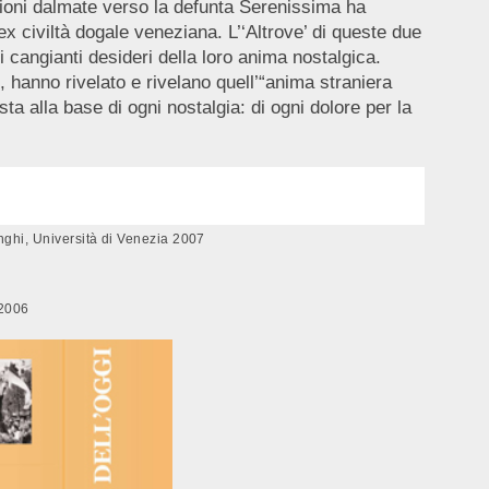
lazioni dalmate verso la defunta Serenissima ha
x civiltà dogale veneziana. L’‘Altrove’ di queste due
i cangianti desideri della loro anima nostalgica.
 hanno rivelato e rivelano quell’“anima straniera
ta alla base di ogni nostalgia: di ogni dolore per la
nenghi, Università di Venezia 2007
 2006