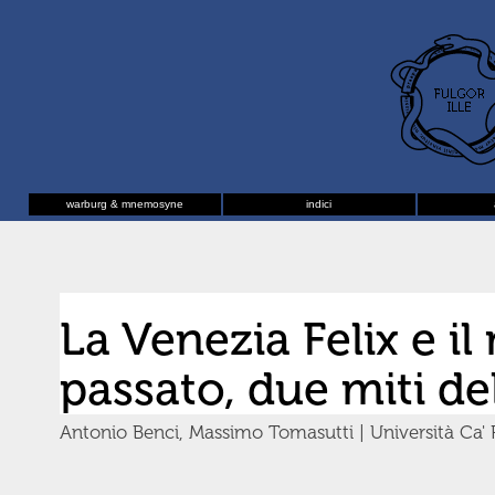
warburg & mnemosyne
indici
La Venezia Felix e i
passato, due miti del
Antonio Benci, Massimo Tomasutti | Università Ca' 