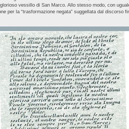
 glorioso vessillo di San Marco. Allo stesso modo, con uguale
one per la “trasformazione negata” suggellata dal discorso fi