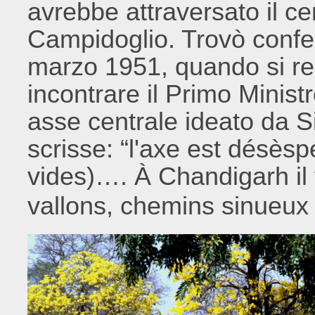
avrebbe attraversato il ce
Campidoglio. Trovò confer
marzo 1951, quando si rec
incontrare il Primo Minis
asse centrale ideato da S
scrisse: “l'axe est désès
vides)…. À Chandigarh il 
vallons, chemins sinueux 