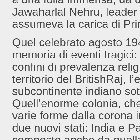
Jawaharlal Nehru, leader p
assumeva la carica di Pr
Quel celebrato agosto 19
memoria di eventi tragici: 
confini di prevalenza relig
territorio del BritishRaj, 
subcontinente indiano sot
Quell’enorme colonia, che
varie forme dalla corona i
due nuovi stati: India e P
composto anche da quella