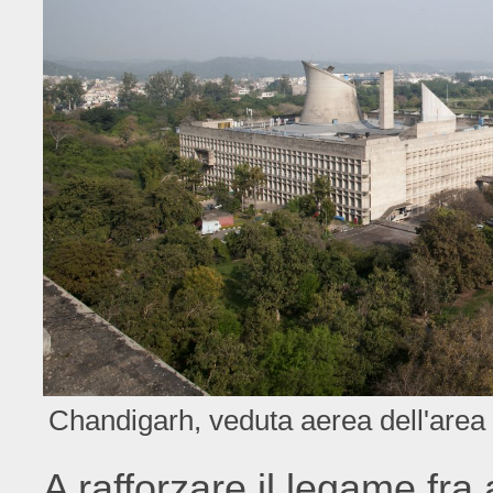
Chandigarh, veduta aerea dell'area
A rafforzare il legame fra