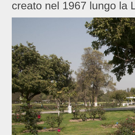
creato nel 1967 lungo la L