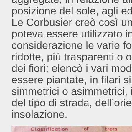
posizione del sole, agli ed
Le Corbusier creò così u
poteva essere utilizzato i
considerazione le varie f
ridotte, più trasparenti o 
dei fiori; elencò i vari mo
essere piantate, in filari si
simmetrici o asimmetrici, 
del tipo di strada, dell’or
insolazione.