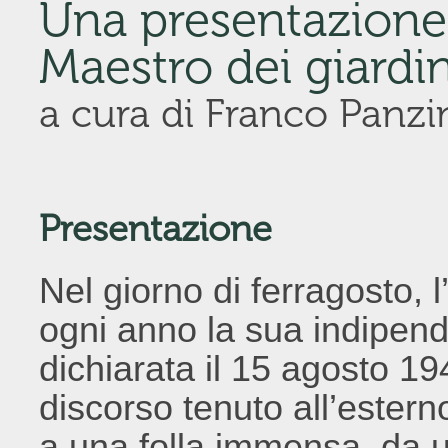
Una presentazione 
Maestro dei giardi
a cura di Franco Panzi
Presentazione
Nel giorno di ferragosto, 
ogni anno la sua indipend
dichiarata il 15 agosto 1
discorso tenuto all’estern
a una folla immensa, da u