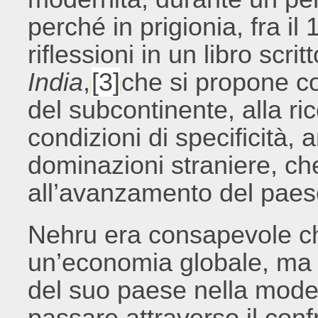
perché in prigionia, fra il
riflessioni in un libro scri
India
,
[3]
che si propone co
del subcontinente, alla ri
condizioni di specificità,
dominazioni straniere, c
all’avanzamento del paes
Nehru era consapevole che
un’economia globale, ma 
del suo paese nella mod
passare attraverso il confr