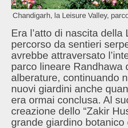
Chandigarh, la Leisure Valley, parco 
Era l’atto di nascita della 
percorso da sentieri serpe
avrebbe attraversato l’int
parco lineare Randhawa d
alberature, continuando n
nuovi giardini anche quand
era ormai conclusa. Al su
creazione dello “Zakir Hu
grande giardino botanico d