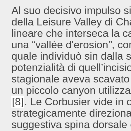
Al suo decisivo impulso s
della Leisure Valley di Ch
lineare che interseca la ca
una “vallée d'erosion
”
, co
quale individuò sin dalla s
potenzialità di quell’inci
stagionale aveva scavato 
un piccolo canyon utilizz
[8]
. Le Corbusier vide in 
strategicamente direziona
suggestiva spina dorsale 