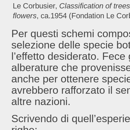
Le Corbusier,
Classification of tre
flowers
, ca.1954 (Fondation Le Corb
Per questi schemi compos
selezione delle specie bo
l’effetto desiderato. Fece
alberature che provenisser
anche per ottenere specie
avrebbero rafforzato il sen
altre nazioni.
Scrivendo di quell’esperi
righe: