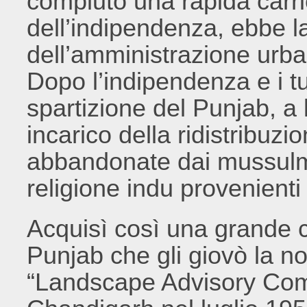
compiuto una rapida carrie
dell’indipendenza, ebbe l
dell’amministrazione urba
Dopo l’indipendenza e i tu
spartizione del Punjab, a lu
incarico della ridistribuzi
abbandonate dai mussulma
religione indu provenienti
Acquisì così una grande c
Punjab che gli giovò la n
“Landscape Advisory Commi