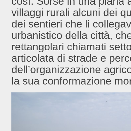
così. Sorse in una piana a
villaggi rurali alcuni dei 
dei sentieri che li colleg
urbanistico della città, che
rettangolari chiamati setto
articolata di strade e perc
dell’organizzazione agrico
la sua conformazione mor