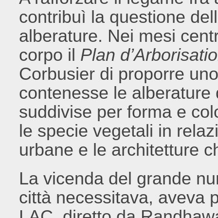
contribuì la questione del
alberature. Nei mesi cent
corpo il
Plan d’Arborisati
Corbusier di proporre uno
contenesse le alberature d
suddivise per forma e color
le specie vegetali in relazi
urbane e le architetture 
La vicenda del grande num
città necessitava, aveva p
LAC, diretto da Randhawa