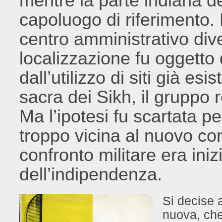
mentre la parte indiana d
capoluogo di riferimento.
centro amministrativo div
localizzazione fu oggetto d
dall’utilizzo di siti già esi
sacra dei Sikh, il gruppo r
Ma l’ipotesi fu scartata pe
troppo vicina al nuovo conf
confronto militare era iniz
dell’indipendenza.
Si decise a
nuova, che