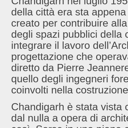
Chandigarh nel luglio 195
della città era sta appena 
creato per contribuire all
degli spazi pubblici della
integrare il lavoro dell’Arc
progettazione che operava
diretto da Pierre Jeanner
quello degli ingegneri fore
coinvolti nella costruzione
Chandigarh è stata vista
dal nulla a opera di archi