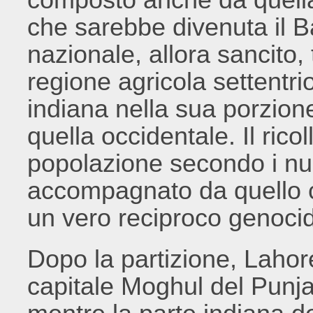
che sarebbe divenuta il B
nazionale, allora sancito,
regione agricola settentr
indiana nella sua porzione
quella occidentale. Il ric
popolazione secondo i nuo
accompagnato da quello 
un vero reciproco genocid
Dopo la partizione, Lahor
capitale Moghul del Punjab