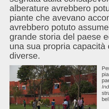
alberature avrebbero pot
piante che avevano accom
avrebbero potuto assumere
grande storia del paese 
una sua propria capacità 
diverse.
Per
pia
pae
Ind
str
bel