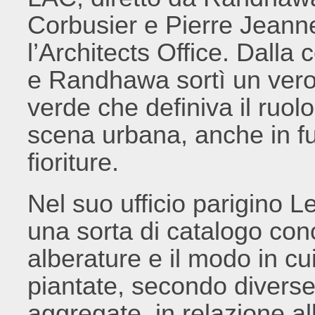
Corbusier e Pierre Jeanner
l’Architects Office. Dalla
e Randhawa sortì un vero 
verde che definiva il ruol
scena urbana, anche in fu
fioriture.
Nel suo ufficio parigino L
una sorta di catalogo con
alberature e il modo in c
piantate, secondo diverse
aggregate, in relazione al