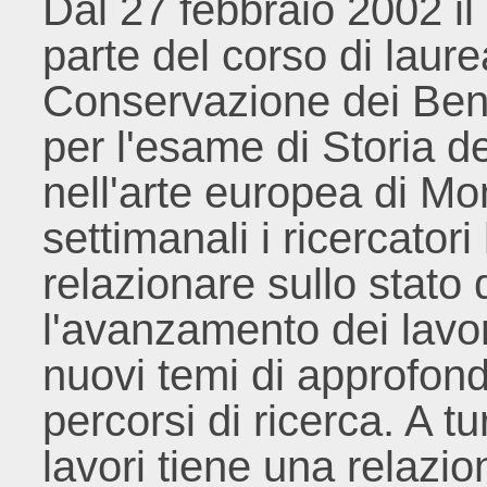
Dal 27 febbraio 2002 i
parte del corso di laure
Conservazione dei Beni 
per l'esame di Storia d
nell'arte europea di Mo
settimanali i ricercatori
relazionare sullo stato 
l'avanzamento dei lavori
nuovi temi di approfon
percorsi di ricerca. A t
lavori tiene una relazio