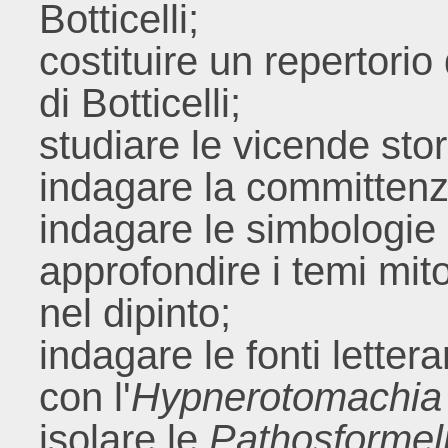
Botticelli;
costituire un repertorio 
di Botticelli;
studiare le vicende stor
indagare la committenza
indagare le simbologie d
approfondire i temi mitol
nel dipinto;
indagare le fonti letter
con l'
Hypnerotomachia P
isolare le
Pathosformel