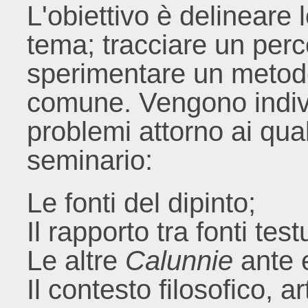
L'obiettivo è delineare 
tema; tracciare un perco
sperimentare un metodo 
comune.
Vengono indivi
problemi attorno ai quali
seminario:
Le fonti del dipinto;
Il rapporto tra fonti tes
Le altre
Calunnie
ante e
Il contesto filosofico, art