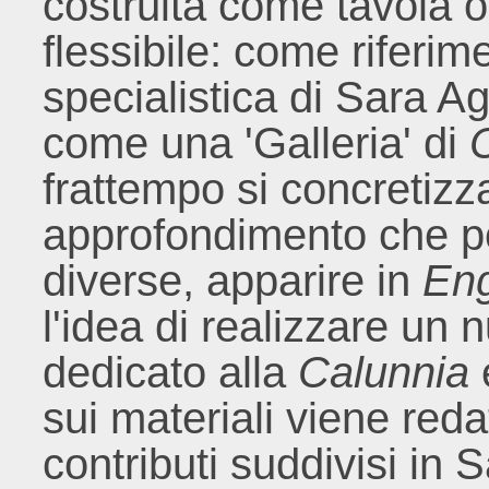
costruita come tavola o
flessibile: come riferim
specialistica di Sara Ag
come una 'Galleria' di
C
frattempo si concretizza
approfondimento che p
diverse, apparire in
En
l'idea di realizzare un
dedicato alla
Calunnia
sui materiali viene redat
contributi suddivisi in S