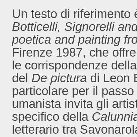
Un testo di riferimento 
Botticelli, Signorelli 
poetica and painting f
Firenze 1987, che offre 
le corrispondenze della
del
De pictura
di Leon B
particolare per il passo 
umanista invita gli artis
specifico della
Calunnia
letterario tra Savonaro