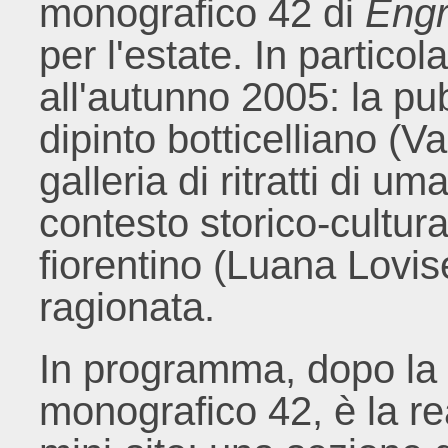
monografico 42 di
Eng
per l'estate. In partico
all'autunno 2005: la pu
dipinto botticelliano (V
galleria di ritratti di um
contesto storico-cultur
fiorentino (Luana Lovise
ragionata.
In programma, dopo la 
monografico 42, è la re