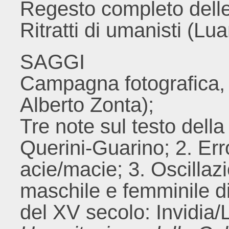
Regesto completo delle
Ritratti di umanisti (Lu
SAGGI
Campagna fotografica, 
Alberto Zonta);
Tre note sul testo dell
Querini-Guarino; 2. Erro
acie/macie; 3. Oscillazi
maschile e femminile di
del XV secolo: Invidia/