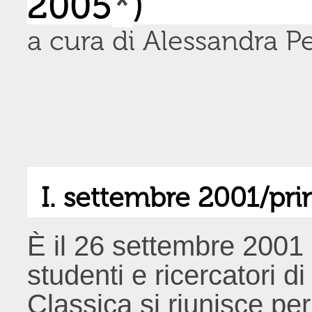
2005
*
)
a cura di Alessandra P
I. settembre 2001/pr
È il 26 settembre 2001
studenti e ricercatori d
Classica si riunisce per