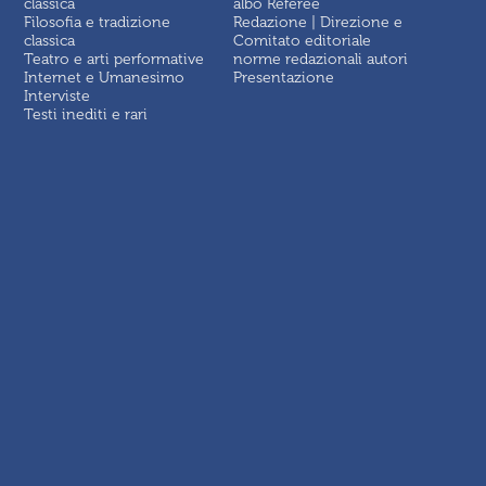
classica
albo Referee
Filosofia e tradizione
Redazione | Direzione e
classica
Comitato editoriale
Teatro e arti performative
norme redazionali autori
Internet e Umanesimo
Presentazione
Interviste
Testi inediti e rari