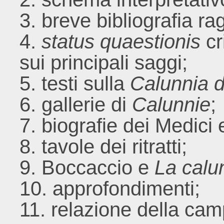
3. breve bibliografia ra
4.
status quaestionis
cr
sui principali saggi;
5. testi sulla
Calunnia d
6. gallerie di
Calunnie
;
7. biografie dei Medici 
8. tavole dei ritratti;
9. Boccaccio e
La calu
10. approfondimenti;
11. relazione della cam