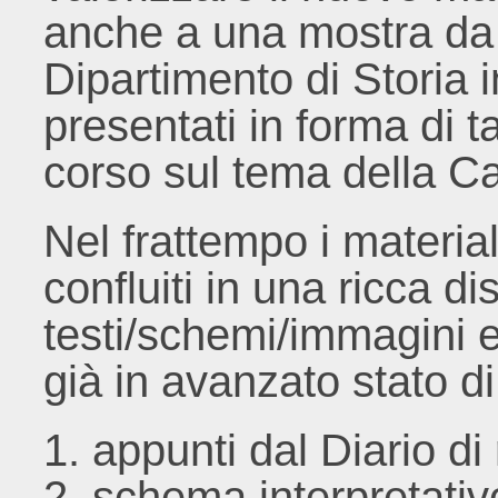
anche a una mostra da a
Dipartimento di Storia
presentati in forma di ta
corso sul tema della Ca
Nel frattempo i materia
confluiti in una ricca d
testi/schemi/immagini e 
già in avanzato stato d
1. appunti dal Diario di
2. schema interpretativ