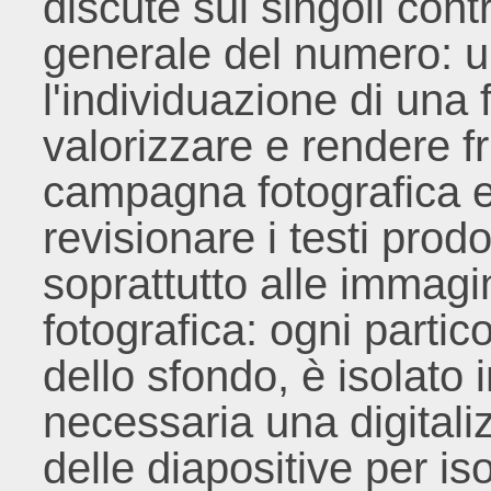
discute sui singoli contr
generale del numero: u
l'individuazione di una
valorizzare e rendere fru
campagna fotografica e 
revisionare i testi prodo
soprattutto alle immag
fotografica: ogni particol
dello sfondo, è isolato 
necessaria una digitali
delle diapositive per is