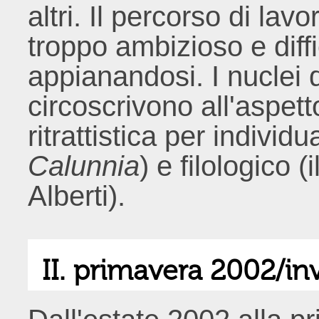
altri. Il percorso di lav
troppo ambizioso e diffi
appianandosi. I nuclei di
circoscrivono all'aspett
ritrattistica per individ
Calunnia
) e filologico 
Alberti).
II. primavera 2002/i