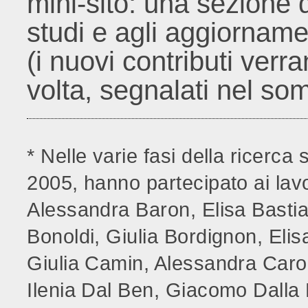
mini-sito: una sezione 
studi e agli aggiorname
(i nuovi contributi ver
volta, segnalati nel som
* Nelle varie fasi della ricerca 
2005, hanno partecipato ai lavo
Alessandra Baron, Elisa Basti
Bonoldi, Giulia Bordignon, Eli
Giulia Camin, Alessandra Carol
Ilenia Dal Ben, Giacomo Dalla