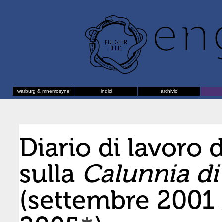
warburg & mnemosyne
indici
archivio
Diario di lavoro 
sulla
Calunnia di
(settembre 2001 /