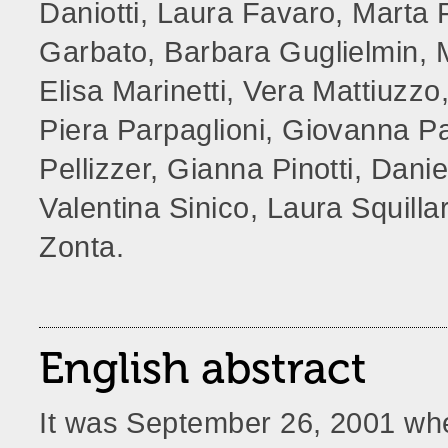
Daniotti, Laura Favaro, Marta 
Garbato, Barbara Guglielmin, M
Elisa Marinetti, Vera Mattiuzz
Piera Parpaglioni, Giovanna Pa
Pellizzer, Gianna Pinotti, Danie
Valentina Sinico, Laura Squilla
Zonta.
English abstract
It was September 26, 2001 whe