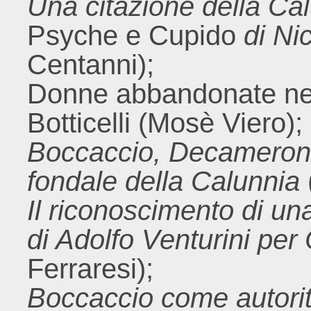
Una citazione della Ca
Psyche e Cupido
di Ni
Centanni);
Donne abbandonate nel
Botticelli (Mosè Viero);
Boccaccio, Decameron g
fondale della Calunnia
Il riconoscimento di u
di Adolfo Venturini per
Ferraresi);
Boccaccio come autorità