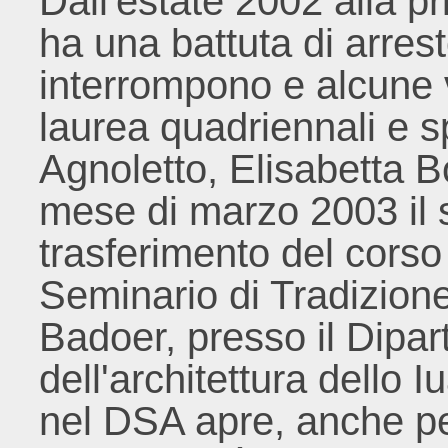
Dall'estate 2002 alla p
ha una battuta di arrest
interrompono e alcune v
laurea quadriennali e s
Agnoletto, Elisabetta B
mese di marzo 2003 il 
trasferimento del corso
Seminario di Tradizione
Badoer, presso il Dipar
dell'architettura dello I
nel DSA apre, anche pe