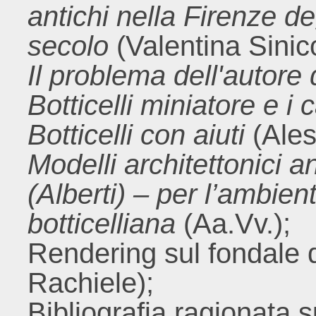
antichi nella Firenze d
secolo
(Valentina Sinic
Il problema dell'autore 
Botticelli miniatore e i 
Botticelli con aiuti
(Ales
Modelli architettonici an
(Alberti) – per l’ambie
botticelliana
(Aa.Vv.);
Rendering sul fondale 
Rachiele);
Bibliografia ragionata 