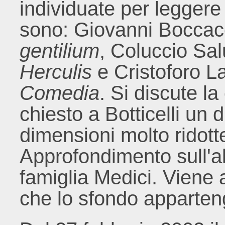
individuate per leggere 
sono: Giovanni Boccac
gentilium
, Coluccio Sal
Herculis
e Cristoforo L
Comedia
.
Si discute l
chiesto a Botticelli un 
dimensioni molto ridott
Approfondimento sull'a
famiglia Medici. Viene 
che lo sfondo apparten