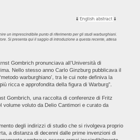
English abstract
re un imprescindibile punto di riferimento per gli studi warburghiani.
itore. Si presenta qui il saggio di introduzione a questa recente, attesa
Ernst Gombrich pronunciava all’Università di
ima. Nello stesso anno Carlo Ginzburg pubblicava il
metodo warburghiano’, tra le cui note definiva la
più ricca e approfondita della figura di Warburg”.
st Gombrich, una raccolta di conferenze di Fritz
el volume voluto da Delio Cantimori e curato da
mento degli indirizzi di studio che si rivolgeva proprio
ta, a distanza di decenni dalle prime invenzioni di