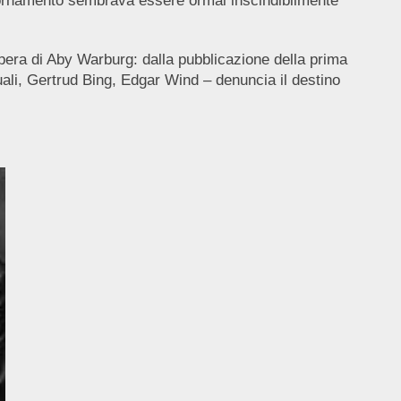
giornamento sembrava essere ormai inscindibilmente
opera di Aby Warburg: dalla pubblicazione della prima
uali, Gertrud Bing, Edgar Wind – denuncia il destino