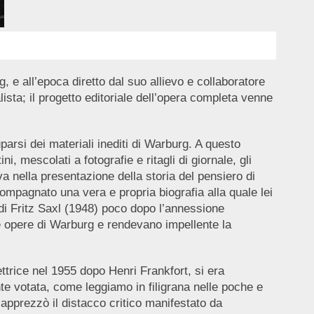
, e all’epoca diretto dal suo allievo e collaboratore
lista; il progetto editoriale dell’opera completa venne
arsi dei materiali inediti di Warburg. A questo
, mescolati a fotografie e ritagli di giornale, gli
a nella presentazione della storia del pensiero di
compagnato una vera e propria biografia alla quale lei
di Fritz Saxl (1948) poco dopo l’annessione
lle opere di Warburg e rendevano impellente la
ttrice nel 1955 dopo Henri Frankfort, si era
e votata, come leggiamo in filigrana nelle poche e
apprezzò il distacco critico manifestato da