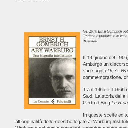
Nel 1970 Ernst Gombrich pub
Tradotta e pubblicata in Itali
ristampa.
Il 13 giugno del 1966
Amburgo un discorso 
suo saggio
Da A. Wa
commemorazione, che p
Tra il 1965 e il 1966 
Saxl, La storia delle
Gertrud Bing
La Rina
In queste scelte edito
all’originalità delle ricerche legate al Warburg Inst