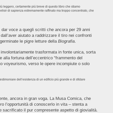
più leggero, certamente più breve di questo libro che stiamo
 elisir di sapienza estremamente raffinato ma troppo concentrato, che
 dar voce a quegli scritti che ancora per 29 anni
all’aver aiutato a raddrizzare il tiro nei confronti
 germinate le pigre letture della
Biografia
.
 involontariamente trasformata in fonte unica, sorta
ie alla fortuna dell’eccentrico “frammento del
to voyeurismo, verso le opere incompiute o solo
stimoniare dell’esistenza di un edificio più grande e di sfidare
erente, ancora in gran voga. La Musa Comica, che
 l’opportunità di conoscerlo in vita – stenta a
 sacrificato il pur compresente aspetto di giovialità.