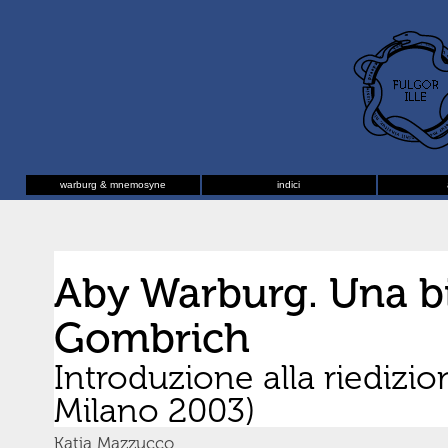
warburg & mnemosyne
indici
Aby Warburg. Una bio
Gombrich
Introduzione alla riedizio
Milano 2003)
Katia Mazzucco