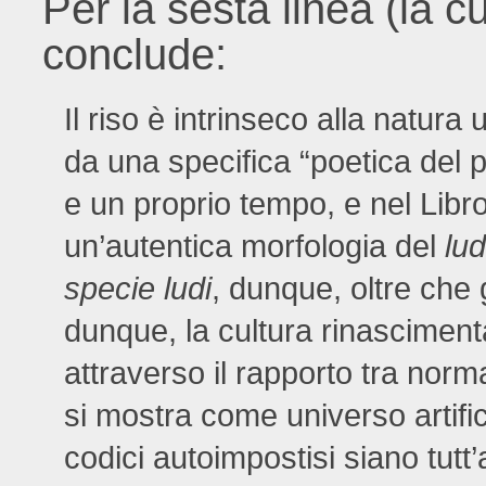
Per la sesta linea (la cu
conclude:
Il riso è intrinseco alla natur
da una specifica “poetica del p
e un proprio tempo, e nel Libr
un’autentica morfologia del
lu
specie ludi
, dunque, oltre che
dunque, la cultura rinascimenta
attraverso il rapporto tra nor
si mostra come universo artific
codici autoimpostisi siano tutt’