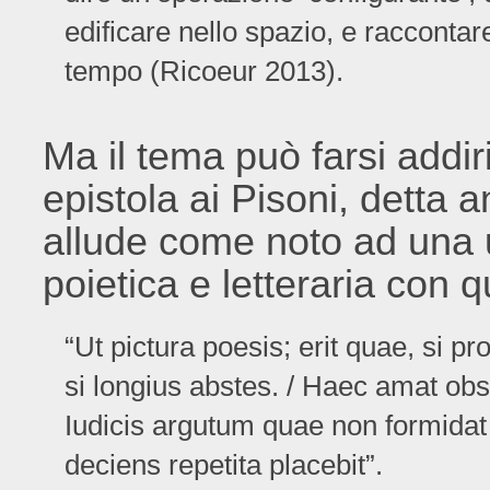
edificare nello spazio, e raccontare
tempo (Ricoeur 2013).
Ma il tema può farsi addiri
epistola ai Pisoni, detta 
allude come noto ad una uni
poietica e letteraria con qu
“Ut pictura poesis; erit quae, si p
si longius abstes. / Haec amat obs
Iudicis argutum quae non formidat
deciens repetita placebit”.