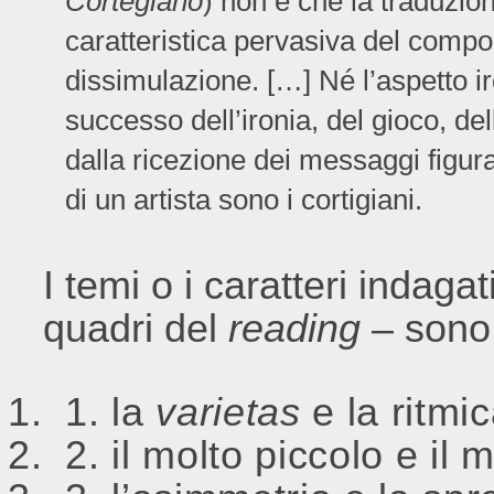
Cortegiano
) non è che la traduzion
caratteristica pervasiva del compo
dissimulazione. […] Né l’aspetto ir
successo dell’ironia, del gioco, de
dalla ricezione dei messaggi figurat
di un artista sono i cortigiani.
I temi o i caratteri indagat
quadri del
reading
– sono s
la
varietas
e la ritmic
il molto piccolo e il 