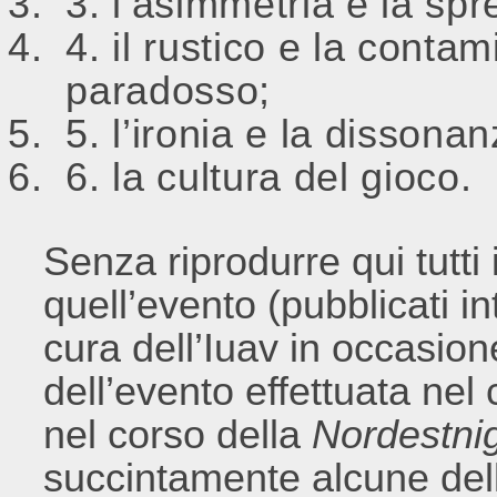
l’asimmetria e la spr
il rustico e la contamin
paradosso;
l’ironia e la dissonan
la cultura del gioco.
Senza riprodurre qui tutti 
quell’evento (pubblicati 
cura dell’Iuav in occasion
dell’evento effettuata nel 
nel corso della
Nordestni
succintamente alcune dell