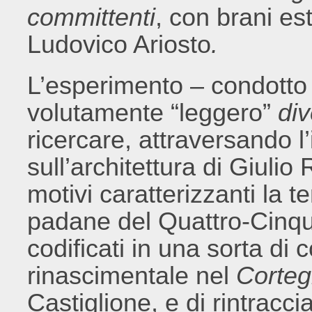
committenti
, con brani estr
Ludovico Ariosto
.
L’esperimento – condotto
volutamente “leggero”
di
ricercare, attraversando l’
sull’architettura di Giuli
motivi caratterizzanti la t
padane del Quattro-Cinque
codificati in una sorta d
rinascimentale nel
Corteg
Castiglione, e di rintracci