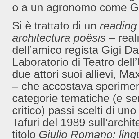
o a un agronomo come G
Si è trattato di un
reading
architectura
poësis
– real
dell’amico regista Gigi Dall
Laboratorio di Teatro dell
due attori suoi allievi, 
– che accostava sperime
categorie tematiche (e s
critico) passi scelti di u
Tafuri del 1989 sull’archit
titolo
Giulio Romano: ling