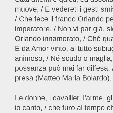
muove; / E vedereti i gesti smis
/ Che fece il franco Orlando p
imperatore. / Non vi par già, s
Orlando innamorato, / Ché qua
È da Amor vinto, al tutto subiu
animoso, / Né scudo o maglia, 
possanza può mai far diffesa, 
presa (Matteo Maria Boiardo).
Le donne, i cavallier, l’arme, gl
io canto, / che furo al tempo ch