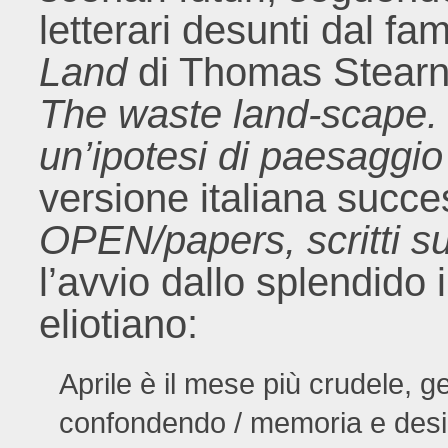
letterari desunti dal 
Land
di Thomas Stearns E
The waste land-scape. 
un’ipotesi di paesaggi
versione italiana succe
OPEN/papers, scritti s
l’avvio dallo splendido 
eliotiano:
Aprile è il mese più crudele, ge
confondendo / memoria e deside