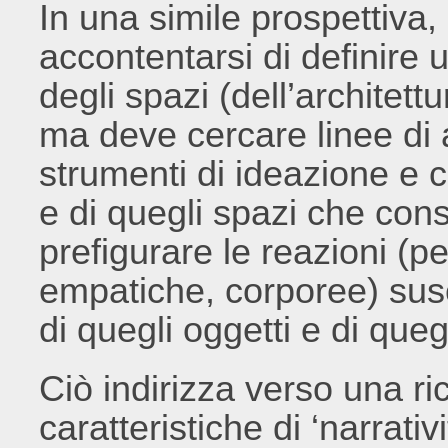
In una simile prospettiva,
accontentarsi di definire u
degli spazi (dell’architettu
ma deve cercare linee di 
strumenti di ideazione e 
e di quegli spazi che con
prefigurare le reazioni (p
empatiche, corporee) suscit
di quegli oggetti e di queg
Ciò indirizza verso una ri
caratteristiche di ‘narrativ