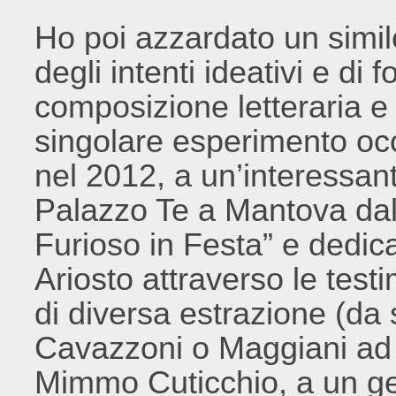
Ho poi azzardato un simil
degli intenti ideativi e di 
composizione letteraria e 
singolare esperimento occ
nel 2012, a un’interessa
Palazzo Te a Mantova dal Fe
Furioso in Festa” e dedic
Ariosto attraverso le testi
di diversa estrazione (da 
Cavazzoni o Maggiani ad 
Mimmo Cuticchio, a un ge