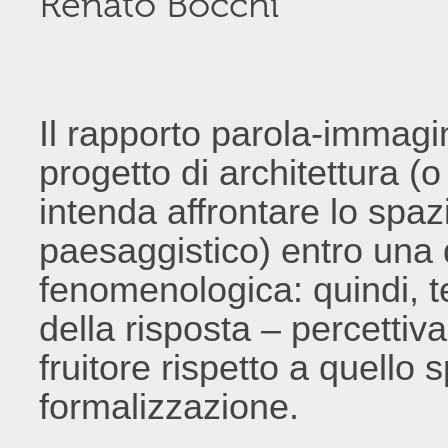
Renato Bocchi
Il rapporto parola-immag
progetto di architettura (
intenda affrontare lo spaz
paesaggistico) entro una
fenomenologica: quindi,
della risposta – percettiv
fruitore rispetto a quello 
formalizzazione.