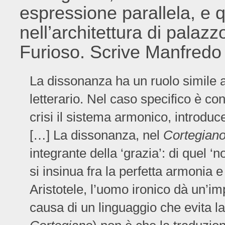
espressione parallela, e 
nell’architettura di palazz
Furioso. Scrive Manfredo T
La dissonanza ha un ruolo simile a
letterario. Nel caso specifico è c
crisi il sistema armonico, introduc
[…] La dissonanza, nel
Cortegian
integrante della ‘grazia’: di quel 
si insinua fra la perfetta armonia 
Aristotele, l’uomo ironico dà un’im
causa di un linguaggio che evita la