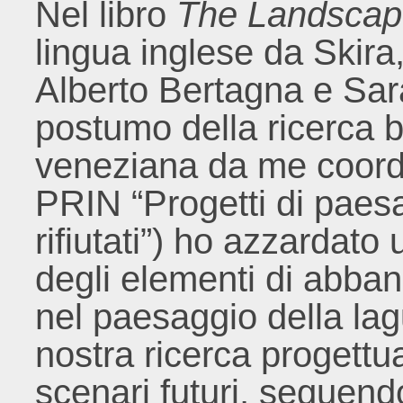
Nel libro
The Landscap
lingua inglese da Skira,
Alberto Bertagna e Sara
postumo della ricerca b
veneziana da me coord
PRIN “Progetti di paesa
rifiutati”) ho azzardato 
degli elementi di abban
nel paesaggio della lag
nostra ricerca progettu
scenari futuri, seguendo 