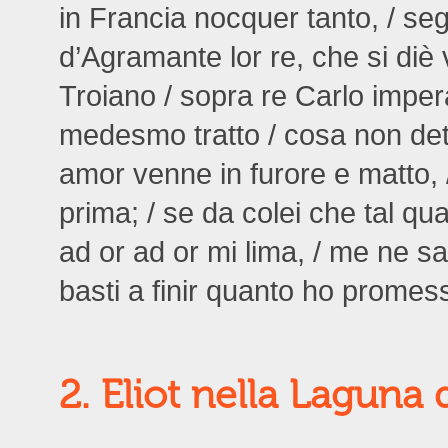
in Francia nocquer tanto, / segu
d’Agramante lor re, che si diè 
Troiano / sopra re Carlo imper
medesmo tratto / cosa non dett
amor venne in furore e matto, 
prima; / se da colei che tal qua
ad or ad or mi lima, / me ne s
basti a finir quanto ho promes
2. Eliot nella Laguna 