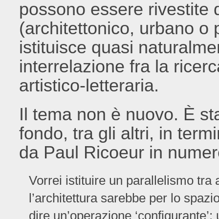
possono essere rivestite 
(architettonico, urbano o 
istituisce quasi naturalme
interrelazione fra la ricer
artistico-letteraria.
Il tema non è nuovo. È s
fondo, tra gli altri, in ter
da Paul Ricoeur in numeros
Vorrei istituire un parallelismo tra 
l’architettura sarebbe per lo spazio
dire un’operazione ‘configurante’; u