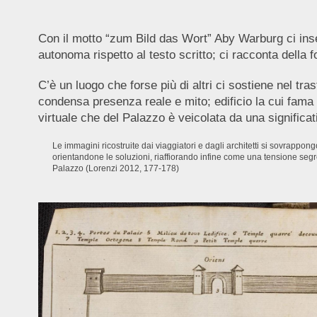
Con il motto “zum Bild das Wort” Aby Warburg ci inseg
autonoma rispetto al testo scritto; ci racconta della 
C’è un luogo che forse più di altri ci sostiene nel tra
condensa presenza reale e mito; edificio la cui fama 
virtuale che del Palazzo è veicolata da una significat
Le immagini ricostruite dai viaggiatori e dagli architetti si sovrappongo
orientandone le soluzioni, riaffiorando infine come una tensione segreta
Palazzo (Lorenzi 2012, 177-178)