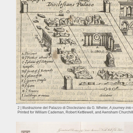
2 | Illustrazione del Palazzo di Diocleziano da G. Wheler,
A journey int
Printed for William Cademan, Robert Kettlewell, and Awnsham Churchil