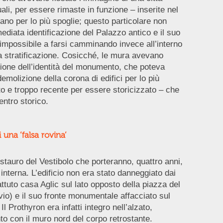
ali, per essere rimaste in funzione – inserite nel
ano per lo più spoglie; questo particolare non
diata identificazione del Palazzo antico e il suo
 impossibile a farsi camminando invece all’interno
a stratificazione. Cosicché, le mura avevano
zione dell’identità del monumento, che poteva
demolizione della corona di edifici per lo più
tto e troppo recente per essere storicizzato – che
entro storico.
 una ‘falsa rovina’
 restauro del Vestibolo che porteranno, quattro anni,
 interna. L’edificio non era stato danneggiato dai
tuto casa Aglic sul lato opposto della piazza del
io) e il suo fronte monumentale affacciato sul
l Prothyron era infatti integro nell’alzato,
to con il muro nord del corpo retrostante.