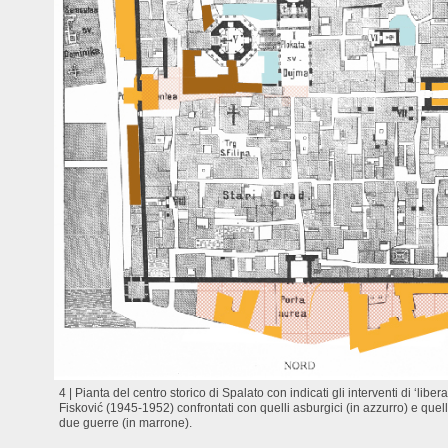
4 | Pianta del centro storico di Spalato con indicati gli interventi di ‘libera
Fisković (1945-1952) confrontati con quelli asburgici (in azzurro) e quelli
due guerre (in marrone).