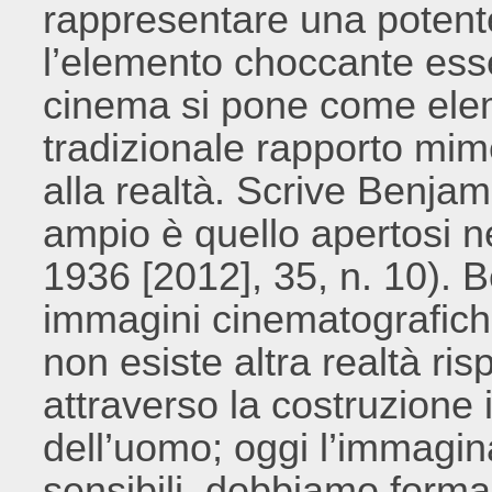
rappresentare una potente 
l’elemento choccante essen
cinema si pone come elem
tradizionale rapporto mim
alla realtà. Scrive Benjami
ampio è quello apertosi 
1936 [2012], 35, n. 10). B
immagini cinematografich
non esiste altra realtà ris
attraverso la costruzione 
dell’uomo; oggi l’immagina
sensibili, dobbiamo forma