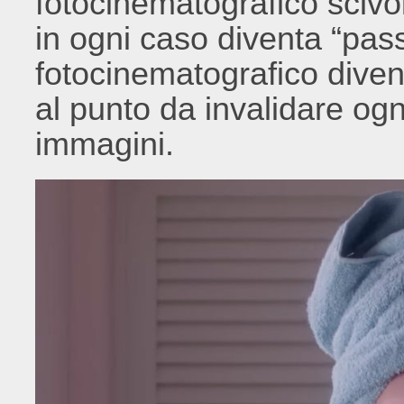
fotocinematografico scivol
in ogni caso diventa “pas
fotocinematografico divent
al punto da invalidare og
immagini.