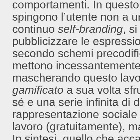
comportamenti. In questo
spingono l’utente non a u
continuo
self-branding
, s
pubblicizzare le espressi
secondo schemi precodific
mettono incessantemente 
mascherando questo lavor
gamificato
a sua volta sfru
sé e una serie infinita di di
rappresentazione sociale 
lavoro (gratuitamente), m
In sintesi, quello che acc