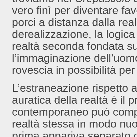
vero finì per diventare fa
porci a distanza dalla rea
derealizzazione, la logica
realtà seconda fondata sul
l’immaginazione dell’uomo
rovescia in possibilità pe
L’estraneazione rispetto 
auratica della realtà è il
contemporaneo può compie
realtà stessa in modo nuo
prima appariva separato da