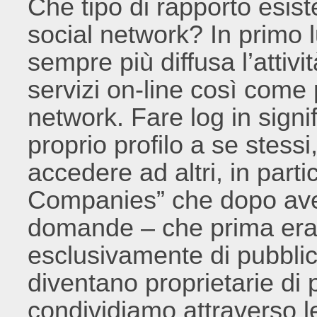
Che tipo di rapporto esis
social network? In primo 
sempre più diffusa l’attivi
servizi on-line così come 
network. Fare log in sign
proprio profilo a se stess
accedere ad altri, in parti
Companies” che dopo aver
domande – che prima eran
esclusivamente di pubblici 
diventano proprietarie di
condividiamo attraverso le