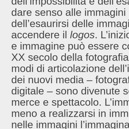
dell’impossibilità e dell’e
dare senso alle immagini 
dell’esaurirsi delle immagi
accendere il
logos
. L’iniz
e immagine può essere colt
XX secolo della fotografi
modi di articolazione dell
dei nuovi media – fotograf
digitale – sono divenute 
merce e spettacolo. L’i
meno a realizzarsi in im
nelle immagini l’immaginaz