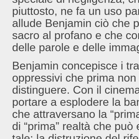
piuttosto, ne fa un uso par
allude Benjamin ciò che 
sacro al profano e che c
delle parole e delle immag
Benjamin concepisce i tratt
oppressivi che prima non
distinguere. Con il cinema
portare a esplodere la bana
che attraversano la “prima
di “prima” realtà che può 
tale: la distruzione del rife