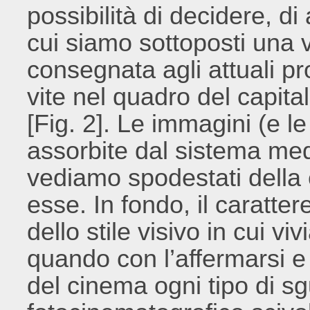
possibilità di decidere, di
cui siamo sottoposti una 
consegnata agli attuali pr
vite nel quadro del capi
[Fig. 2]. Le immagini (e l
assorbite dal sistema medi
vediamo spodestati della 
esse. In fondo, il caratte
dello stile visivo in cui viv
quando con l’affermarsi e i
del cinema ogni tipo di sg