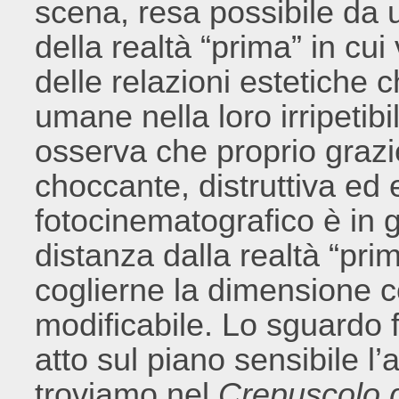
scena, resa possibile da
della realtà “prima” in cui
delle relazioni estetiche c
umane nella loro irripetibi
osserva che proprio grazi
choccante, distruttiva ed 
fotocinematografico è in g
distanza dalla realtà “prim
coglierne la dimensione c
modificabile. Lo sguardo 
atto sul piano sensibile l
troviamo nel
Crepuscolo de