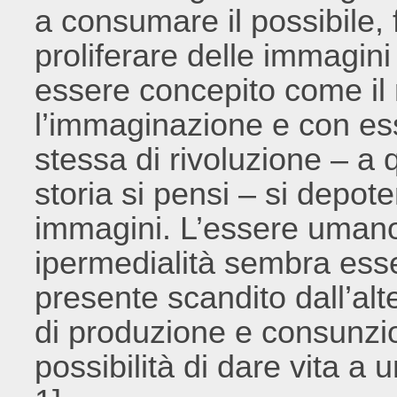
a consumare il possibile, f
proliferare delle immagin
essere concepito come il n
l’immaginazione e con ess
stessa di rivoluzione – a 
storia si pensi – si depote
immagini. L’essere umano
ipermedialità sembra ess
presente scandito dall’alt
di produzione e consunzi
possibilità di dare vita a 