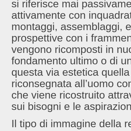
si riferisce mai passivam
attivamente con inquadratu
montaggi, assemblaggi, e
prospettive con i framment
vengono ricomposti in nuo
fondamento ultimo o di un
questa via estetica quella 
riconsegnata all’uomo c
che viene ricostruito attr
sui bisogni e le aspirazio
Il tipo di immagine della 