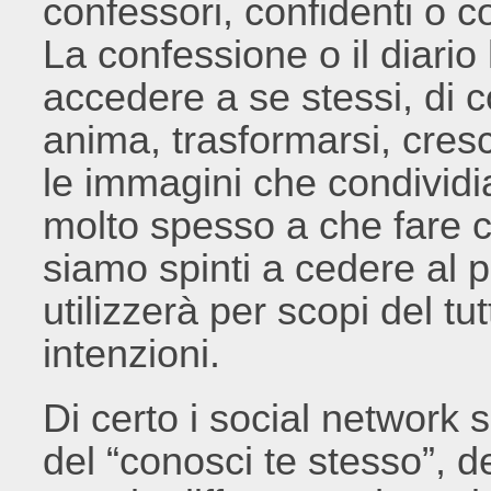
confessori, confidenti o co
La confessione o il diario
accedere a se stessi, di c
anima, trasformarsi, cres
le immagini che condivid
molto spesso a che fare c
siamo spinti a cedere al p
utilizzerà per scopi del tu
intenzioni.
Di certo i social network 
del “conosci te stesso”, d