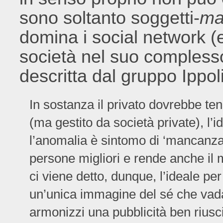
sono soltanto soggetti-
ma
domina i social network (
società nel suo complesso
descritta dal gruppo Ippoli
In sostanza il privato dovrebbe ten
(ma gestito da società private), l’
l’anomalia è sintomo di ‘mancanza d
persone migliori e rende anche il
ci viene detto, dunque, l’ideale pe
un’unica immagine del sé che vada 
armonizzi una pubblicità ben riuscit