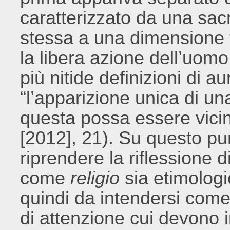
caratterizzato da una sac
stessa a una dimensione t
la libera azione dell’uom
più nitide definizioni di a
“l’apparizione unica di u
questa possa essere vici
[2012], 21). Su questo pu
riprendere la riflessione
come
religio
sia etimolo
quindi da intendersi come
di attenzione cui devono i