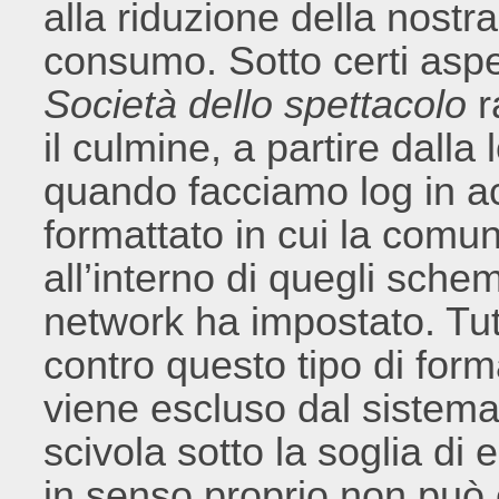
alla riduzione della nostra
consumo. Sotto certi aspet
Società dello spettacolo
r
il culmine, a partire dalla
quando facciamo log in a
formattato in cui la comu
all’interno di quegli schem
network ha impostato. Tut
contro questo tipo di form
viene escluso dal sistema
scivola sotto la soglia di
in senso proprio non può 