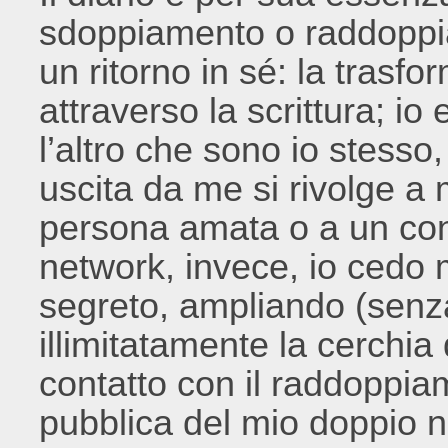
sdoppiamento o raddoppi
un ritorno in sé: la trasf
attraverso la scrittura; i
l’altro che sono io stesso
uscita da me si rivolge a
persona amata o a un con
network, invece, io cedo 
segreto, ampliando (senza
illimitatamente la cerchia
contatto con il raddoppia
pubblica del mio doppio n