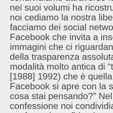
nei suoi volumi
ha ricostr
noi cediamo la nostra liber
facciamo dei social netwo
Facebook che invita a inse
immagini che ci riguardan
della trasparenza assolut
modalità molto antica di “
[1988] 1992)
che è quella
Facebook si apre con la
cosa stai pensando?” Nel d
confessione noi condivid