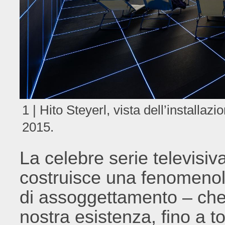
1 | Hito Steyerl, vista dell’installaz
2015.
La celebre serie televisiv
costruisce una fenomenolo
di assoggettamento – che 
nostra esistenza, fino a t