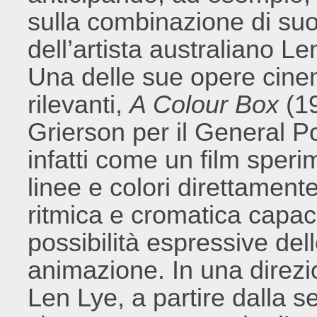
sulla combinazione di suon
dell’artista australiano L
Una delle sue opere cine
rilevanti,
A Colour Box
(19
Grierson per il General Po
infatti come un film sper
linee e colori direttamente
ritmica e cromatica capace
possibilità espressive del
animazione. In una direzi
Len Lye, a partire dalla 