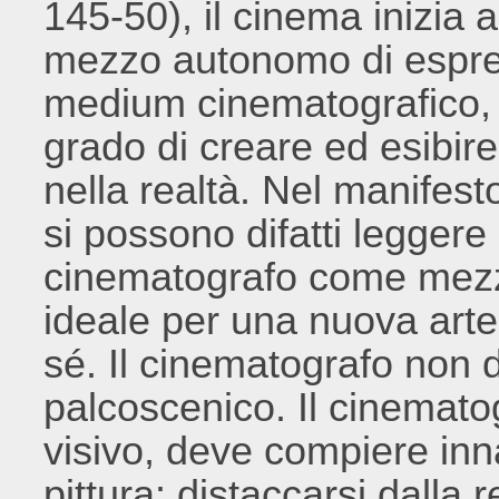
145-50), il cinema inizia
mezzo autonomo di espres
medium cinematografico, in
grado di creare ed esibire
nella realtà. Nel manifest
si possono difatti leggere 
cinematografo come mezz
ideale per una nuova arte;
sé. Il cinematografo non 
palcoscenico. Il cinemat
visivo, deve compiere inna
pittura: distaccarsi dalla r