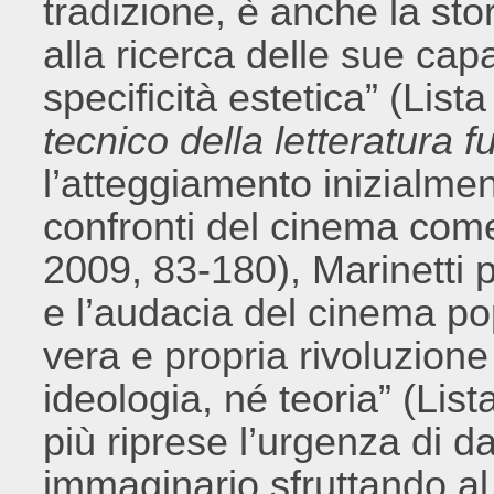
tradizione, è anche la st
alla ricerca delle sue cap
specificità estetica” (List
tecnico della letteratura fu
l’atteggiamento inizialment
confronti del cinema com
2009, 83-180), Marinetti 
e l’audacia del cinema p
vera e propria rivoluzion
ideologia, né teoria” (Lis
più riprese l’urgenza di d
immaginario sfruttando al 