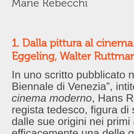
Marie Rebecchi
1. Dalla pittura al cinem
Eggeling, Walter Ruttma
In uno scritto pubblicato
Biennale di Venezia”, inti
cinema moderno
, Hans Ri
regista tedesco, figura di
dalle sue origini nei prim
efficacemente una delle q