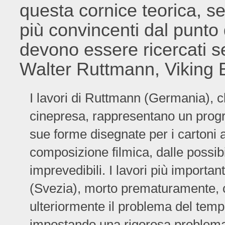
questa cornice teorica, s
più convincenti dal punto 
devono essere ricercati s
Walter Ruttmann, Viking 
I lavori di Ruttmann (Germania), ch
cinepresa, rappresentano un progr
sue forme disegnate per i cartoni a
composizione filmica, dalle possibi
imprevedibili. I lavori più importan
(Svezia), morto prematuramente, ch
ulteriormente il problema del temp
impostando una rigorosa problemati