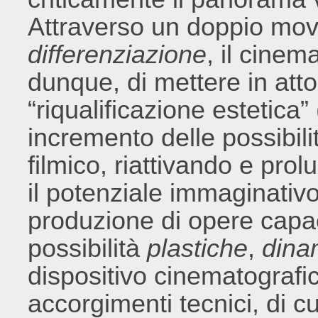
Attraverso un doppio mo
differenziazione
, il cinem
dunque, di mettere in atto
“riqualificazione estetica
incremento delle possibili
filmico, riattivando e pro
il potenziale immaginativo
produzione di opere capaci
possibilità
plastiche
,
dina
dispositivo cinematografic
accorgimenti tecnici, di cui