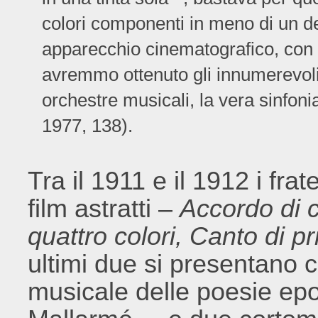
colori componenti in meno di un d
apparecchio cinematografico, con
avremmo ottenuto gli innumerevoli e
orchestre musicali, la vera sinfon
1977, 138).
Tra il 1911 e il 1912 i frat
film astratti –
Accordo di 
quattro colori, Canto di p
ultimi due si presentano 
musicale delle poesie e