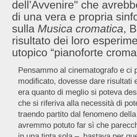
dell’Avvenire" che avrebb
di una vera e propria sin
sulla
Musica cromatica
, 
risultato dei loro esperime
utopico “pianoforte cromat
Pensammo al cinematografo e ci 
modificato, dovesse dare risultati 
era quanto di meglio si poteva desi
che si riferiva alla necessità di pot
traendo partito dal fenomeno della
avremmo potuto far sì che parecchi
in una tinta sola –, bastava per ques