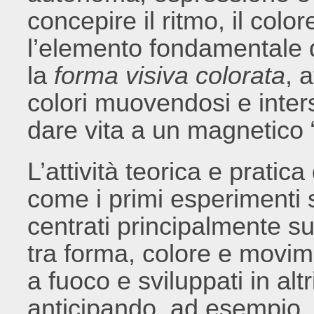
concepire il ritmo, il col
l’elemento fondamentale 
la
forma visiva colorata
, 
colori muovendosi e inte
dare vita a un magnetico “b
L’attività teorica e pratica 
come i primi esperimenti s
centrati principalmente su
tra forma, colore e movim
a fuoco e sviluppati in altri
anticipando, ad esempio, 