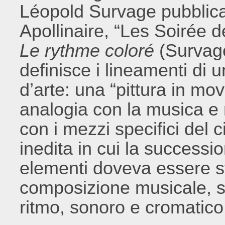
Léopold Survage pubblica 
Apollinaire, “Les Soirée de
Le rythme coloré
(Survage
definisce i lineamenti d
d’arte: una “pittura in mo
analogia con la musica e
con i mezzi specifici del
inedita in cui la successi
elementi doveva essere st
composizione musicale, s
ritmo,
sonoro e cromatico