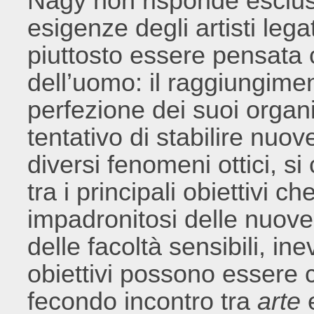
Nagy non risponde esclus
esigenze degli artisti leg
piuttosto essere pensata
dell’uomo: il raggiungime
perfezione dei suoi organi
tentativo di stabilire nuov
diversi fenomeni ottici, s
tra i principali obiettivi 
impadronitosi delle nuov
delle facoltà sensibili, ine
obiettivi possono essere c
fecondo incontro tra
arte