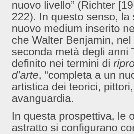
nuovo livello” (Richter [1
222). In questo senso, la
nuovo medium inserito nel
che Walter Benjamin, nel 
seconda metà degli anni 
definito nei termini di
ripr
d’arte
, “completa a un nuo
artistica dei teorici, pittor
avanguardia.
In questa prospettiva, le
astratto si configurano c