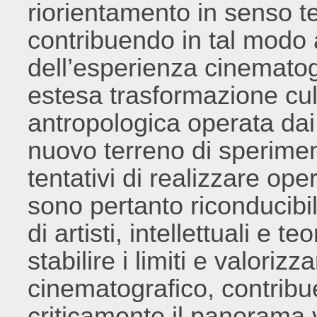
riorientamento in senso te
contribuendo in tal modo a 
dell’esperienza cinematogr
estesa trasformazione cult
antropologica operata da
nuovo terreno di speriment
tentativi di realizzare op
sono pertanto riconducibi
di artisti, intellettuali e t
stabilire i limiti e valori
cinematografico, contribue
criticamente il panorama