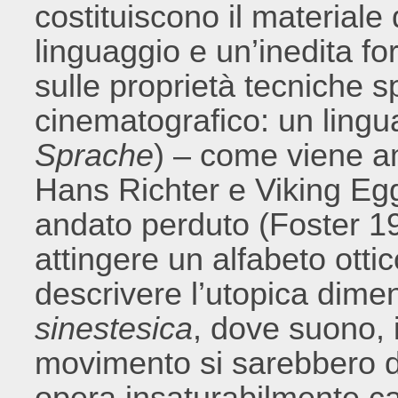
costituiscono il materiale
linguaggio e un’inedita f
sulle proprietà tecniche 
cinematografico: un lingu
Sprache
) – come viene a
Hans Richter e Viking Egg
andato perduto (Foster 1
attingere un alfabeto otti
descrivere l’utopica dimen
sinestesica
, dove suono, 
movimento si sarebbero d
opera insaturabilmente ca