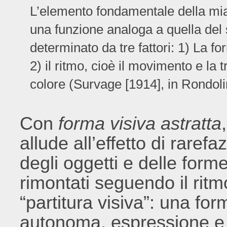
L’elemento fondamentale della mia 
una funzione analoga a quella del
determinato da tre fattori: 1) La f
2) il ritmo, cioè il movimento e la 
colore (Survage [1914], in Rondol
Con
forma visiva astratta
allude all’effetto di rare
degli oggetti e delle form
rimontati seguendo il rit
“partitura visiva”: una fo
autonoma, espressione e 