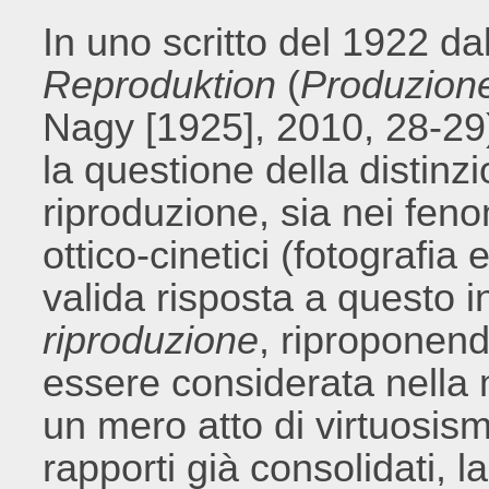
In uno scritto del 1922 dal
Reproduktion
(
Produzion
Nagy [1925], 2010, 28-29
la questione della distin
riproduzione, sia nei fenom
ottico-cinetici (fotografia
valida risposta a questo i
riproduzione
, riproponend
essere considerata nella
un mero atto di virtuosismo
rapporti già consolidati, l