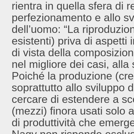
rientra in quella sfera di r
perfezionamento e allo svi
dell’uomo: “La riproduzione
esistenti) priva di aspetti
di vista della composizion
nel migliore dei casi, alla
Poiché la produzione (crea
soprattutto allo sviluppo
cercare di estendere a sco
(mezzi) finora usati solo a f
di produttività che emerge