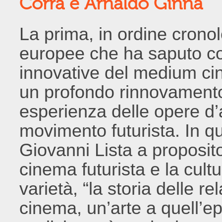
Corra e Arnaldo Ginna
La prima, in ordine crono
europee che ha saputo cog
innovative del medium cin
un profondo rinnovamento
esperienza delle opere d’a
movimento futurista. In 
Giovanni Lista a proposito 
cinema futurista e la cult
varietà, “la storia delle re
cinema, un’arte a quell’