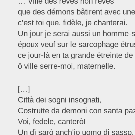
… Ville des rêves non rêves
que des démons bâtirent avec une
c’est toi que, fidèle, je chanterai.
Un jour je serai aussi un homme-s
époux veuf sur le sarcophage étr
ce jour-là en ta grande étreinte de
ô ville serre-moi, maternelle.
[…]
Città dei sogni insognati,
Costrutte da demoni con santa pa
Voi, fedele, canterò!
Un dì sarò anch’io uomo di sasso,