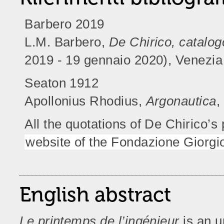
Barbero 2019
L.M. Barbero,
De Chirico, catalog
2019 - 19 gennaio 2020), Venezia
Seaton 1912
Apollonius Rhodius,
Argonautica
,
All the quotations of De Chirico’
website of the Fondazione Giorgio
English abstract
Le printemps de l’ingénieur
is an u