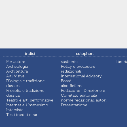
indici
colophon
Per autore
sostienici
libreri
Archeologia
Policy e procedure
Architettura
redazionali
Arti Visive
International Advisory
Filologia e tradizione
Board
classica
albo Referee
Filosofia e tradizione
Redazione | Direzione e
classica
Comitato editoriale
Teatro e arti performative
norme redazionali autori
Internet e Umanesimo
Presentazione
Interviste
Testi inediti e rari