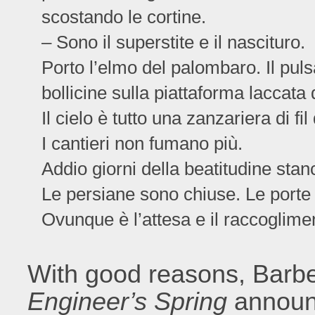
scostando le cortine.
– Sono il superstite e il nascituro.
Porto l’elmo del palombaro. Il puls
bollicine sulla piattaforma laccata 
Il cielo è tutto una zanzariera di fil 
I cantieri non fumano più.
Addio giorni della beatitudine stan
Le persiane sono chiuse. Le porte 
Ovunque è l’attesa e il raccoglime
With good reasons, Barbe
Engineer’s Spring
announc