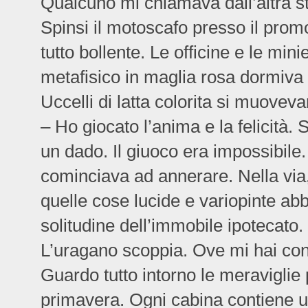
Qualcuno mi chiamava dall’altra s
Spinsi il motoscafo presso il prom
tutto bollente. Le officine e le min
metafisico in maglia rosa dormiva 
Uccelli di latta colorita si muoveva
– Ho giocato l’anima e la felicità
un dado. Il giuoco era impossibile.
cominciava ad annerare. Nella via, 
quelle cose lucide e variopinte a
solitudine dell’immobile ipotecato.
L’uragano scoppia. Ove mi hai con
Guardo tutto intorno le meraviglie p
primavera. Ogni cabina contiene u