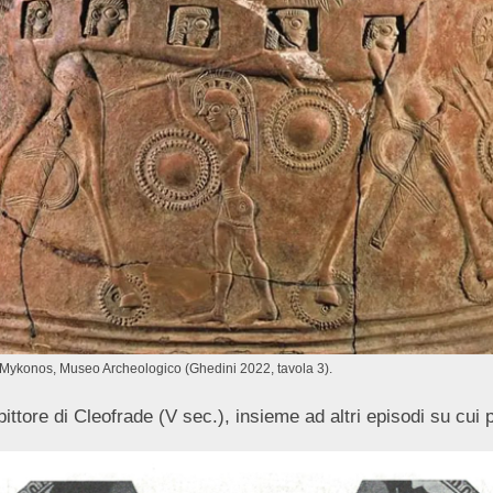
C. Mykonos, Museo Archeologico (Ghedini 2022, tavola 3).
pittore di Cleofrade (V sec.), insieme ad altri episodi su cui