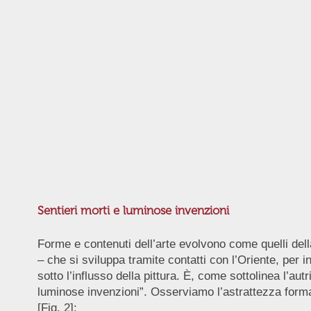
Sentieri morti e luminose invenzioni
Forme e contenuti dell’arte evolvono come quelli della
– che si sviluppa tramite contatti con l’Oriente, per in
sotto l’influsso della pittura. È, come sottolinea l’au
luminose invenzioni”. Osserviamo l’astrattezza forma
[Fig. 2]: