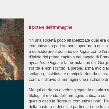
Il potere dell’immagine
“In una società poco alfabetizzata qual era 
comunicativa pari se non superiore a quella de
a considerare il dominio del
logos
come l’ere
d’inizio del primo capitolo del saggio di F
dynastes o logos
è la formula con cui Gorgia,
scritta e non scritta: la parola, arma micidi
‘volano’), insidiosa e manipolatrice da allora 
contro il diluvio di immagini che rischiano di
Ma qui entriamo a vele spiegate in un altro 
filologi, il mondo dell’immagine antica a cui l
questo caso la “forza di comunicazione”. Perc
della postura e dei mille particolari che lo s