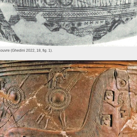
ouvre (Ghedini 2022, 18, fig. 1).