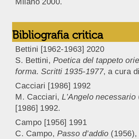
Milano 2000.
Bibliografia critica
Bettini [1962-1963] 2020
S. Bettini,
Poetica del tappeto ori
forma. Scritti 1935-1977
, a cura 
Cacciari [1986] 1992
M. Cacciari,
L’Angelo necessario
[1986] 1992.
Campo [1956] 1991
C. Campo,
Passo d’addio
(1956),