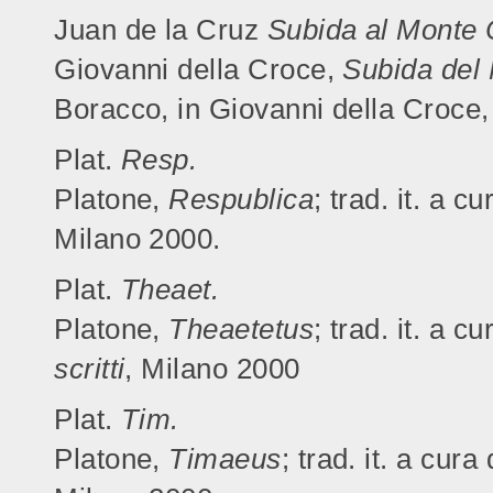
Juan de la Cruz
Subida al Monte
Giovanni della Croce,
Subida del
Boracco, in Giovanni della Croce
Plat.
Resp.
Platone,
Respublica
; trad. it. a 
Milano 2000.
Plat.
Theaet.
Platone,
Theaetetus
; trad. it. a c
scritti
, Milano 2000
Plat.
Tim.
Platone,
Timaeus
; trad. it. a cur