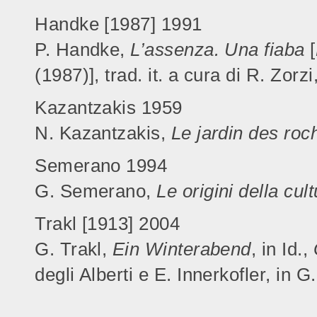
Handke [1987] 1991
P. Handke,
L’assenza. Una fiaba
[
(1987)], trad. it. a cura di R. Zorz
Kazantzakis 1959
N. Kazantzakis,
Le jardin des roc
Semerano 1994
G. Semerano,
Le origini della cu
Trakl [1913] 2004
G. Trakl,
Ein Winterabend
, in Id.,
degli Alberti e E. Innerkofler, in G