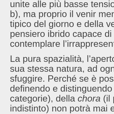
unite alle più basse tensio
b), ma proprio il venir m
tipico del giorno e della 
pensiero ibrido capace di 
contemplare l’irrappresent
La pura spazialità, l’aper
sua stessa natura, ad ogn
sfuggire. Perché se è pos
definendo e distinguendo 
categorie), della
chora
(il
indistinto) non potrà mai