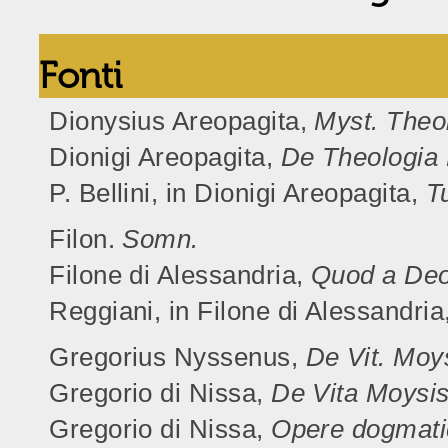
Fonti
Dionysius Areopagita,
Myst. Theol
Dionigi Areopagita,
De Theologia 
P. Bellini, in Dionigi Areopagita,
T
Filon.
Somn.
Filone di Alessandria,
Quod a Deo
Reggiani, in Filone di Alessandria
Gregorius Nyssenus,
De Vit. Moy
Gregorio di Nissa,
De Vita Moysi
Gregorio di Nissa,
Opere dogmati