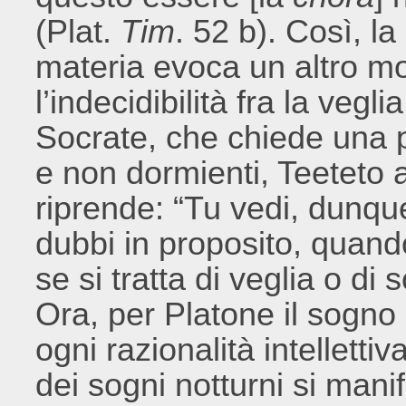
(Plat.
Tim
. 52 b). Così, l
materia evoca un altro mot
l’indecidibilità fra la vegl
Socrate, che chiede una pr
e non dormienti, Teeteto
riprende: “Tu vedi, dunque
dubbi in proposito, quand
se si tratta di veglia o di
Ora, per Platone il sogno 
ogni razionalità intelletti
dei sogni notturni si manif