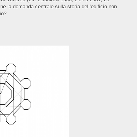
che la domanda centrale sulla storia dell’edificio non
io?