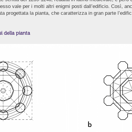
so vale per i molti altri enigmi posti dall’edificio. Così, an
a progettata la pianta, che caratterizza in gran parte l’edific
i della pianta