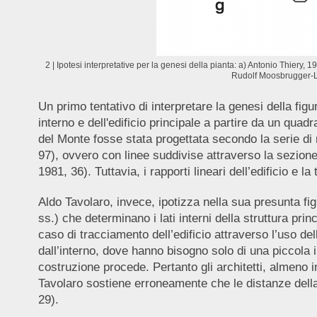
2 | Ipotesi interpretative per la genesi della pianta: a) Antonio Thiery,
Rudolf Moosbrugger-Le
Un primo tentativo di interpretare la genesi della fig
interno e dell'edificio principale a partire da un quadr
del Monte fosse stata progettata secondo la serie di
97), ovvero con linee suddivise attraverso la sezione
1981, 36). Tuttavia, i rapporti lineari dell’edificio e
Aldo Tavolaro, invece, ipotizza nella sua presunta fi
ss.) che determinano i lati interni della struttura pr
caso di tracciamento dell’edificio attraverso l’uso de
dall’interno, dove hanno bisogno solo di una piccola 
costruzione procede. Pertanto gli architetti, almeno 
Tavolaro sostiene erroneamente che le distanze della
29).