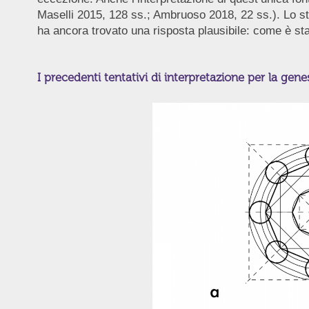
Maselli 2015, 128 ss.; Ambruoso 2018, 22 ss.). Lo stes
ha ancora trovato una risposta plausibile: come è stat
I precedenti tentativi di interpretazione per la genes