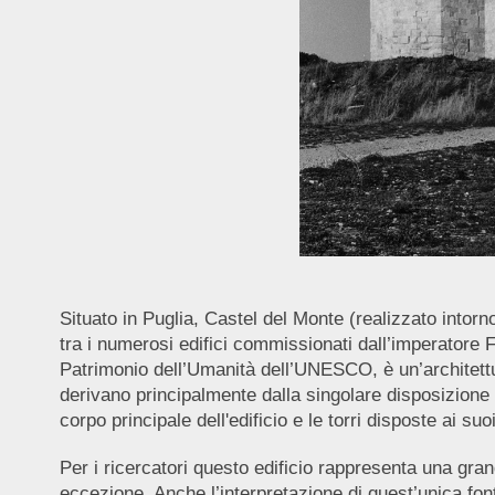
Situato in Puglia, Castel del Monte (realizzato into
tra i numerosi edifici commissionati dall’imperatore F
Patrimonio dell’Umanità dell’UNESCO, è un’architett
derivano principalmente dalla singolare disposizione pl
corpo principale dell'edificio e le torri disposte ai suo
Per i ricercatori questo edificio rappresenta una gra
eccezione. Anche l’interpretazione di quest’unica font