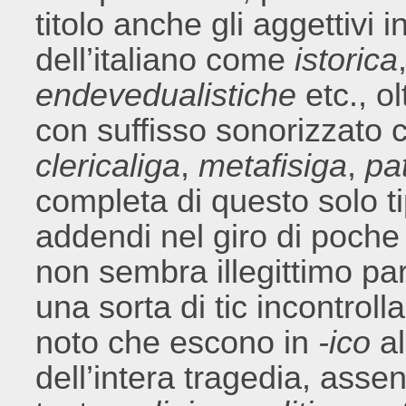
titolo anche gli aggettivi i
dell’italiano come
istorica
endevedualistiche
etc., ol
con suffisso sonorizzato
clericaliga
,
metafisiga
,
pa
completa di questo solo ti
addendi nel giro di poche
non sembra illegittimo pa
una sorta di tic incontrol
noto che escono in
-ico
al
dell’intera tragedia, asse