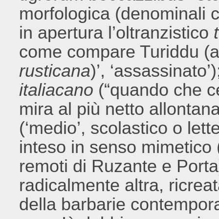
morfologica (denominali
in apertura l’oltranzistico
come compare Turiddu (al
rusticana
)’, ‘assassinato’)
italiacano
(“quando che ce
mira al più netto allontana
(‘medio’, scolastico o lette
inteso in senso mimetico 
remoti di Ruzante e Porta):
radicalmente altra, ricre
della barbarie contempor