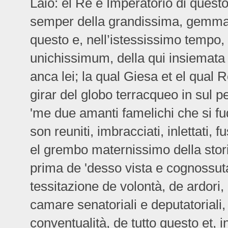
Laio: el Re e Imperatorio di ques
semper della grandissima, gemman
questo e, nell’istessissimo temp
unichissimum, della qui insiemata
anca lei; la qual Giesa et el qual 
girar del globo terracqueo in sul p
'me due amanti famelichi che si fu
son reuniti, imbracciati, inlettati, f
el grembo maternissimo della stor
prima de 'desso vista e cognossuta
tessitazione de volontà, de ardori, 
camare senatoriali e deputatoriali,
conventualità, de tutto questo et, i