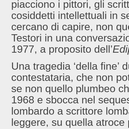
piacciono i pittori, gli scrit
cosiddetti intellettuali in
cercano di capire, non quel
Testori in una conversazi
1977, a proposito dell’
Edi
Una tragedia ‘della fine’ 
contestataria, che non po
se non quello plumbeo che
1968 e sbocca nel sequest
lombardo a scrittore lomb
leggere, su quella atroce