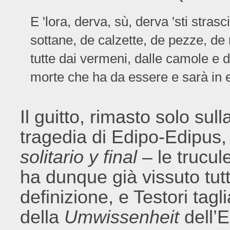
E 'lora, derva, sù, derva 'sti stras
sottane, de calzette, de pezze, d
tutte dai vermeni, dalle camole e da
morte che ha da essere e sarà in ete
Il guitto, rimasto solo sul
tragedia di Edipo-Edipus,
solitario y final
– le trucul
ha dunque già vissuto tut
definizione, e Testori tagl
della
Umwissenheit
dell’E