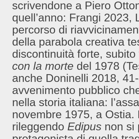
scrivendone a Piero Otton
quell’anno: Frangi 2023, 
percorso di riavvicinament
della parabola creativa t
discontinuità forte, subito 
con la morte
del 1978 (Te
anche Doninelli 2018, 41-
avvenimento pubblico ch
nella storia italiana: l’ass
novembre 1975, a Ostia.
rileggendo
Edipus
non si 
protagonista di quella tra