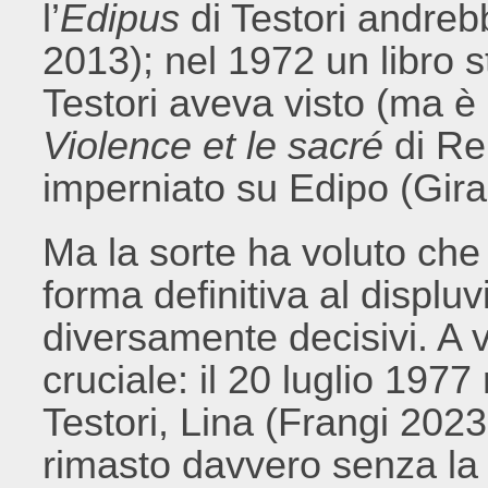
l’
Edipus
di Testori andreb
2013); nel 1972 un libro s
Testori aveva visto (ma è
Violence et le sacré
di Ren
imperniato su Edipo (Gira
Ma la sorte ha voluto ch
forma definitiva al displu
diversamente decisivi. A va
cruciale: il 20 luglio 197
Testori, Lina (Frangi 202
rimasto davvero senza la