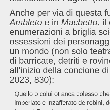
Anche per via di questa f
Ambleto
e in
Macbetto
, i
enumerazioni a briglia sc
ossessioni dei personaggi
un mondo (non solo teatr
di barricate, detriti e rov
all’inizio della concione d
2023, 830):
Quello o colui ot anca colesso che 
imperlato e inzafferato de robini, 