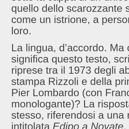
quello dello scarozzante s
come un istrione, a pers
loro.
La lingua, d’accordo. Ma 
significa questo testo, scri
riprese tra il 1973 degli ab
stampa Rizzoli e della pr
Pier Lombardo (con Franc
monologante)? La risposta 
stesso, riferendosi a un
intitolata
Edipo a Novate
,