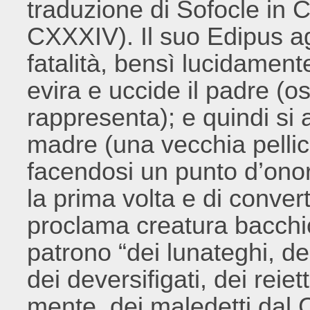
traduzione di Sofocle in
CXXXIV). Il suo Edipus ag
fatalità, bensì lucidamen
evira e uccide il padre (os
rappresenta); e quindi si
madre (una vecchia pellic
facendosi un punto d’onor
la prima volta e di convert
proclama creatura bacchi
patrono “dei lunateghi, de
dei deversifigati, dei reiet
mente, dei maledetti dal Cr