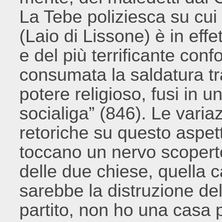
La Tebe poliziesca su cu
(Laio di Lissone) è in effet
e del più terrificante con
consumata la saldatura tr
potere religioso, fusi in un
socialiga” (846). Le varia
retoriche su questo aspe
toccano un nervo scoperto
delle due chiese, quella c
sarebbe la distruzione del
partito, non ho una casa p