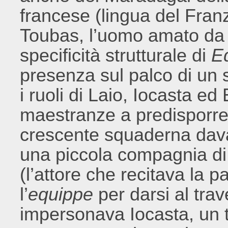
francese (lingua del Fran
Toubas, l’uomo amato da Te
specificità strutturale di
E
presenza sul palco di un 
i ruoli di Laio, Iocasta ed
maestranze a predisporre
crescente squaderna davan
una piccola compagnia di
(l’attore che recitava la p
l’
equippe
per darsi al trave
impersonava Iocasta, un 