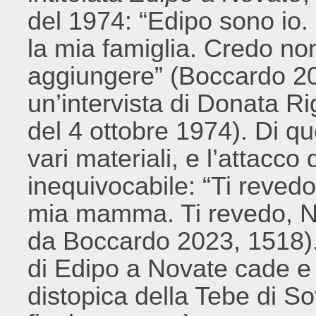
del 1974: “Edipo sono io.
la mia famiglia. Credo non
aggiungere” (Boccardo 20
un’intervista di Donata Ri
del 4 ottobre 1974). Di q
vari materiali, e l’attacco 
inequivocabile: “Ti reved
mia mamma. Ti revedo, No
da Boccardo 2023, 1518). 
di Edipo a Novate cade e 
distopica della Tebe di Sof