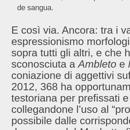
de sangua.
E così via. Ancora: tra i v
espressionismo morfologi
sopra tutti gli altri, e ch
sconosciuta a
Ambleto
e
coniazione di aggettivi suf
2012, 368 ha opportuname
testoriana per prefissati e
collegandone l’uso al “prop
possibile dalle corrisponde