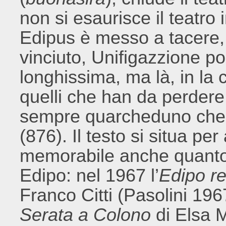
non si esaurisce il teatro 
Edipus è messo a tacere, 
vinciuto, Unifigazzione po
longhissima, ma là, in la 
quelli che han da perdere
sempre quarcheduno che p
(876). Il testo si situa pe
memorabile anche quanto a
Edipo: nel 1967 l’
Edipo r
Franco Citti (Pasolini 19
Serata a Colono
di Elsa M