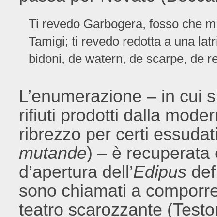
Ti revedo Garbogera, fosso che mi
Tamigi; ti revedo redotta a una lat
bidoni, de watern, de scarpe, de r
L’enumerazione – in cui si
rifiuti prodotti dalla moder
ribrezzo per certi essudati
mutande
) – è recuperata 
d’apertura dell’
Edipus
defi
sono chiamati a comporre 
teatro scarozzante (Testo