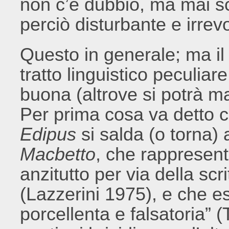
non c’è dubbio, ma mai sc
perciò disturbante e irrev
Questo in generale; ma il
tratto linguistico peculiar
buona (altrove si potrà ma
Per prima cosa va detto ch
Edipus
si salda (o torna) a
Macbetto
, che rappresent
anzitutto per via della scr
(Lazzerini 1975), e che es
porcellenta e falsatoria” 