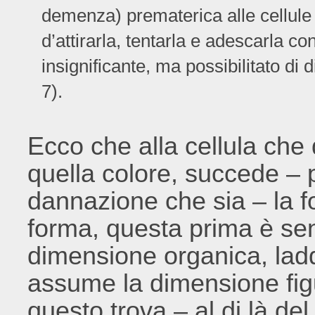
demenza) prematerica alle cellule d
d’attirarla, tentarla e adescarla co
insignificante, ma possibilitato di 
7).
Ecco che alla cellula che
quella colore, succede – 
dannazione che sia – la f
forma, questa prima è sen
dimensione organica, lad
assume la dimensione figu
questo trova – al di là del 