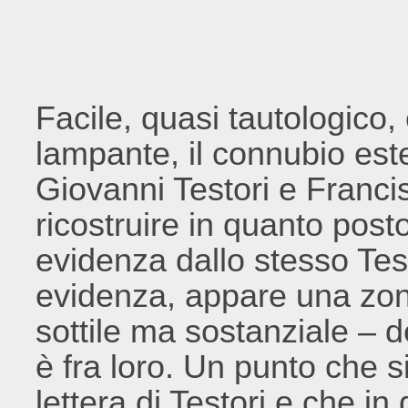
Facile, quasi tautologico,
lampante, il connubio este
Giovanni Testori e Franc
ricostruire in quanto pos
evidenza dallo stesso Tes
evidenza, appare una zon
sottile ma sostanziale – d
è fra loro. Un punto che 
lettera di Testori e che in