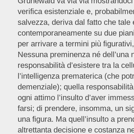
Grünewald va via via mostrandoci
verifica esistenziale e, probabil
salvezza, deriva dal fatto che ta
contemporaneamente su due piani: 
per arrivare a termini più figurativ
Nessuna preminenza né dell’una né d
responsabilità d’esistere tra la cel
l’intelligenza prematerica (che po
demenziale); quella responsabilità
ogni attimo l’insulto d’aver immesso
farsi; di prendere, insomma, un sig
una figura. Ma quell’insulto a pren
altrettanta decisione e costanza nel