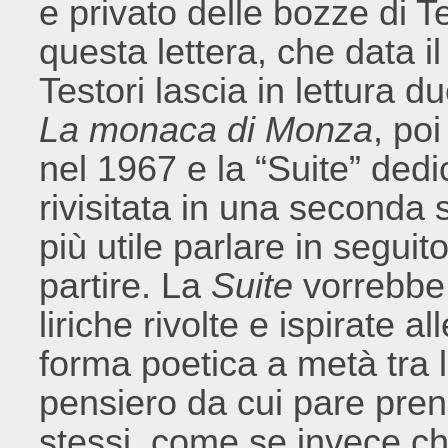
e privato delle bozze di T
questa lettera, che data i
Testori lascia in lettura du
La monaca di Monza
, po
nel 1967 e la “Suite” dedi
rivisitata in una seconda 
più utile parlare in seguit
partire. La
Suite
vorrebbe 
liriche rivolte e ispirate a
forma poetica a metà tra l’
pensiero da cui pare pre
stessi, come se invece che