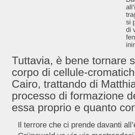
all
tra
si 
di 
fen
ini
Tuttavia, è bene tornare 
corpo di cellule-cromatich
Cairo, trattando di Matthi
processo di formazione de
essa proprio e quanto co
Il terrore che ci prende davanti al