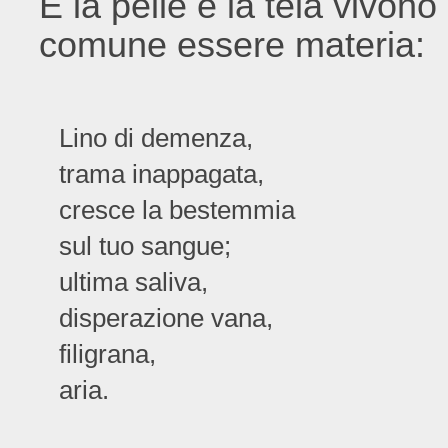
E la pelle e la tela vivono
comune essere materia:
Lino di demenza,
trama inappagata,
cresce la bestemmia
sul tuo sangue;
ultima saliva,
disperazione vana,
filigrana,
aria.