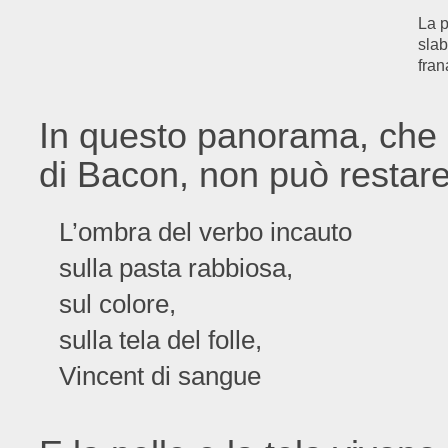
La p
slab
fran
In questo panorama, che n
di Bacon, non può restare 
L’ombra del verbo incauto
sulla pasta rabbiosa,
sul colore,
sulla tela del folle,
Vincent di sangue