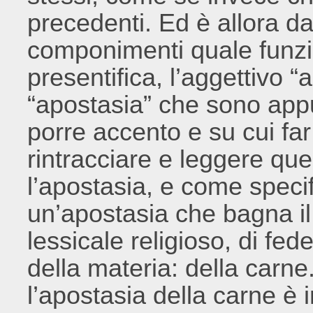
precedenti. Ed è allora da
componimenti quale funzio
presentifica, l’aggettivo “
“apostasia” che sono appu
porre accento e su cui fa
rintracciare e leggere que
l’apostasia, e come specif
un’apostasia che bagna il 
lessicale religioso, di fe
della materia: della carne
l’apostasia della carne è i