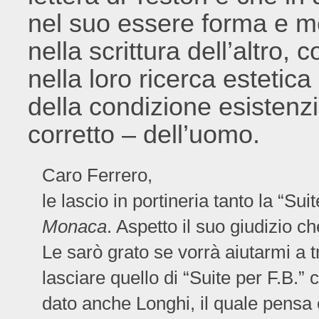
nel suo essere forma e met
nella scrittura dell’altr
nella loro ricerca estetic
della condizione esistenz
corretto – dell’uomo.
Caro Ferrero,
le lascio in portineria tanto la “Sui
Monaca
. Aspetto il suo giudizio 
Le sarò grato se vorrà aiutarmi a tr
lasciare quello di “Suite per F.B.”
dato anche Longhi, il quale pensa ch