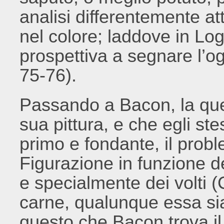
analisi differentemente at
nel colore; laddove in Log
prospettiva a segnare l’o
75-76).
Passando a Bacon, la ques
sua pittura, e che egli s
primo e fondante, il probl
Figurazione in funzione d
e specialmente dei volti (
carne, qualunque essa sia
questo che Bacon trova il