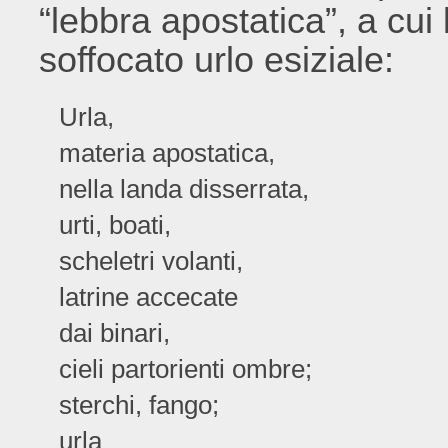
“lebbra apostatica”, a cui 
soffocato urlo esiziale:
Urla,
materia apostatica,
nella landa disserrata,
urti, boati,
scheletri volanti,
latrine accecate
dai binari,
cieli partorienti ombre;
sterchi, fango;
urla