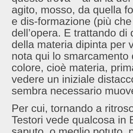
agito, mosso, da quella f
e dis-formazione (più che
dell’opera. E trattando d
della materia dipinta per 
nota qui lo smarcamento d
colore, cioè materia, pr
vedere un iniziale distac
sembra necessario muover
Per cui, tornando a ritroso
Testori vede qualcosa in
saputo, o meglio potuto, p