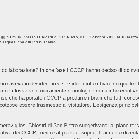
ggio Emilia, presso i Chiostri di San Pietro, dal 12 ottobre 2023 al 10 marzo 
 Vasques, che qui intervistiamo.
collaborazione? In che fase i CCCP hanno deciso di coinvo
Loro avevano desideri precisi e idee molto chiare su quello
onto non fosse solo meramente cronologico ma anche emotivo.
so che ha portato i CCCP a produrre i brani che tutti conosc
 potesse essere trasmesso al visitatore. L’esigenza principale
ravigliosi Chiostri di San Pietro suggerivano: al piano terra,
ativa dei CCCP, mentre al piano di sopra, il racconto divent