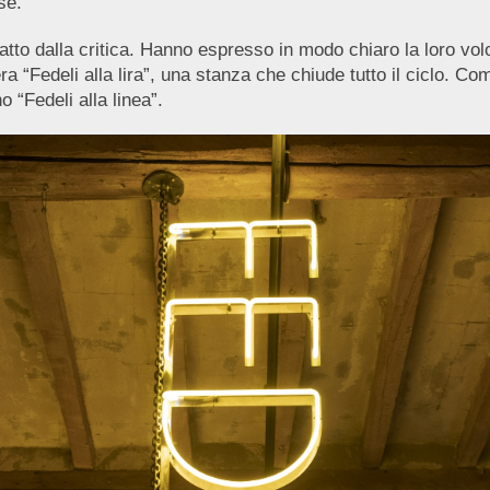
se.
tto dalla critica. Hanno espresso in modo chiaro la loro vol
a “Fedeli alla lira”, una stanza che chiude tutto il ciclo. Com
“Fedeli alla linea”.