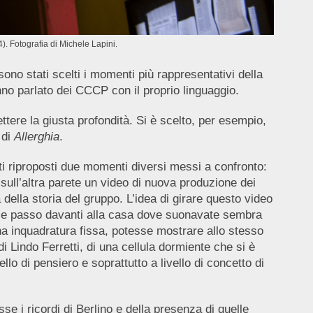
). Fotografia di Michele Lapini.
 sono stati scelti i momenti più rappresentativi della
anno parlato dei CCCP con il proprio linguaggio.
ttere la giusta profondità. Si è scelto, per esempio,
 di
Allerghia
.
ti riproposti due momenti diversi messi a confronto:
 sull’altra parete un video di nuova produzione dei
ella storia del gruppo. L’idea di girare questo video
a e passo davanti alla casa dove suonavate sembra
na inquadratura fissa, potesse mostrare allo stesso
 Lindo Ferretti, di una cellula dormiente che si è
llo di pensiero e soprattutto a livello di concetto di
sse i ricordi di Berlino e della presenza di quelle