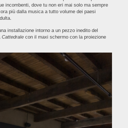
atue incombenti, dove tu non eri mai solo ma sempre
ncora più dalla musica a tutto volume dei paesi
dulta.
una installazione intorno a un pezzo inedito del
a
Cattedrale
con il maxi schermo con la proiezione