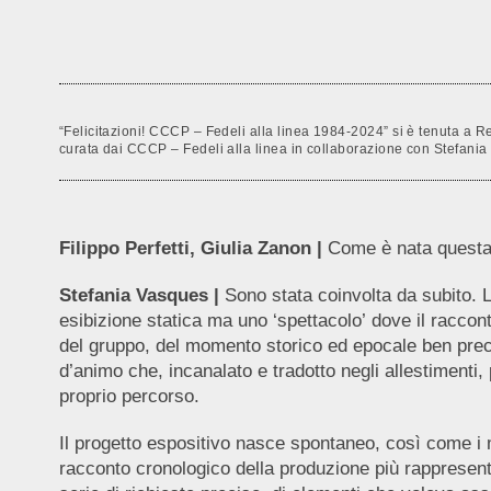
“Felicitazioni! CCCP – Fedeli alla linea 1984-2024” si è tenuta a Re
curata dai CCCP – Fedeli alla linea in collaborazione con Stefania
Filippo Perfetti, Giulia Zanon |
Come è nata questa 
Stefania Vasques |
Sono stata coinvolta da subito. 
esibizione statica ma uno ‘spettacolo’ dove il racc
del gruppo, del momento storico ed epocale ben preci
d’animo che, incanalato e tradotto negli allestimenti,
proprio percorso.
Il progetto espositivo nasce spontaneo, così come i me
racconto cronologico della produzione più rappresent