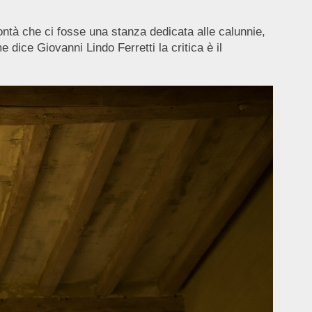
ontà che ci fosse una stanza dedicata alle calunnie,
e dice Giovanni Lindo Ferretti la critica è il