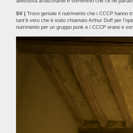
allestitiva affascinante e vorremmo che ce ne parlas
SV |
Trovo geniale il nutrimento che i CCCP hanno tra
tant’è vero che è stato chiamato Arthur Duff per l’oper
nutrimento per un gruppo punk e i CCCP erano e sono 