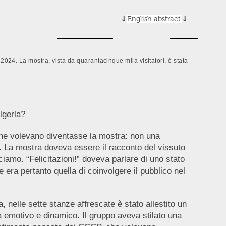
English abstract
2024. La mostra, vista da quarantacinque mila visitatori, è stata
lgerla?
 che volevano diventasse la mostra: non una
 La mostra doveva essere il racconto del vissuto
iamo. “Felicitazioni!” doveva parlare di uno stato
 era pertanto quella di coinvolgere il pubblico nel
 nelle sette stanze affrescate è stato allestito un
a emotivo e dinamico. Il gruppo aveva stilato una