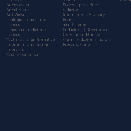
Archeologia
Policy e procedure
Architettura
redazionali
Arti Visive
International Advisory
Filologia e tradizione
Board
classica
albo Referee
Filosofia e tradizione
Redazione | Direzione e
classica
Comitato editoriale
Teatro e arti performative
norme redazionali autori
Internet e Umanesimo
Presentazione
Interviste
Testi inediti e rari