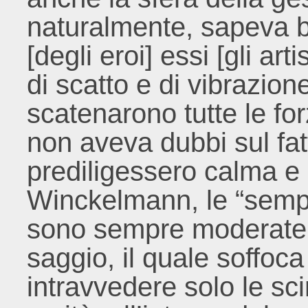
naturalmente, sapeva b
[degli eroi] essi [gli art
di scatto e di vibrazion
scatenarono tutte le fo
non aveva dubbi sul fat
prediligessero calma 
Winckelmann, le “semp
sono sempre moderate 
saggio, il quale soffoca 
intravvedere solo le scin