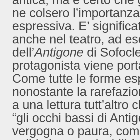
ne colsero l’importanz
espressiva. E’ signific
anche nel teatro, ad e
dell’
Antigone
di Sofocle
protagonista viene port
Come tutte le forme es
nonostante la rarefazio
a una lettura tutt’altr
“gli occhi bassi di Anti
vergogna o paura, com