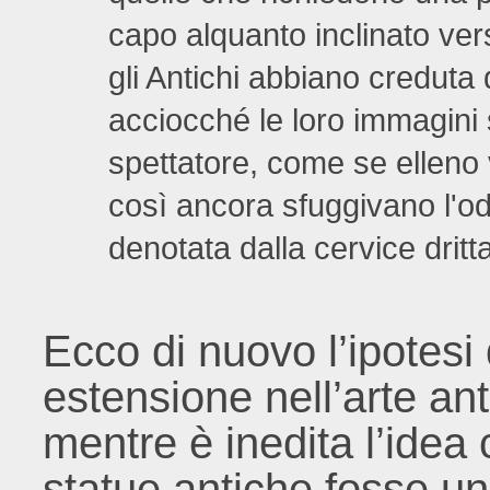
capo alquanto inclinato vers
gli Antichi abbiano creduta 
acciocché le loro immagini s
spettatore, come se elleno 
così ancora sfuggivano l'od
denotata dalla cervice dritta
Ecco di nuovo l’ipotesi
estensione nell’arte ant
mentre è inedita l’idea 
statue antiche fosse un