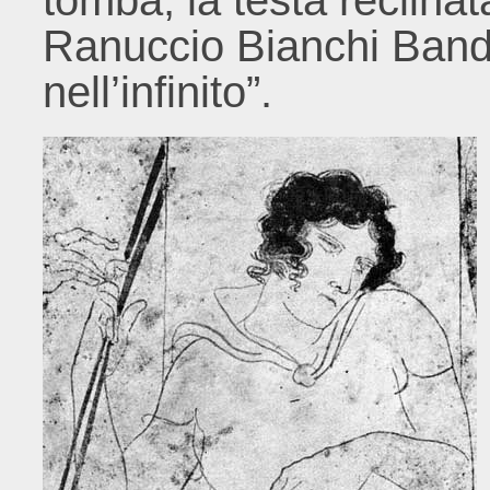
tomba, la testa reclina
Ranuccio Bianchi Bandin
nell’infinito”.