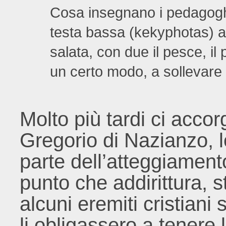
Cosa insegnano i pedagogh
testa bassa (kekyphotas) a
salata, con due il pesce, il 
un certo modo, a sollevare i
Molto più tardi ci acc
Gregorio di Nazianzo, lo
parte dell’atteggiamento
punto che addirittura, 
alcuni eremiti cristiani
li obligassero a tenere