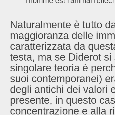
l’homme est l’animal réfléc
Naturalmente è tutto d
maggioranza delle immag
caratterizzata da quest
testa, ma se Diderot si
singolare teoria è perch
suoi contemporanei) era 
degli antichi dei valori e
presente, in questo cas
concentrazione e alla ri