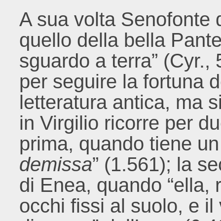
A sua volta Senofonte 
quello della bella Pant
sguardo a terra” (Cyr.,
per seguire la fortuna d
letteratura antica, ma 
in Virgilio ricorre per d
prima, quando tiene un
demissa
” (1.561); la s
di Enea, quando “ella, r
occhi fissi al suolo, e i