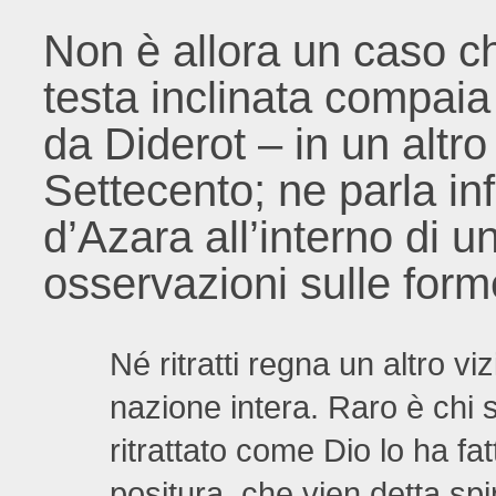
Non è allora un caso ch
testa inclinata compai
da Diderot – in un altr
Settecento; ne parla in
d’Azara all’interno di un
osservazioni sulle forme
Né ritratti regna un altro vi
nazione intera. Raro è chi si
ritrattato come Dio lo ha fat
positura, che vien detta spi