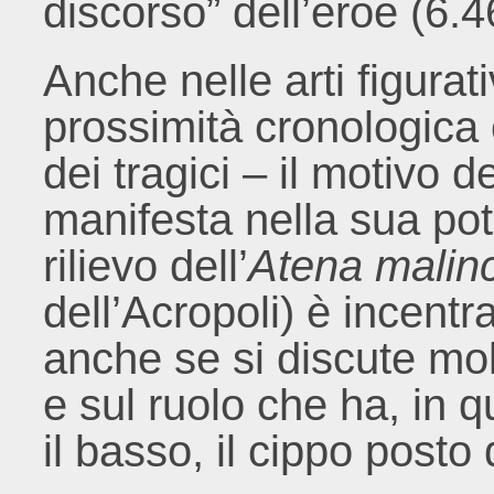
discorso” dell’eroe (6.
Anche nelle arti figurati
prossimità cronologica 
dei tragici – il motivo de
manifesta nella sua pote
rilievo dell’
Atena malin
dell’Acropoli) è incentr
anche se si discute mol
e sul ruolo che ha, in 
il basso, il cippo posto