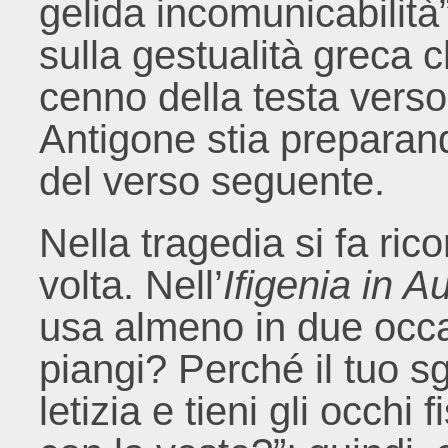
gelida incomunicabilit
sulla gestualità greca c
cenno della testa verso 
Antigone stia preparand
del verso seguente.
Nella tragedia si fa ric
volta. Nell’
Ifigenia in A
usa almeno in due occas
piangi? Perché il tuo s
letizia e tieni gli occhi 