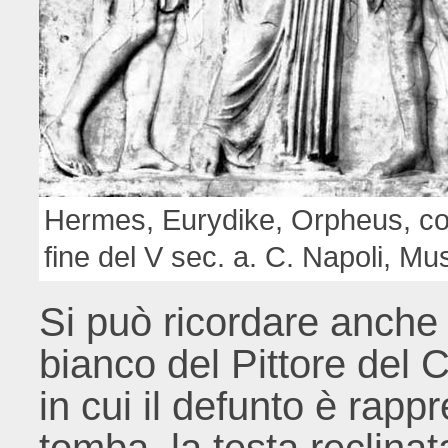
Hermes, Eurydike, Orpheus, cop
fine del V sec. a. C. Napoli, M
Si può ricordare anche
bianco del Pittore del
in cui il defunto è rapp