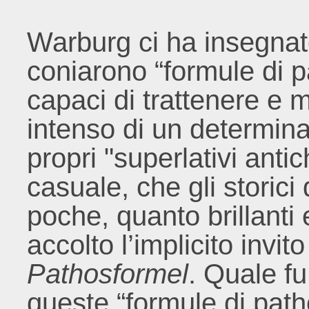
Warburg ci ha insegnat
coniarono “formule di p
capaci di trattenere e 
intenso di un determina
propri "superlativi antic
casuale, che gli storici 
poche, quanto brillanti
accolto l’implicito invi
Pathosformel
. Quale fu
queste “formule di path