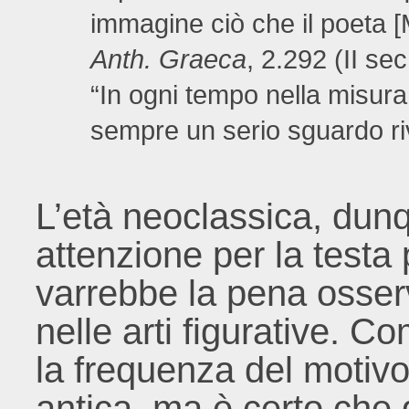
immagine ciò che il poeta
Anth. Graeca
, 2.292 (II sec
“In ogni tempo nella misura, 
sempre un serio sguardo riv
L’età neoclassica, dun
attenzione per la testa 
varrebbe la pena osser
nelle arti figurative. C
la frequenza del motivo 
antica, ma è certo che 