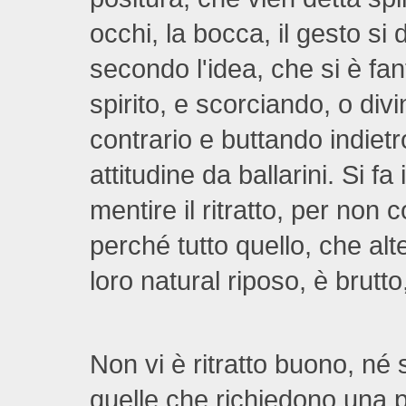
occhi, la bocca, il gesto si
secondo l'idea, che si è fa
spirito, e scorciando, o div
contrario e buttando indietr
attitudine da ballarini. Si f
mentire il ritratto, per non 
perché tutto quello, che alte
loro natural riposo, è brutto
Non vi è ritratto buono, né
quelle che richiedono una p