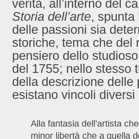
verità, all’interno del c
Storia dell’arte
, spunta 
delle passioni sia dete
storiche, tema che del r
pensiero dello studioso
del 1755; nello stesso 
della descrizione delle 
esistano vincoli diversi p
Alla fantasia dell’artista ch
minor libertà che a quella d