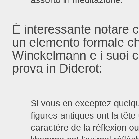
assorto in meditazione.
È interessante notare 
un elemento formale ch
Winckelmann e i suoi 
prova in Diderot:
Si vous en exceptez quelqu
figures antiques ont la tête
caractère de la réflexion o