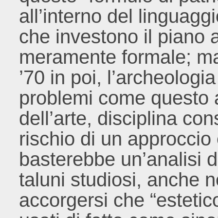
all’interno del linguag
che investono il piano 
meramente formale; ma 
’70 in poi, l’archeologi
problemi come questo a f
dell’arte, disciplina co
rischio di un approccio 
basterebbe un’analisi d
taluni studiosi, anche ne
accorgersi che “estetic