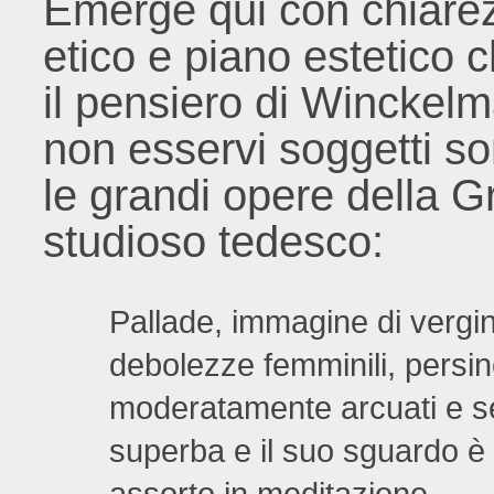
Emerge qui con chiarez
etico e piano estetico 
il pensiero di Winckel
non esservi soggetti s
le grandi opere della G
studioso tedesco:
Pallade, immagine di vergina
debolezze femminili, persino
moderatamente arcuati e sem
superba e il suo sguardo 