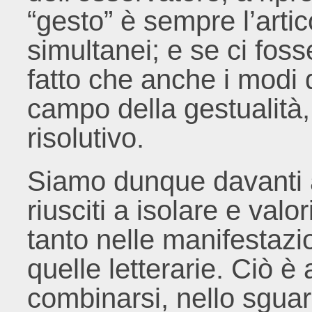
“gesto” è sempre l’arti
simultanei; e se ci fos
fatto che anche i modi 
campo della gestualità
risolutivo.
Siamo dunque davanti a
riusciti a isolare e valo
tanto nelle manifestazio
quelle letterarie. Ciò è
combinarsi, nello sguar