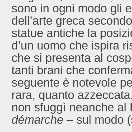
sono in ogni modo gli el
dell’arte greca secondo
statue antiche la posizi
d’un uomo che ispira ri
che si presenta al cospe
tanti brani che conferm
seguente è notevole pe
rara, quanto azzeccata
non sfuggì neanche al 
démarche
– sul modo (