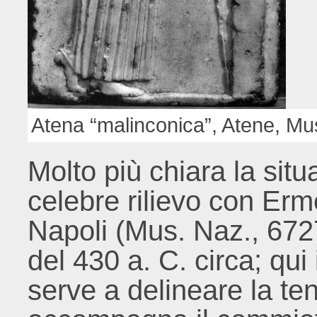
Atena “malinconica”, Atene, Mus
Molto più chiara la sit
celebre rilievo con Erm
Napoli (Mus. Naz., 6727
del 430 a. C. circa; qui 
serve a delineare la t