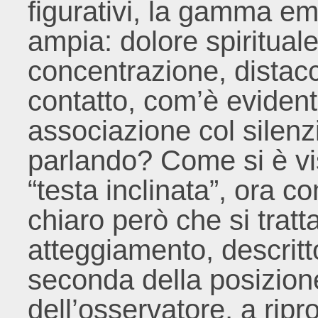
figurativi, la gamma em
ampia: dolore spirituale
concentrazione, distacco
contatto, com’è evident
associazione col silenz
parlando? Come si è vis
“testa inclinata”, ora c
chiaro però che si trat
atteggiamento, descritt
seconda della posizione
dell’osservatore, a rip