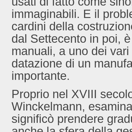
usati di fatto come si
immaginabili. E il prob
cardini della costruzion
dal Settecento in poi, è
manuali, a uno dei vari
datazione di un manufa
importante.
Proprio nel XVIII secol
Winckelmann, esaminare
significò prendere gra
anche la sfera della ge