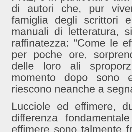
di autori che, pur viv
famiglia degli scrittori
manuali di letteratura, s
raffinatezza: “Come le eff
per poche ore, sorprend
delle loro ali spropor
momento dopo sono es
riescono neanche a segnar
Lucciole ed effimere, 
differenza fondamentale
effimere sono talmente fr