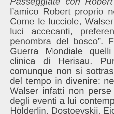
Passeggiate con Robert
l’amico Robert proprio ne
Come le lucciole, Walse
luci accecanti, prefer
penombra del bosco”. F
Guerra Mondiale quelli
clinica di Herisau. Pu
comunque non si sottrass
del tempo in divenire: n
Walser infatti non perse
degli eventi a lui contem
Hölderlin, Dostoevskij, Ei