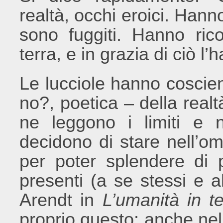
realtà, occhi eroici. Han
sono fuggiti. Hanno rico
terra, e in grazia di ciò 
Le lucciole hanno coscien
no?, poetica – della real
ne leggono i limiti e 
decidono di stare nell’o
per poter splendere di
presenti (a se stessi e 
Arendt in
L’umanità in t
proprio questo: anche nel