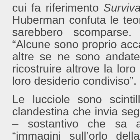
cui fa riferimento
Surviv
Huberman confuta le teor
sarebbero scomparse. 
“Alcune sono proprio acca
altre se ne sono andate 
ricostruire altrove la lor
loro desiderio condiviso”.
Le lucciole sono scinti
clandestina che invia seg
– sostantivo che sa agg
“immagini sull’orlo de