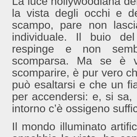
La luce hollywoodiana de
la vista degli occhi e d
scampo, pare non lascia
individuale. Il buio d
respinge e non semb
scomparsa. Ma se è ve
scomparire, è pur vero ch
può esaltarsi e che un f
per accendersi: e, si sa, 
intorno c’è ossigeno suffi
Il mondo illuminato artif