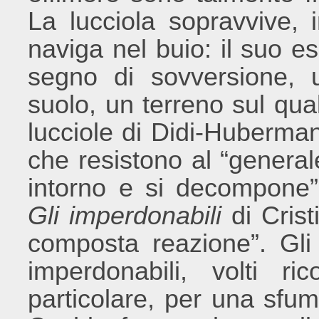
La lucciola sopravvive, 
naviga nel buio: il suo e
segno di sovversione, 
suolo, un terreno sul qua
lucciole di Didi-Huberman
che resistono al “genera
intorno e si decompone”
Gli imperdonabili
di Cris
composta reazione”. Gli o
imperdonabili, volti ri
particolare, per una sfum