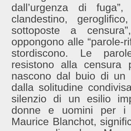
dall’urgenza di fuga”,
clandestino, geroglific
sottoposte a censura”
oppongono alle “parole-ri
stordiscono. Le parol
resistono alla censura p
nascono dal buio di un
dalla solitudine condivi
silenzio di un esilio im
donne e uomini per i 
Maurice Blanchot, signifi