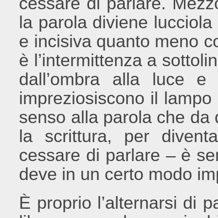
cessare di parlare. Mezzo
la parola diviene lucciol
e incisiva quanto meno co
è l’intermittenza a sottol
dall’ombra alla luce e
impreziosiscono il lampo e
senso alla parola che da 
la scrittura, per dive
cessare di parlare – è s
deve in un certo modo imp
È proprio l’alternarsi di p