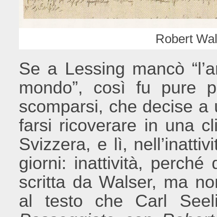
Robert Wa
Se a Lessing mancò “l’ar
mondo”, così fu pure pe
scomparsi, che decise a u
farsi ricoverare in una cl
Svizzera, e lì, nell’inatti
giorni: inattività, perché
scritta da Walser, ma no
al testo che Carl Seeli