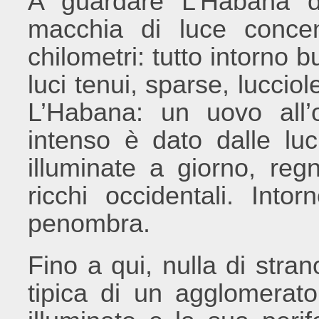
A guardare L’Habana da
macchia di luce concen
chilometri: tutto intorno 
luci tenui, sparse, lucci
L’Habana: un uovo all’o
intenso è dato dalle luc
illuminate a giorno, reg
ricchi occidentali. Into
penombra.
Fino a qui, nulla di stran
tipica di un agglomerat