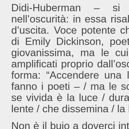
Didi-Huberman – si 
nell’oscurità: in essa ris
d’uscita. Voce potente c
di Emily Dickinson, poe
giovanissima, ma le cu
amplificati proprio dall’o
forma: “Accendere una 
fanno i poeti – / ma le s
se vivida è la luce / du
lente / che dissemina / la
Non è il buio a doverci in