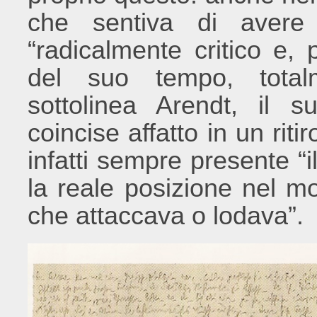
che sentiva di avere
“radicalmente critico e,
del suo tempo, totalm
sottolinea Arendt, il s
coincise affatto in un rit
infatti sempre presente “
la reale posizione nel m
che attaccava o lodava”.