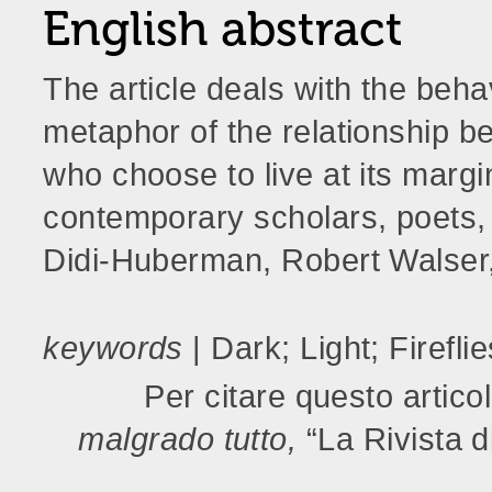
English abstract
The article deals with the behav
metaphor of the relationship b
who choose to live at its marg
contemporary scholars, poets,
Didi-Huberman, Robert Walser
keywords
| Dark; Light; Fireflie
Per citare questo articolo
malgrado tutto,
“La Rivista 