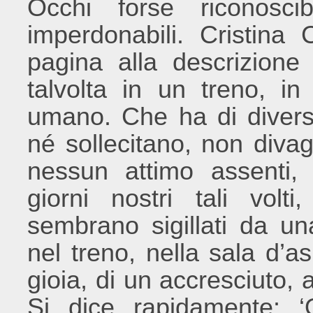
Occhi forse riconosci
imperdonabili. Cristina
pagina alla descrizione 
talvolta in un treno, in
umano. Che ha di diverso
né sollecitano, non diva
nessun attimo assenti, 
giorni nostri tali volt
sembrano sigillati da un
nel treno, nella sala d’a
gioia, di un accresciuto, a
Si dice rapidamente: ‘