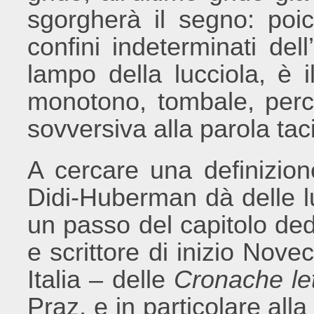
sgorgherà il segno: poic
confini indeterminati dell
lampo della lucciola, è 
monotono, tombale, perc
sovversiva alla parola taci
A cercare una definizion
Didi-Huberman dà delle l
un passo del capitolo de
e scrittore di inizio Nov
Italia – delle
Cronache let
Praz, e in particolare alla