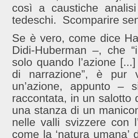
così a caustiche analisi
tedeschi. Scomparire sen
Se è vero, come dice Ha
Didi-Huberman –, che “il
solo quando l’azione [...]
di narrazione”, è pur
un’azione, appunto – 
raccontata, in un salotto d
una stanza di un manico
nelle valli svizzere con 
come la ‘natura umana’ di