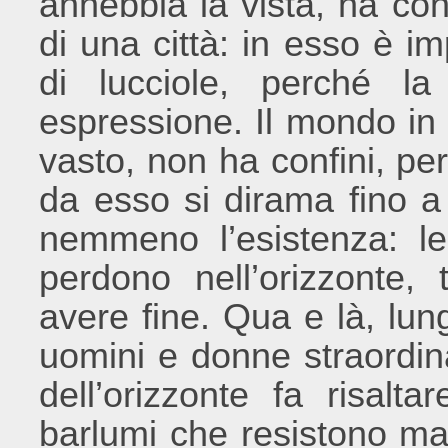
annebbia la vista, ha conf
di una città: in esso è i
di lucciole, perché l
espressione. Il mondo in
vasto, non ha confini, pe
da esso si dirama fino a
nemmeno l’esistenza: le
perdono nell’orizzonte,
avere fine. Qua e là, lun
uomini e donne straordin
dell’orizzonte fa risal
barlumi che resistono mal