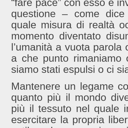
“fare pace” con esso è i
questione – come dice
quale misura di realtà 
momento diventato disum
l’umanità a vuota parola o
a che punto rimaniamo 
siamo stati espulsi o ci si
Mantenere un legame con 
quanto più il mondo div
più il tessuto nel quale 
esercitare la propria li