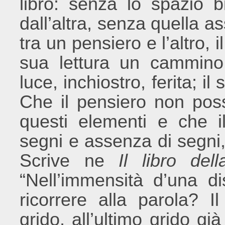
libro: senza lo spazio 
dall’altra, senza quella a
tra un pensiero e l’altro, 
sua lettura un cammino
luce, inchiostro, ferita; il
Che il pensiero non pos
questi elementi e che il
segni e assenza di segni
Scrive ne
Il libro de
“Nell’immensità d’una d
ricorrere alla parola? I
grido, all’ultimo grido gi