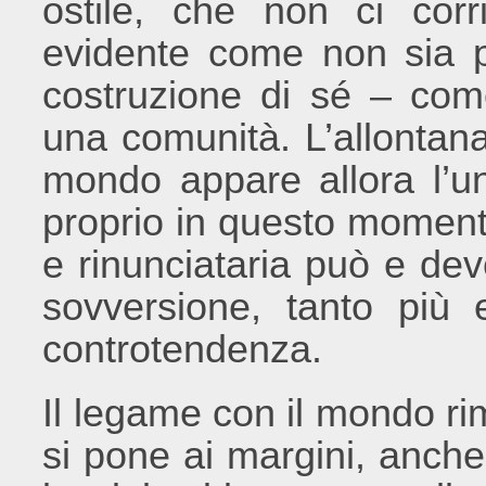
ostile, che non ci cor
evidente come non sia po
costruzione di sé – com
una comunità. L’allontan
mondo appare allora l’un
proprio in questo moment
e rinunciataria può e de
sovversione, tanto più 
controtendenza.
Il legame con il mondo r
si pone ai margini, anche