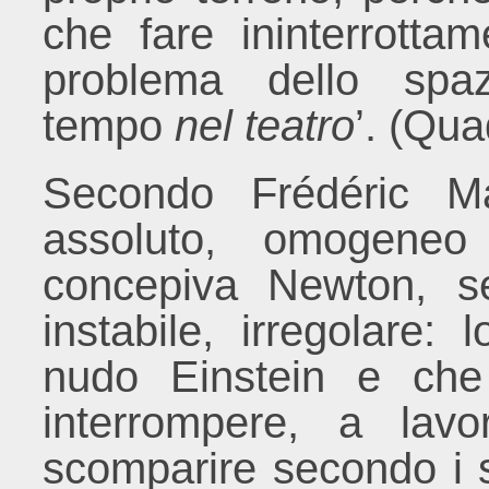
che fare ininterrotta
problema dello spa
tempo
nel teatro
’. (Qua
Secondo Frédéric Ma
assoluto, omogene
concepiva Newton, s
instabile, irregolare
nudo Einstein e che
interrompere, a lav
scomparire secondo i s