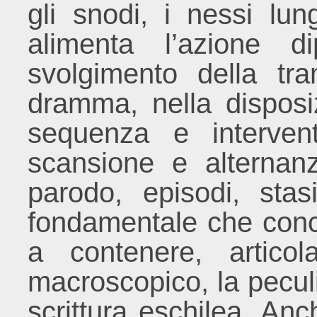
gli snodi, i nessi lu
alimenta l’azione d
svolgimento della tra
dramma, nella disposi
sequenza e interven
scansione e alternan
parodo, episodi, sta
fondamentale che conco
a contenere, artico
macroscopico, la peculi
scrittura eschilea. An