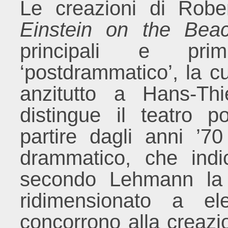
Le creazioni di Rober
Einstein on the Bea
principali e pr
‘postdrammatico’, la cui
anzitutto a Hans-Th
distingue il teatro p
partire dagli anni ’7
drammatico, che indi
secondo Lehmann la 
ridimensionato a el
concorrono alla creazi