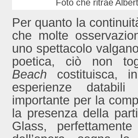
Foto che ritrae Alber
Per quanto la continuit
che molte osservazio
uno spettacolo valgano 
poetica, ciò non t
Beach
costituisca, i
esperienze databil
importante per la comp
la presenza della part
Glass, perfettamente