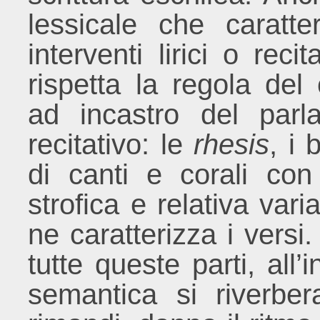
lessicale che caratte
interventi lirici o reci
rispetta la regola del 
ad incastro del parl
recitativo: le
rhesis
, i 
di canti e corali con
strofica e relativa var
ne caratterizza i versi. 
tutte queste parti, all’
semantica si riverbe