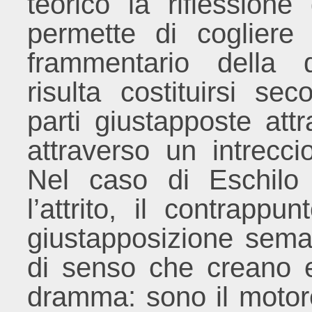
teorico la riflessione 
permette di cogliere 
frammentario della 
risulta costituirsi s
parti giustapposte att
attraverso un intreccio
Nel caso di Eschilo 
l’attrito, il contrappu
giustapposizione seman
di senso che creano e
dramma: sono il motore