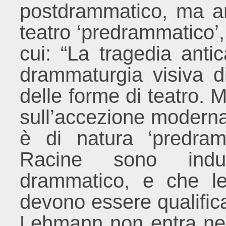
postdrammatico, ma an
teatro ‘predrammatico’,
cui: “La tragedia anti
drammaturgia visiva d
delle forme di teatro. M
sull’accezione modern
è di natura ‘predra
Racine sono indub
drammatico, e che le
devono essere qualifi
Lehmann non entra nel 