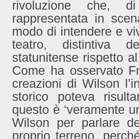
rivoluzione che, di
rappresentata in sce
modo di intendere e viv
teatro, distintiva 
statunitense rispetto a
Come ha osservato Fra
creazioni di Wilson l’
storico poteva risult
questo è ‘veramente un
Wilson per parlare de
proprio terreno, perch