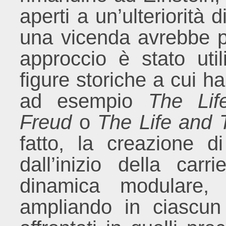
aperti a un’ulteriorità 
una vicenda avrebbe po
approccio è stato uti
figure storiche a cui h
ad esempio
The Li
Freud
o
The Life and 
fatto, la creazione di
dall’inizio della ca
dinamica modulare, 
ampliando in ciascun