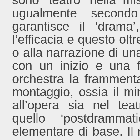
sono ‘teatro’ nella m
ugualmente second
garantisce il ‘drama’
l’efficacia e questo oltre
o alla narrazione di una
con un inizio e una 
orchestra la framment
montaggio, ossia il 
all’opera sia nel tea
quello ‘postdrammat
elementare di base. Il 