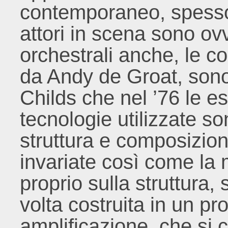
contemporaneo, spesso 
attori in scena sono ovv
orchestrali anche, le c
da Andy de Groat, sono
Childs che nel ’76 le e
tecnologie utilizzate s
struttura e composizio
invariate così come la 
proprio sulla struttura,
volta costruita in un p
amplificazione, che si 