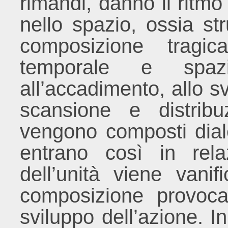
rimandi, danno il ritmo
nello spazio, ossia st
composizione tragi
temporale e spaz
all’accadimento, allo s
scansione e distrib
vengono composti dia
entrano così in relaz
dell’unità viene vanif
composizione provoca
sviluppo dell’azione. 