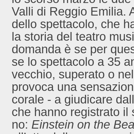
Valli di Reggio Emilia. A
dello spettacolo, che h
la storia del teatro mus
domanda è se per ques
se lo spettacolo a 35 an
vecchio, superato o nell
provoca una sensazione 
corale - a giudicare da
che hanno registrato il
no:
Einstein on the Be