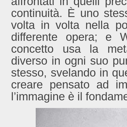
affrontati in quelli pr
continuità. È uno stes
volta in volta nella p
differente opera; e 
concetto usa la meta
diverso in ogni suo p
stesso, svelando in qu
creare pensato ad im
l’immagine è il fondame