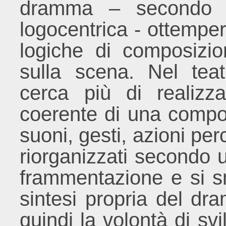
dramma – secondo u
logocentrica - ottemper
logiche di composizio
sulla scena. Nel tea
cerca più di realizza
coerente di una compos
suoni, gesti, azioni pe
riorganizzati secondo 
frammentazione e si sm
sintesi propria del 
quindi la volontà di s