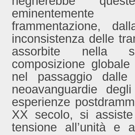
negherebbe que
eminentemente c
frammentazione, dall
inconsistenza delle t
assorbite nella sc
composizione globale d
nel passaggio dalle 
neoavanguardie degli
esperienze postdrammat
XX secolo, si assiste 
tensione all’unità e al