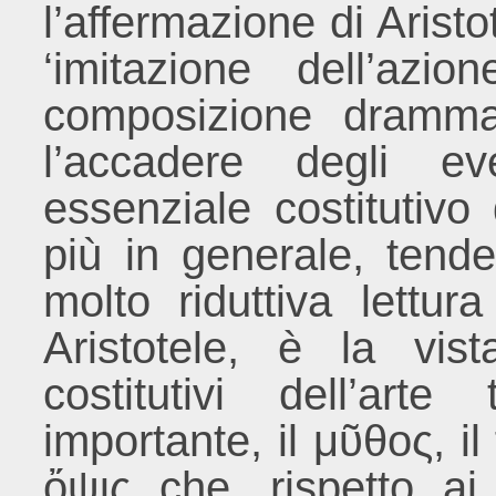
l’affermazione di Arist
‘imitazione dell’azio
composizione drammat
l’accadere degli ev
essenziale costitutivo 
più in generale, tende
molto riduttiva lettu
Aristotele, è la vis
costitutivi dell’art
importante, il μῦθος, il 
ὄψις che, rispetto ai 