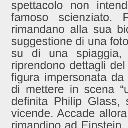
spettacolo non inten
famoso scienziato. P
rimandano alla sua biog
suggestione di una foto
su di una spiaggia,
riprendono dettagli del
figura impersonata da u
di mettere in scena “u
definita Philip Glass
vicende. Accade allora 
rimandino ad Einstein, 