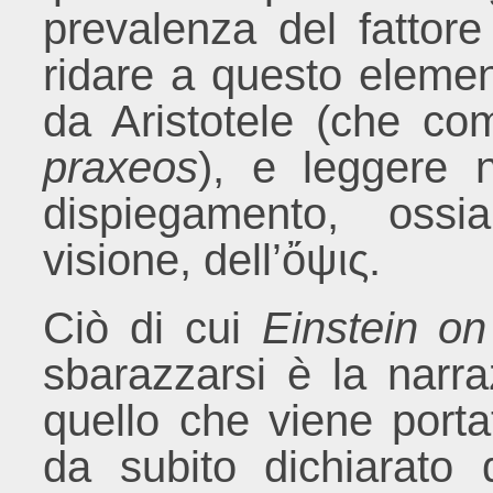
prevalenza del fattore
ridare a questo element
da Aristotele (che co
praxeos
), e leggere n
dispiegamento, ossi
visione, dell’ὄψις.
Ciò di cui
Einstein on
sbarazzarsi è la narra
quello che viene port
da subito dichiarato 