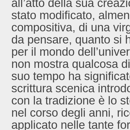
all’atto della sua creaz
stato modificato, almeno
compositiva, di una vi
da pensare, quanto si 
per il mondo dell’univ
non mostra qualcosa di 
suo tempo ha significat
scrittura scenica intr
con la tradizione è lo 
nel corso degli anni, 
applicato nelle tante fo