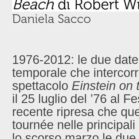
Beach
di Robert W
Daniela Sacco
1976-2012: le due date
temporale che intercorr
spettacolo
Einstein on
il 25 luglio del ’76 al F
recente ripresa che que
tournée nelle principali
lo scorso marzo le due r