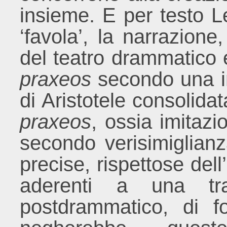
insieme. E per testo
‘favola’, la narrazione
del teatro drammatico 
praxeos
secondo una in
di Aristotele consolida
praxeos
, ossia imitazi
secondo verisimiglian
precise, rispettose dell
aderenti a una trac
postdrammatico, di fon