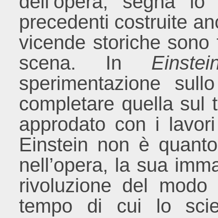
dell’opera, segna lo 
precedenti costruite an
vicende storiche sono 
scena. In
Einst
sperimentazione sul
completare quella sul 
approdato con i lavori
Einstein non è quanto
nell’opera, la sua imm
rivoluzione del modo 
tempo di cui lo scie