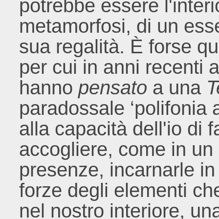
potrebbe essere l'interi
metamorfosi, di un esse
sua regalità. È forse q
per cui in anni recenti a
hanno
pensato
a una
T
paradossale ‘polifonia 
alla capacità dell'io di f
accogliere, come in un r
presenze, incarnarle i
forze degli elementi c
nel nostro interiore, u