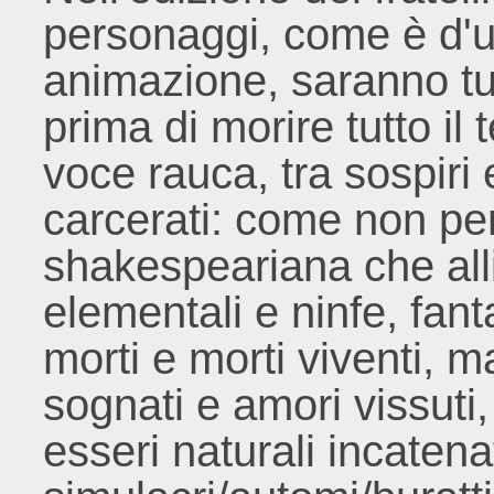
personaggi, come è d'us
animazione, saranno tu
prima di morire tutto il
voce rauca, tra sospiri 
carcerati: come non pe
shakespeariana che alli
elementali e ninfe, fanta
morti e morti viventi, 
sognati e amori vissuti, p
esseri naturali incatena