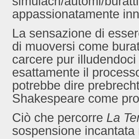
simulacri/automi/buratt
appassionatamente inna
La sensazione di essere 
di muoversi come buratti
carcere pur illudendoci
esattamente il processo
potrebbe dire prebrech
Shakespeare come pro
Ciò che percorre
La T
sospensione incantata 