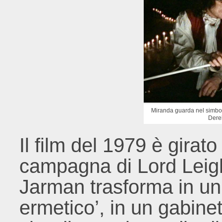
Miranda guarda nel simbol
Dere
Il film del 1979 è girato
campagna di Lord Leig
Jarman trasforma in un 
ermetico’, in un gabine