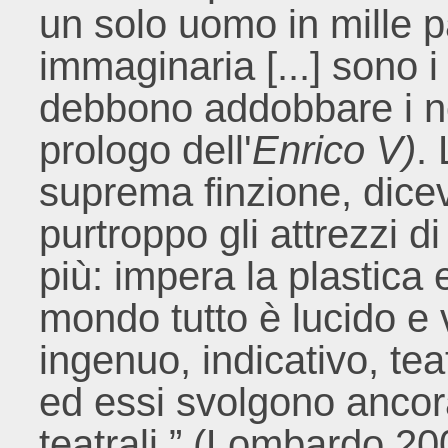
un solo uomo in mille p
immaginaria [...] sono i
debbono addobbare i no
prologo dell'
Enrico V)
.
suprema finzione, dice
purtroppo gli attrezzi d
più: impera la plastica 
mondo tutto è lucido e v
ingenuo, indicativo, tea
ed essi svolgono ancora
teatrali.” (Lombardo 20