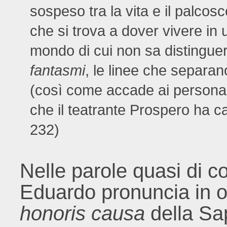
sospeso tra la vita e il palco
che si trova a dover vivere in 
mondo di cui non sa distingue
fantasmi
, le linee che separano
(così come accade ai persona
che il teatrante Prospero ha ca
232)
Nelle parole quasi di 
Eduardo pronuncia in o
honoris causa
della Sap