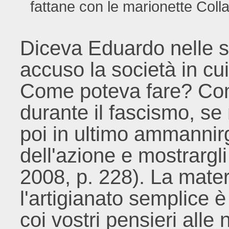
fattane con le marionette Coll
Diceva Eduardo nelle 
accuso la società in c
Come poteva fare? Come
durante il fascismo, se 
poi in ultimo ammannir
dell'azione e mostrargl
2008, p. 228). La materi
l'artigianato semplice 
coi vostri pensieri alle