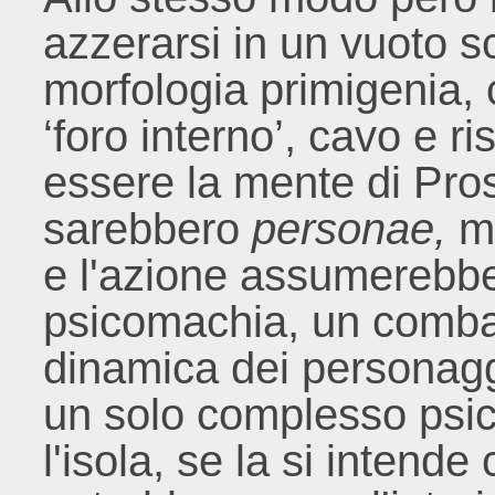
azzerarsi in un vuoto s
morfologia primigenia,
‘foro interno’, cavo e r
essere la mente di Pro
sarebbero
person
ae,
ma
e l'azione assumerebbe 
psicomachia, un combatt
dinamica dei personaggi 
un solo complesso psico
l'isola, se la si intend