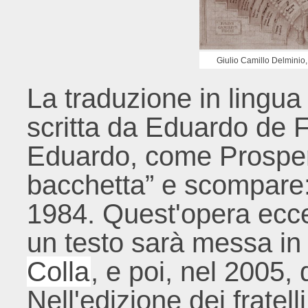
Giulio Camillo Delminio,
La traduzione in lingu
scritta da Eduardo de 
Eduardo, come Prosper
bacchetta” e scompare: 
1984. Quest'opera ecc
un testo sarà messa in
Colla
, e poi, nel 2005, 
Nell'edizione dei fratelli