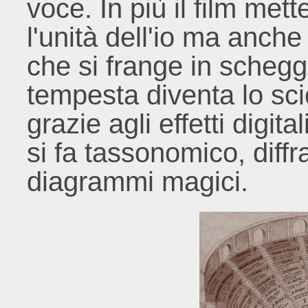
voce. In più il film met
l'unità dell'io ma anche 
che si frange in schegg
tempesta diventa lo scio
grazie agli effetti digit
si fa tassonomico, diffr
diagrammi magici.