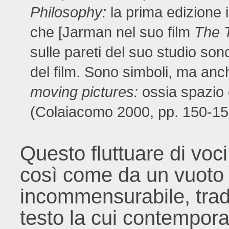
Philosophy:
la prima edizione i
che [Jarman nel suo film
The 
sulle pareti del suo studio sono
del film. Sono simboli, ma an
moving pictures:
ossia spazio 
(Colaiacomo 2000, pp. 150-15
Questo fluttuare di vo
così come da un vuoto
incommensurabile, trad
testo la cui contempora