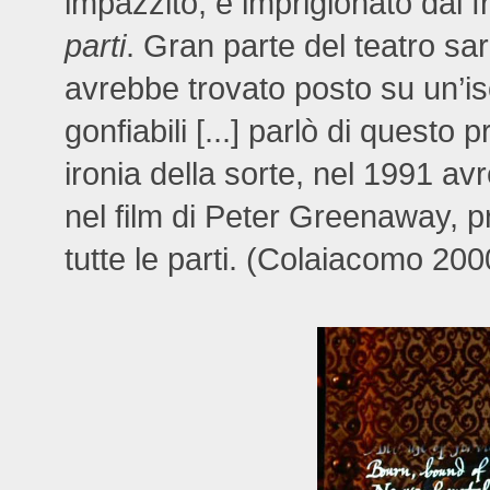
impazzito, e imprigionato dal f
parti
. Gran parte del teatro sar
avrebbe trovato posto su un’is
gonfiabili [...] parlò di questo
ironia della sorte, nel 1991 av
nel film di Peter Greenaway, p
tutte le parti. (Colaiacomo 200