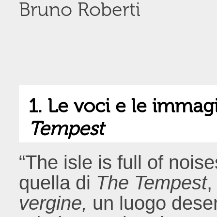
Bruno Roberti
1. Le voci e le immag
Tempest
“The isle is full of noise
quella di
The Tempest
,
vergine,
un luogo desert