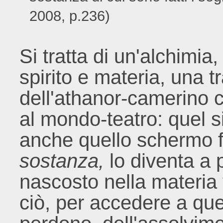
2008, p.236)
Si tratta di un'alchimia
spirito e materia, una 
dell'athanor-camerino c
al mondo-teatro: quel s
anche quello schermo fa
sostanza,
lo diventa a p
nascosto nella materia v
ciò, per accedere a qu