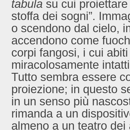
tabula
su cui proiettar
stoffa dei sogni”. Imma
o scendono dal cielo, im
accendono come fuochi f
corpi fangosi, i cui abi
miracolosamente intatt
Tutto sembra essere c
proiezione; in questo 
in un senso più nascost
rimanda a un dispositiv
almeno a un teatro dei 