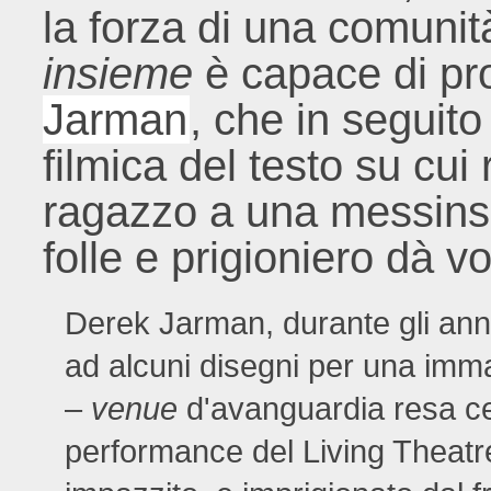
la forza di una comunit
insieme
è capace di pr
Jarman
, che in seguit
filmica del testo su cu
ragazzo a una messins
folle e prigioniero dà voc
Derek Jarman, durante gli anni 
ad alcuni disegni per una im
–
venue
d'avanguardia resa cel
performance del Living Theatr