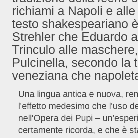
richiami a Napoli e all
testo shakespeariano è 
Strehler che Eduardo a
Trinculo alle maschere, 
Pulcinella, secondo la t
veneziana che napolet
Una lingua antica e nuova, r
l'effetto medesimo che l'uso de
nell'Opera dei Pupi – un'espe
certamente ricorda, e che è st