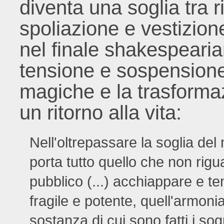
diventa una soglia tra 
spoliazione e vestizion
nel finale shakespeari
tensione e sospensione l
magiche e la trasformaz
un ritorno alla vita:
Nell'oltrepassare la soglia del
porta tutto quello che non rigu
pubblico (...) acchiappare e te
fragile e potente, quell'armonia
sostanza di cui sono fatti i so