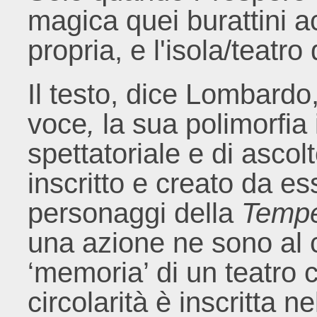
magica quei burattini a
propria, e l'isola/teatro 
Il testo, dice Lombardo
voce
,
la sua polimorfia
spettatoriale e di ascol
inscritto e creato da ess
personaggi della
Temp
una azione ne sono al 
‘memoria’ di un teatro 
circolarità è inscritta n