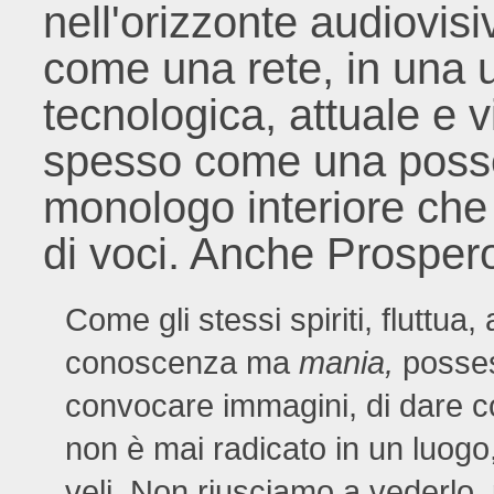
nell'orizzonte audiovisi
come una rete, in una u
tecnologica, attuale e 
spesso come una posse
monologo interiore che 
di voci. Anche Prospero
Come gli stessi spiriti, fluttua,
conoscenza ma
mania,
posse
convocare immagini, di dare co
non è mai radicato in un luogo
veli. Non riusciamo a vederlo,