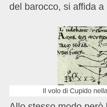
del barocco, si affida a e
Il volo di Cupido nell
Allo stesso modo però l