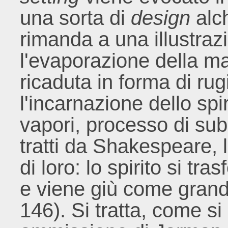
una sorta di
design
alc
rimanda a una illustrazi
l'evaporazione della ma
ricaduta in forma di rugi
l'incarnazione dello spi
vapori, processo di sub
tratti da Shakespeare, 
di loro: lo spirito si tr
e viene giù come grand
146). Si tratta, come si