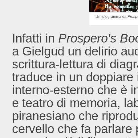
Un fotogramma da
Prosp
Infatti in
Prospero's B
a Gielgud un delirio aud
scrittura-lettura di dia
traduce in un doppiare 
interno-esterno che è i
e teatro di memoria, lab
piranesiano che riprodu
cervello che fa parlare