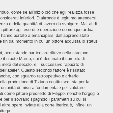
iduo, come se all’inizio ciò che egli realizza fosse
onsiderati inferiori. D’altronde è legittimo attendersi
nza e della quantità di lavoro da svolgere. Ma, al di
 un pittore agli esordi è operazione comunque ardua,
o hanno portato a emanciparsi dall’apprendistato
 fin dal momento in cui un pittore acquista lo status
i, acquistando particolare rilievo nella stagione
 il nipote Marco, cui è destinato il compito di
a metà del secolo, e il successivo rapporto di
dell’atelier. Questo secondo fattore è risultato
anche, con sguardo retrospettivo e criterio
lla produzione di Tiziano costituisce, sia per la
, un’unità di misura fondamentale per valutare
ti come pittore prediletto di Filippo, nonché l’orgoglio
e per il sovrano spagnolo i parametri su cui si
altre opere inviate alla corte iberica è, infine, un
ottega.