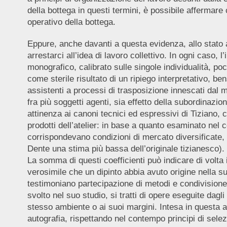
della bottega in questi termini, è possibile affermare
operativo della bottega.
Eppure, anche davanti a questa evidenza, allo stato a
arrestarci all’idea di lavoro collettivo. In ogni caso
monografico, calibrato sulle singole individualità, p
come sterile risultato di un ripiego interpretativo, be
assistenti a processi di trasposizione innescati dal m
fra più soggetti agenti, sia effetto della subordinazi
attinenza ai canoni tecnici ed espressivi di Tiziano, c
prodotti dell’atelier: in base a quanto esaminato nel 
corrispondevano condizioni di mercato diversificate,
Dente una stima più bassa dell’originale tizianesco).
La somma di questi coefficienti può indicare di volt
verosimile che un dipinto abbia avuto origine nella su
testimoniano partecipazione di metodi e condivisione
svolto nel suo studio, si tratti di opere eseguite dagl
stesso ambiente o ai suoi margini. Intesa in questa ac
autografia, rispettando nel contempo principi di sele