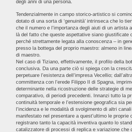
degli anni di una persona.
Tendenzialmente in campo storico-artistico si comincia
dotato di una sorta di ‘genuinità’ intrinseca che lo tie
che il numero e l’importanza degli aiuti di un artista
là del fatto che queste aspettative siano giustificat
perché strettamente legata alla conoscenza – in gene
presso la bottega del proprio maestro: almeno in line
di maestro.
Nel caso di Tiziano, effettivamente, il profilo della 
conclusiva. Da una parte ciò si spiega con la crescita
perpetuare l’esistenza dell’impresa Vecellio; dall’alt
committenza con l’erede Filippo II di Spagna, imprimono
determinante nella ricostruzione delle strategie di me
comparativo, di periodi precedenti. Innanzi tutto la 
continuità temporale e l’estensione geografica sia pe
l’incidenza e le modalità di svolgimento di altri canal
manifestato nel presentare a quest’ultimo le proprie 
registrano tanto la capacità inventiva quanto lo standa
catalizzatore di processi di replica e variazione che 