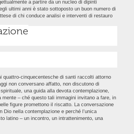
ttualmente a partire da un nucleo di dipinti
negli ultimi anni è stato sottoposto un buon numero di
ttese di chi conduce analisi e interventi di restauro
razione
 quattro-cinquecentesche di santi raccolti attorno
aggi non conversano affatto, non discutono di
o spirituale, una guida alla devota contemplazione,
mente – ché questo tali immagini invitano a fare, in
elle figure promettono il riscatto. La conversazione
on Dio nella contemplazione e perché l’unica
esto latino – un incontro, un intrattenimento, una