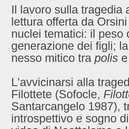
Il lavoro sulla tragedia
lettura offerta da Orsin
nuclei tematici: il peso 
generazione dei figli; la 
nesso mitico tra
polis
e 
L'avvicinarsi alla trage
Filottete (Sofocle,
Filot
Santarcangelo 1987), tr
introspettivo e sogno d