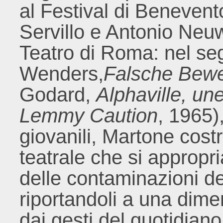
al Festival di Benevento
Servillo e Antonio Neuwi
Teatro di Roma: nel s
Wenders,
Falsche Bew
Godard,
Alphaville, un
Lemmy Caution
, 1965)
giovanili, Martone cos
teatrale che si appropri
delle contaminazioni de
riportandoli a una dime
dai gesti del quotidiano 