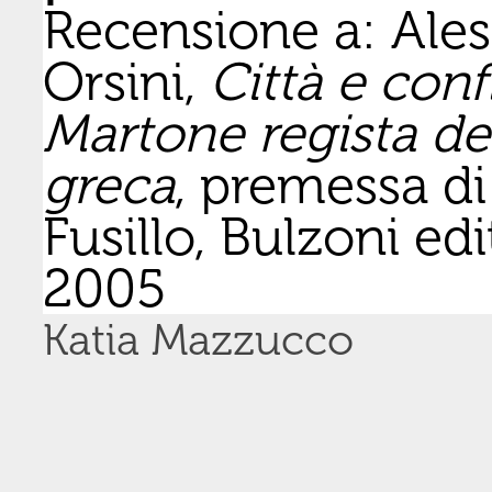
Recensione a: Ale
Orsini,
Città e conf
Martone regista del
greca
, premessa d
Fusillo, Bulzoni ed
2005
Katia Mazzucco