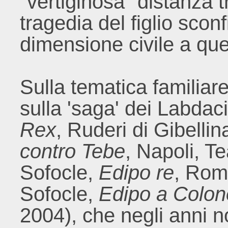
"vertiginosa" distanza 
tragedia del figlio sconf
dimensione civile a quel
Sulla tematica familiare
sulla 'saga' dei Labda
Rex
, Ruderi di Gibelli
contro Tebe
, Napoli, T
Sofocle,
Edipo re
, Rom
Sofocle,
Edipo a Colon
2004), che negli anni n