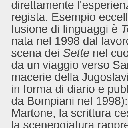
direttamente l'esperien
regista. Esempio eccel
fusione di linguaggi è
T
nata nel 1998 dal lavor
scena dei
Sette
nel cuo
da un viaggio verso Sar
macerie della Jugosla
in forma di diario e pub
da Bompiani nel 1998):
Martone, la scrittura c
la sceneggiatura rappre