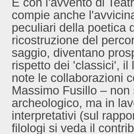
È con l'avvento di Teatri
compie anche l'avvicinam
peculiari della poetica 
ricostruzione del perco
saggio, diventano prospet
rispetto dei 'classici', i
note le collaborazioni
Massimo Fusillo – non 
archeologico, ma in la
interpretativi (sul rappo
filologi si veda il cont