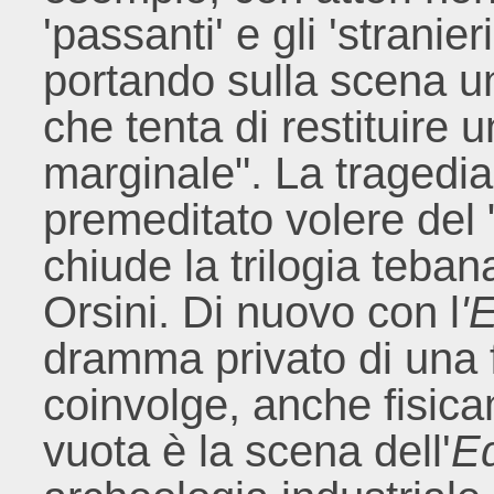
'passanti' e gli 'stranieri
portando sulla scena una
che tenta di restituire 
marginale". La tragedia 
premeditato volere del
chiude la trilogia tebana
Orsini. Di nuovo con l
'
dramma privato di una f
coinvolge, anche fisicam
vuota è la scena dell'
Ed