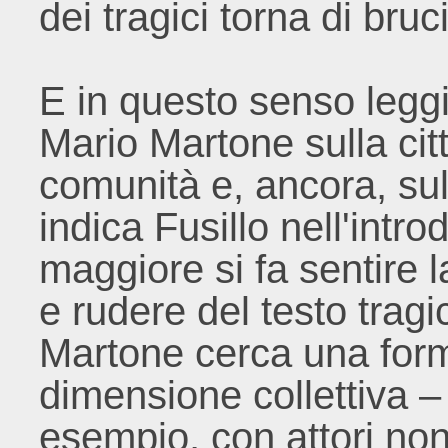
dei tragici torna di bruc
E in questo senso leggi
Mario Martone sulla cit
comunità e, ancora, sul
indica Fusillo nell'intr
maggiore si fa sentire
e rudere del testo tragi
Martone cerca una form
dimensione collettiva – 
esempio, con attori non 