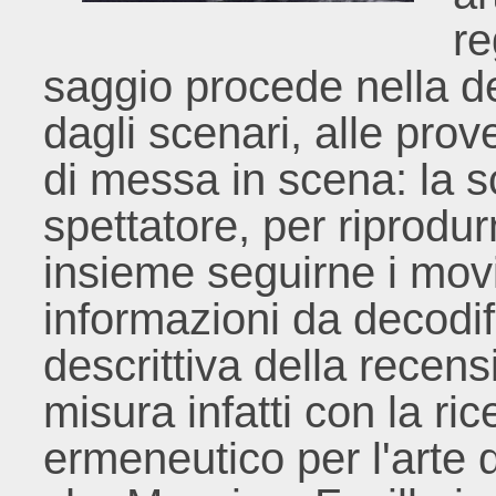
re
saggio procede nella de
dagli scenari, alle prove
di messa in scena: la s
spettatore, per riprodur
insieme seguirne i movi
informazioni da decodifi
descrittiva della recensi
misura infatti con la r
ermeneutico per l'arte d