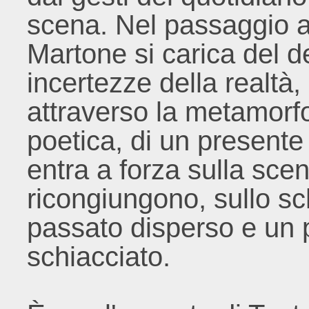
scena. Nel passaggio agl
Martone si carica del de
incertezze della realtà,
attraverso la metamorfo
poetica, di un presente 
entra a forza sulla scen
ricongiungono, sullo sc
passato disperso e un p
schiacciato.