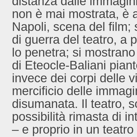
distanza dalle immagini.
non è mai mostrata, è al
Napoli, scena del film; 
di guerra del teatro, a 
lo penetra; si mostrano i
di Eteocle-Baliani pian
invece dei corpi delle vi
mercificio delle immagi
disumanata. Il teatro, s
possibilità rimasta di int
– e proprio in un teatr