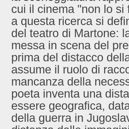
cui il cinema "non lo si
a questa ricerca si defi
del teatro di Martone: 
messa in scena del pres
prima del distacco della 
assume il ruolo di racco
mancanza della necessa
poeta inventa una dis
essere geografica, data
della guerra in Jugoslav