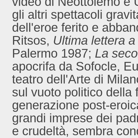
video di Neottolemo e U
gli altri spettacoli gravi
dell'eroe ferito e abba
Ritsos,
Ultima lettera a 
Palermo 1987;
La seco
apocrifa da Sofocle, Eur
teatro dell'Arte di Mila
sul vuoto politico della 
generazione post-eroica 
grandi imprese dei padr
e crudeltà, sembra con