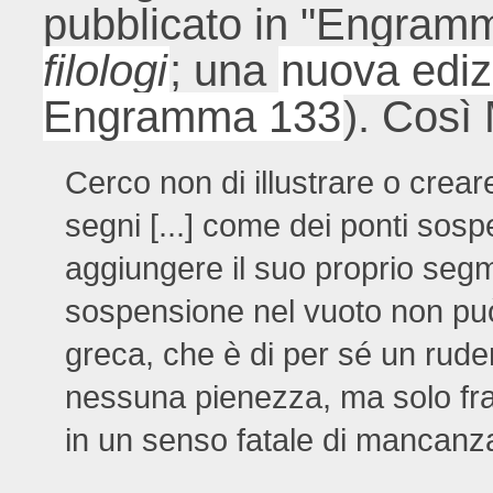
pubblicato in "Engram
filologi
; una
nuova ediz
Engramma 133
). Così
Cerco non di illustrare o crear
segni [...] come dei ponti sosp
aggiungere il suo proprio segm
sospensione nel vuoto non può
greca, che è di per sé un rude
nessuna pienezza, ma solo fr
in un senso fatale di mancanz