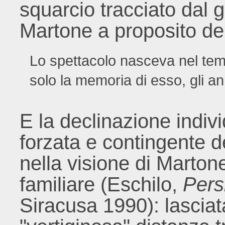
squarcio tracciato dal 
Martone a proposito de
Lo spettacolo nasceva nel temp
solo la memoria di esso, gli ann
E la declinazione indivi
forzata e contingente de
nella visione di Marton
familiare (Eschilo,
Pers
Siracusa 1990): lasciata