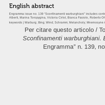
English abstract
Engramma issue no. 139 “Sconfinamenti warburghiani” includes contrib
Alberti, Marina Toropygina, Victoria Cirlot, Bianca Fasiolo, Roberto Oh
keywords | Warburg; Bing; Wind; Schramm; Melancholy; Mnemosyne A
Per citare questo articolo / To
Sconfinamenti warburghiani. 
Engramma” n. 139, no