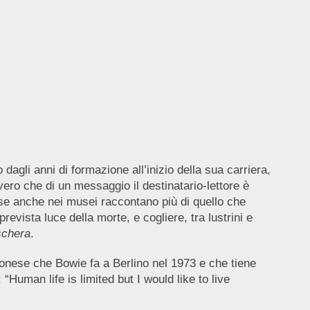
gli anni di formazione all’inizio della sua carriera,
ro che di un messaggio il destinatario-lettore è
ose anche nei musei raccontano più di quello che
revista luce della morte, e cogliere, tra lustrini e
schera
.
pponese che Bowie fa a Berlino nel 1973 e che tiene
 “Human life is limited but I would like to live