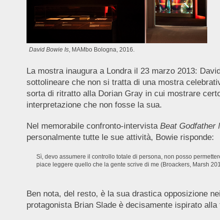
David Bowie Is
, MAMbo Bologna, 2016.
La mostra inaugura a Londra il 23 marzo 2013: David 
sottolineare che non si tratta di una mostra celebrat
sorta di ritratto alla Dorian Gray in cui mostrare ce
interpretazione che non fosse la sua.
Nel memorabile confronto-intervista
Beat Godfather 
personalmente tutte le sue attività, Bowie risponde:
Sì, devo assumere il controllo totale di persona, non posso permettere c
piace leggere quello che la gente scrive di me (Broackers, Marsh 201
Ben nota, del resto, è la sua drastica opposizione nei
protagonista Brian Slade è decisamente ispirato alla 