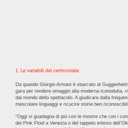
1. Le variabili del cerimoniale
Da quando Giorgio Armani è sbarcato al Guggenheim d
gara per rendere omaggio alla moderna iconodulia, ri
dal mondo dello spettacolo. A giudicare dalla freque
mescolare linguaggi e ricucire storie ben riconoscibil
“Oggi si guadagna di più con le mostre che con i co
dei Pink Floid a Venezia o del tappeto erboso dell’Oli