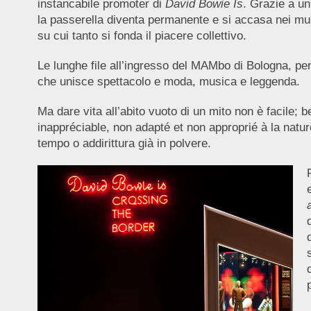
instancabile promoter di
David Bowie Is
. Grazie a un
la passerella diventa permanente e si accasa nei m
su cui tanto si fonda il piacere collettivo.
Le lunghe file all’ingresso del MAMbo di Bologna, per l
che unisce spettacolo e moda, musica e leggenda.
Ma dare vita all’abito vuoto di un mito non è facile; b
inappréciable, non adapté et non approprié à la nat
tempo o addirittura già in polvere.