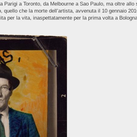
da Parigi a Toronto, da Melbourne a Sao Paulo, ma oltre allo 
to, quello che la morte dell’artista, avvenuta il 10 gennaio 
 vita per la vita, inaspettatamente per la prima volta a Bologn