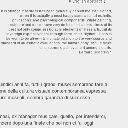
English abstract
It is strange that dress has been generally denied the status of art,
when it is actually a most happy summation of esthetic,
philosophic and psychological components. While painting,
sculpture and dance have very definite limitations, dress at its
best not only comprises notable elements of these arts, but its
sovereign expressiveness through form, color, rhythm—it has to
be worn to be alive—its intimate relation to the very source and
standard of all esthetic evaluations, the human body, should make
it the supreme achievement among the arts.
Bernard Rudofsky
*
ici anni fa, tutti i grandi musei sembrano fare a
icone della cultura visuale contemporanea espressa
utture museali, sembra garanzia di successo
asi, ex manager musicale, quello, per intenderci,
ndere dopo una finale che poi non ci fu, oggi