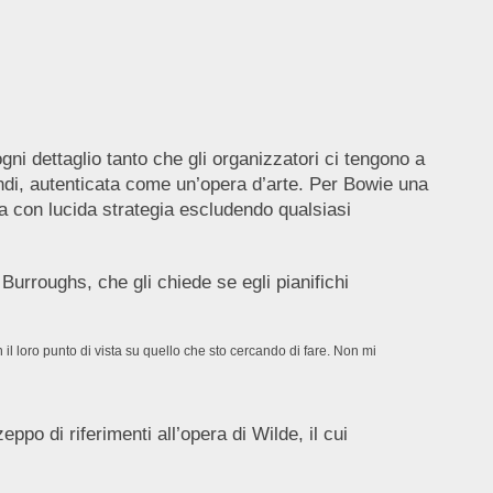
i dettaglio tanto che gli organizzatori ci tengono a
uindi, autenticata come un’opera d’arte. Per Bowie una
ta con lucida strategia escludendo qualsiasi
Burroughs, che gli chiede se egli pianifichi
 il loro punto di vista su quello che sto cercando di fare. Non mi
ppo di riferimenti all’opera di Wilde, il cui