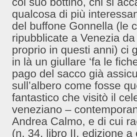
col suo bottino, chi si acc
qualcosa di più interessa
del buffone Gonnella (le c
ripubblicate a Venezia d
proprio in questi anni) ci
in là un giullare ‘fa le fic
pago del sacco già assicur
sull’albero come fosse qu
fantastico che visitò il c
veneziano – contemporane
Andrea Calmo, e di cui ra
(n. 34, libro II, edizione 