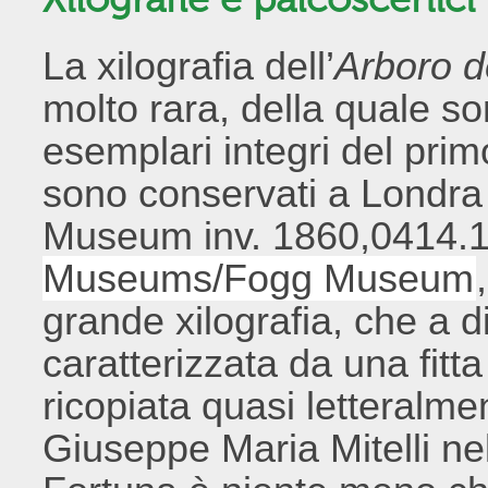
La xilografia dell’
Arboro d
molto rara, della quale s
esemplari integri del primo
sono conservati a Londra
Museum inv. 1860,0414.
Museums/Fogg Museum
grande xilografia, che a d
caratterizzata da una fitta
ricopiata quasi letteralme
Giuseppe Maria Mitelli nel