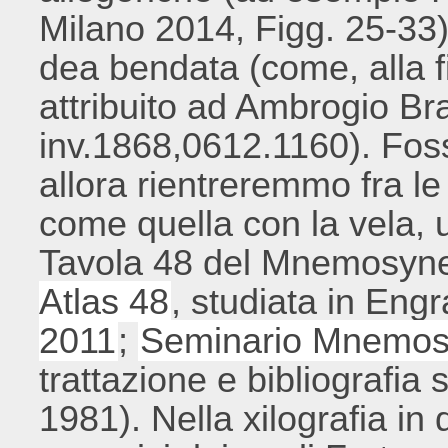
Milano 2014, Figg. 25-33)
dea bendata (come, alla f
attribuito ad Ambrogio Br
inv.1868,0612.1160). Foss
allora rientreremmo fra le
come quella con la vela, u
Tavola 48 del Mnemosyne
Atlas 48
, studiata in En
2011
;
Seminario Mnemos
trattazione e bibliografia s
1981). Nella xilografia in q