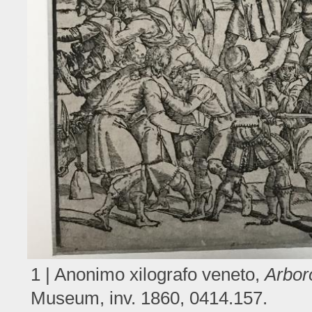
1 | Anonimo xilografo veneto,
Arboro
Museum, inv. 1860, 0414.157.