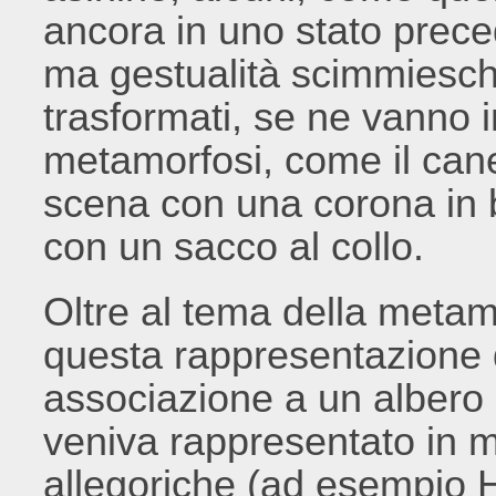
ancora in uno stato pre
ma gestualità scimmiesch
trasformati, se ne vanno 
metamorfosi, come il cane
scena con una corona in bo
con un sacco al collo.
Oltre al tema della metamor
questa rappresentazione 
associazione a un albero 
veniva rappresentato in mo
allegoriche (ad esempio 