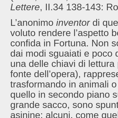
Lettere
, II.34 138-143: R
L’anonimo
inventor
di que
voluto rendere l’aspetto b
confida in Fortuna. Non s
dai modi sguaiati e poco d
una delle chiavi di lettura
fonte dell’opera), rappre
trasformando in animali o 
quello in secondo piano s
grande sacco, sono spunt
asinine; alcuni, come quel