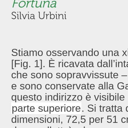
Fortuna
Silvia Urbini
Stiamo osservando una xil
[Fig. 1]. È ricavata dall’in
che sono sopravvissute – 
e sono conservate alla G
questo indirizzo è visibile
parte superiore
. Si tratta
dimensioni, 72,5 per 51 