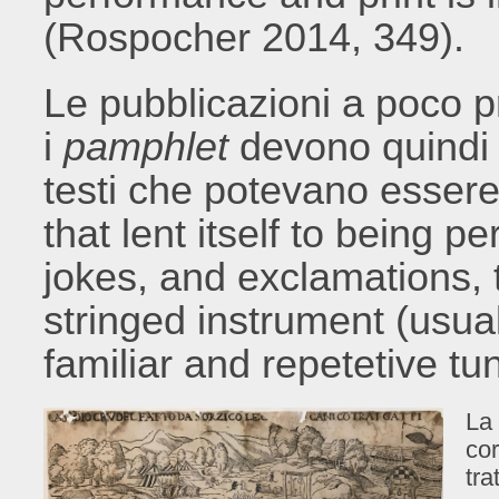
(Rospocher 2014, 349).
Le pubblicazioni a poco pre
i
pamphlet
devono quindi e
testi che potevano essere r
that lent itself to being p
jokes, and exclamations,
stringed instrument (usua
familiar and repetetive t
La 
cor
tra