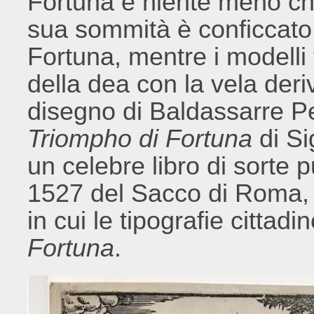
Fortuna è niente meno ch
sua sommità è conficcato 
Fortuna, mentre i modelli 
della dea con la vela deri
disegno di Baldassarre Per
Triompho di Fortuna
di Si
un celebre libro di sorte 
1527 del Sacco di Roma, 
in cui le tipografie cittad
Fortuna
.