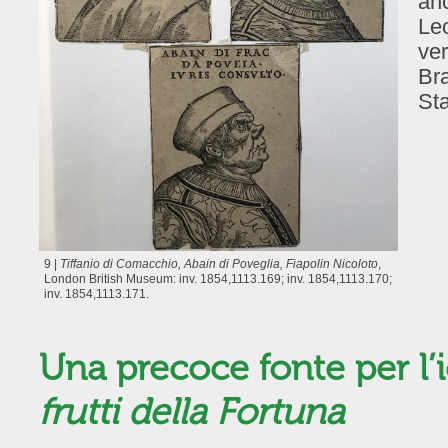
anc
Leo
ver
Bra
Sta
9 |
Tiffanio di Comacchio, Abain di Poveglia, Fiapolin Nicoloto
,
London British Museum: inv. 1854,1113.169; inv. 1854,1113.170;
inv. 1854,1113.171.
Una precoce fonte per l’i
frutti della Fortuna