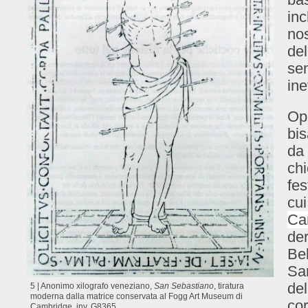
inc
no
del
sem
ine
Opp
bis
da 
chi
fes
cui
Ca
der
Bel
San
del
5 | Anonimo xilografo veneziano,
San Sebastiano
, tiratura
moderna dalla matrice conservata al Fogg Art Museum di
co
Cambridge, inv. G8365.