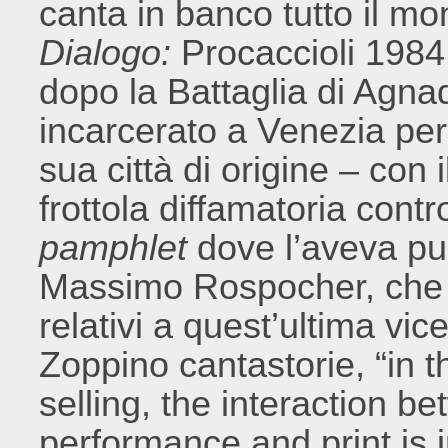
canta in banco tutto il mo
Dialogo:
Procaccioli 1984,
dopo la Battaglia di Agnad
incarcerato a Venezia per 
sua città di origine – con
frottola diffamatoria cont
pamphlet
dove l’aveva pu
Massimo Rospocher, che 
relativi a quest’ultima vic
Zoppino cantastorie, “in t
selling, the interaction be
performance and print is 