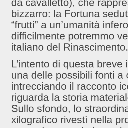
da cavalletto), che rappr
bizzarro: la Fortuna sedu
“frutti” a un’umanità infe
difficilmente potremmo ved
italiano del Rinascimento
L’intento di questa breve 
una delle possibili fonti a 
intrecciando il racconto i
riguarda la storia material
Sullo sfondo, lo straordina
xilografico rivestì nella pr