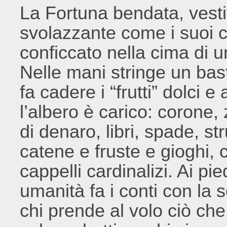
La Fortuna bendata, vesti
svolazzante come i suoi c
conficcato nella cima di un
Nelle mani stringe un bast
fa cadere i “frutti” dolci e
l’albero è carico: corone, 
di denaro, libri, spade, s
catene e fruste e gioghi, 
cappelli cardinalizi. Ai pi
umanità fa i conti con la 
chi prende al volo ciò che