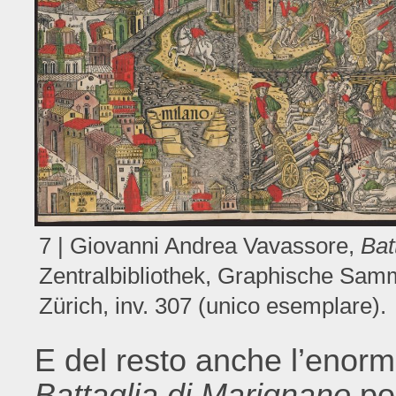
7 | Giovanni Andrea Vavassore,
Bat
Zentralbibliothek, Graphische Samm
Zürich, inv. 307 (unico esemplare).
E del resto anche l’enorm
Battaglia di Marignano
po