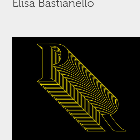
Elisa Bastianello