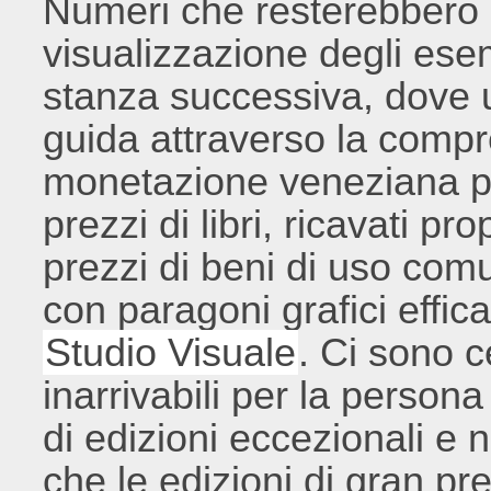
Numeri che resterebbero a
visualizzazione degli esem
stanza successiva, dove un
guida attraverso la comp
monetazione veneziana pe
prezzi di libri, ricavati pr
prezzi di beni di uso com
con paragoni grafici effic
Studio Visuale
. Ci sono c
inarrivabili per la person
di edizioni eccezionali e n
che le edizioni di gran pr