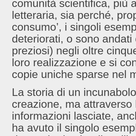
comunità scientifica, più a
letteraria, sia perché, prop
consumo’, i singoli esempl
deteriorati, o sono andati
preziosi) negli oltre cinq
loro realizzazione e si c
copie uniche sparse nel 
La storia di un incunabolo 
creazione, ma attraverso l
informazioni lasciate, an
ha avuto il singolo esempl