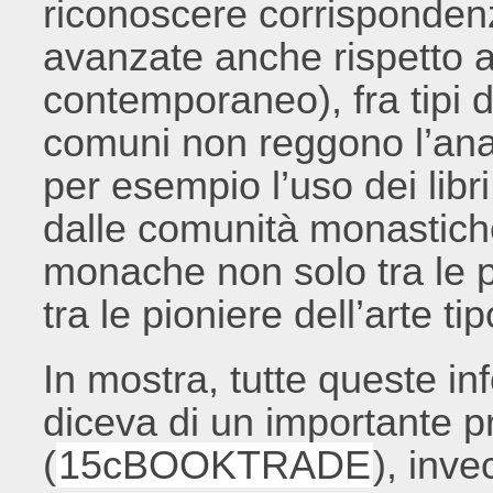
riconoscere corrisponden
avanzate anche rispetto a
contemporaneo), fra tipi di
comuni non reggono l’anal
per esempio l’uso dei libr
dalle comunità monastiche
monache non solo tra le po
tra le pioniere dell’arte ti
In mostra, tutte queste in
diceva di un importante pr
(
15cBOOKTRADE
), inv