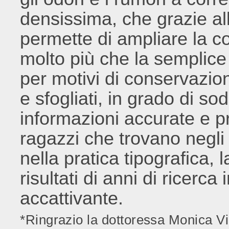
densissima, che grazie all
permette di ampliare la co
molto più che la semplice 
per motivi di conservazi
e sfogliati, in grado di so
informazioni accurate e pr
ragazzi che trovano negli
nella pratica tipografica, 
risultati di anni di ricer
accattivante.
*
Ringrazio la dottoressa Monica Vie