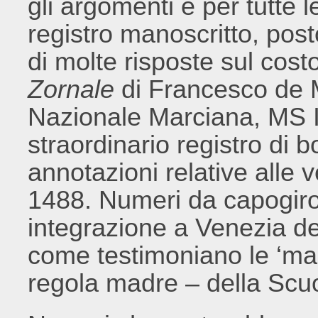
gli argomenti e per tutte 
registro manoscritto, posto
di molte risposte sul costo 
Zornale
di Francesco de M
Nazionale Marciana, MS Ita
straordinario registro di 
annotazioni relative alle ve
1488. Numeri da capogiro
integrazione a Venezia dei
come testimoniano le ‘ma
regola madre – della Scu