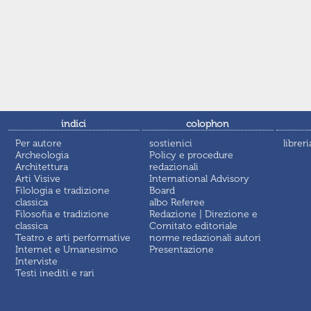
indici
colophon
Per autore
sostienici
libreri
Archeologia
Policy e procedure
Architettura
redazionali
Arti Visive
International Advisory
Filologia e tradizione
Board
classica
albo Referee
Filosofia e tradizione
Redazione | Direzione e
classica
Comitato editoriale
Teatro e arti performative
norme redazionali autori
Internet e Umanesimo
Presentazione
Interviste
Testi inediti e rari