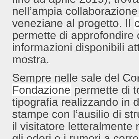
nell’ampia collaborazione
veneziane al progetto. Il
permette di approfondire 
informazioni disponibili att
mostra.
Sempre nelle sale del Cor
Fondazione
permette di t
tipografia realizzando in d
stampe con l’ausilio di st
il visitatore letteralmente 
gli odori e i rumori a co