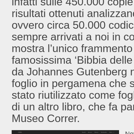
infatti sulle 450.000 copie
risultati ottenuti analizzan
ovvero circa 50.000 codic
sempre arrivati a noi in co
mostra l’unico frammento c
famosissima ‘Bibbia delle
da Johannes Gutenberg nel 
foglio in pergamena che 
stato riutilizzato come fog
di un altro libro, che fa p
Museo Correr.
No