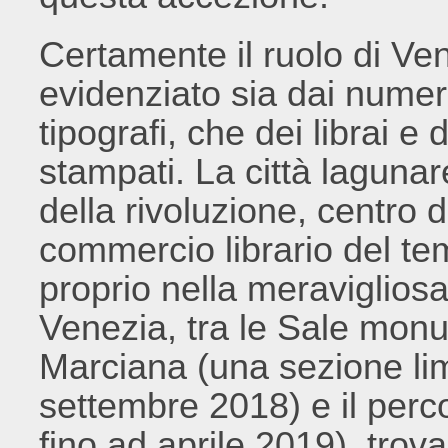
Certamente il ruolo di Ve
evidenziato sia dai numer
tipografi, che dei librai e
stampati. La città laguna
della rivoluzione, centro 
commercio librario del tem
proprio nella meravigliosa
Venezia, tra le Sale monu
Marciana (una sezione lim
settembre 2018) e il per
fino ad aprile 2019), trov