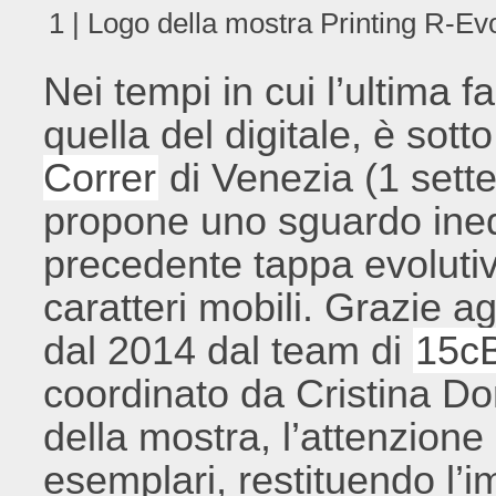
1 | Logo della mostra Printing R-Ev
Nei tempi in cui l’ultima f
quella del digitale, è sotto
Correr
di Venezia (1 sette
propone uno sguardo ined
precedente tappa evolutiva
caratteri mobili. Grazie agl
dal 2014 dal team di
15c
coordinato da Cristina Do
della mostra, l’attenzione 
esemplari, restituendo l’i