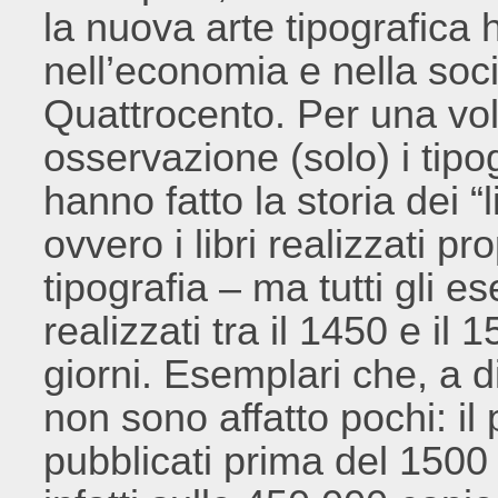
la nuova arte tipografica 
nell’economia e nella soc
Quattrocento. Per una volt
osservazione (solo) i tipog
hanno fatto la storia dei “li
ovvero i libri realizzati p
tipografia – ma tutti gli e
realizzati tra il 1450 e il 
giorni. Esemplari che, a d
non sono affatto pochi: il
pubblicati prima del 1500 