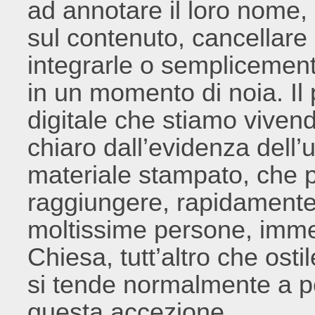
ad annotare il loro nome,
sul contenuto, cancellare
integrarle o semplicement
in un momento di noia. Il 
digitale che stiamo viven
chiaro dall’evidenza dell’
materiale stampato, che p
raggiungere, rapidamente 
moltissime persone, imme
Chiesa, tutt’altro che ost
si tende normalmente a p
questa accezione.