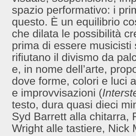
spazio performativo: i pri
questo. È un equilibrio c
che dilata le possibilità c
prima di essere musicisti s
rifiutano il divismo da pa
e, in nome dell’arte, pro
dove forme, colori e luc
e improvvisazioni (
Interst
testo, dura quasi dieci mi
Syd Barrett alla chitarra
Wright alle tastiere, Nick 