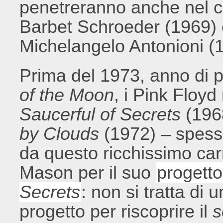
penetreranno anche nel 
Barbet Schroeder (1969)
Michelangelo Antonioni (
Prima del 1973, anno di 
of the Moon
, i Pink Floyd
Saucerful of Secrets
(196
by Clouds
(1972) – spesso
da questo ricchissimo car
Mason per il suo
progett
Secrets
: non si tratta di 
progetto per riscoprire il