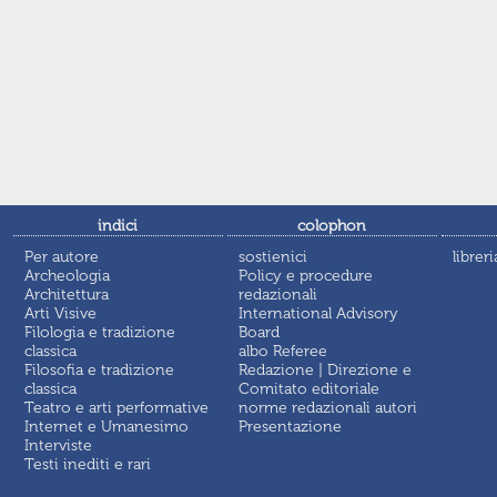
indici
colophon
Per autore
sostienici
libreri
Archeologia
Policy e procedure
Architettura
redazionali
Arti Visive
International Advisory
Filologia e tradizione
Board
classica
albo Referee
Filosofia e tradizione
Redazione | Direzione e
classica
Comitato editoriale
Teatro e arti performative
norme redazionali autori
Internet e Umanesimo
Presentazione
Interviste
Testi inediti e rari