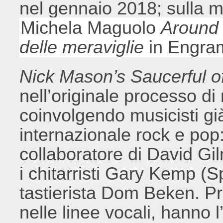
nel gennaio 2018; sulla mo
Michela Maguolo
Around 
delle meraviglie
in Engra
Nick Mason’s Saucerful o
nell’originale processo di 
coinvolgendo musicisti già
internazionale rock e pop:
collaboratore di David Gil
i chitarristi Gary Kemp (S
tastierista Dom Beken. Pr
nelle linee vocali, hanno 