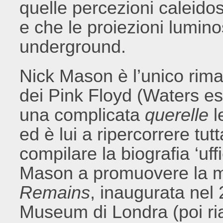
quelle percezioni caleido
e che le proiezioni lumino
underground.
Nick Mason è l’unico rima
dei Pink Floyd (Waters e
una complicata
querelle
l
ed è lui a ripercorrere tut
compilare la biografia ‘uff
Mason a promuovere la 
Remains
, inaugurata nel 
Museum di Londra (poi ri