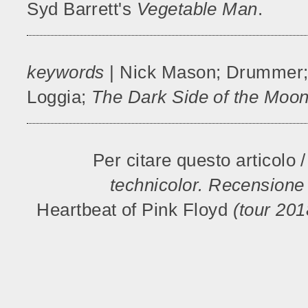
Syd Barrett's
Vegetable Man
.
keywords
| Nick Mason; Drummer; S
Loggia;
The Dark Side of the Moo
Per citare questo articolo /
technicolor. Recensione
Heartbeat of Pink Floyd
(tour 201