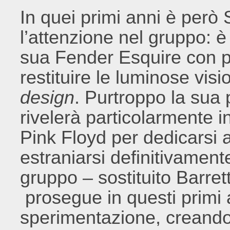
In quei primi anni è però 
l’attenzione nel gruppo: 
sua Fender Esquire con pi
restituire le luminose vis
design
. Purtroppo la sua 
rivelerà particolarmente i
Pink Floyd per dedicarsi a 
estraniarsi definitivament
gruppo – sostituito Barre
prosegue in questi primi 
sperimentazione, creand