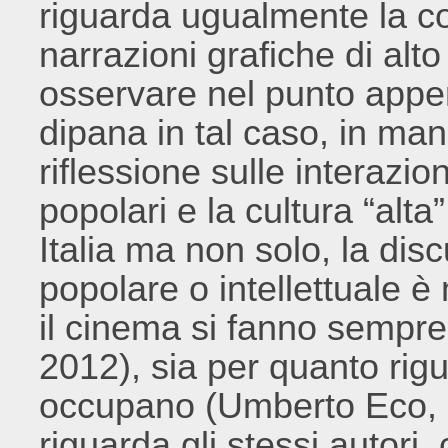
riguarda ugualmente la c
narrazioni grafiche di alt
osservare nel punto appe
dipana in tal caso, in ma
riflessione sulle interazion
popolari e la cultura “alta
Italia ma non solo, la di
popolare o intellettuale è
il cinema si fanno sempre 
2012), sia per quanto rigu
occupano (Umberto Eco, 
riguarda gli stessi autori