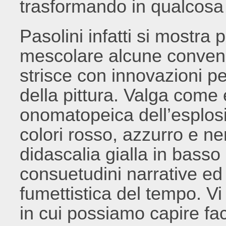
trasformando in qualcosa 
Pasolini infatti si mostra 
mescolare alcune convenz
strisce con innovazioni pe
della pittura. Valga come
onomatopeica dell’esplos
colori rosso, azzurro e ne
didascalia gialla in bass
consuetudini narrative ed
fumettistica del tempo. Vi
in cui possiamo capire fa