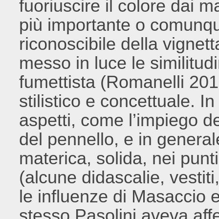
fuoriuscire il colore dai 
più importante o comunqu
riconoscibile della vigne
messo in luce le similitudi
fumettista (Romanelli 2017
stilistico e concettuale. In
aspetti, come l’impiego d
del pennello, e in genera
materica, solida, nei punti
(alcune didascalie, vestiti,
le influenze di Masaccio e
stesso Pasolini aveva aff