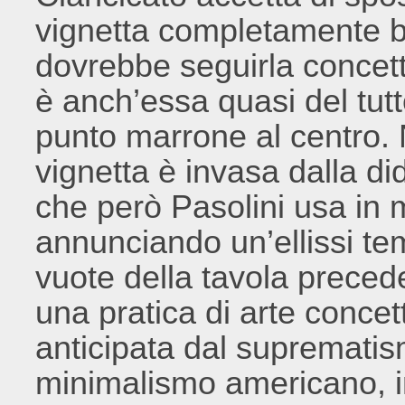
vignetta completamente b
dovrebbe seguirla concet
è anch’essa quasi del tutt
punto marrone al centro. 
vignetta è invasa dalla di
che però Pasolini usa in 
annunciando un’ellissi te
vuote della tavola preced
una pratica di arte conce
anticipata dal suprematis
minimalismo americano, in