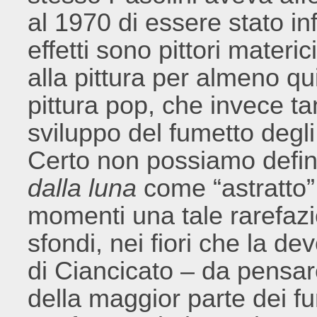
al 1970 di essere stato inf
effetti sono pittori materi
alla pittura per almeno qui
pittura pop, che invece t
sviluppo del fumetto degli
Certo non possiamo definir
dalla luna
come “astratto”,
momenti una tale rarefazi
sfondi, nei fiori che la de
di Ciancicato – da pensare 
della maggior parte dei fum