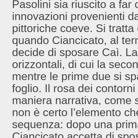
Pasolini sia riuscito a far
innovazioni provenienti da
pittoriche coeve. Si tratta
quando Ciancicato, al ter
decide di sposare Caì. La 
orizzontali, di cui la sec
mentre le prime due si spa
foglio. Il rosa dei contorni
maniera narrativa, come 
non è certo l’elemento che
sequenza: dopo una prima 
Ciancicato accetta di spos