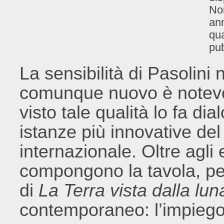
Non
ann
qua
pub
La sensibilità di Pasolini
comunque nuovo è notevo
visto tale qualità lo fa dia
istanze più innovative del
internazionale. Oltre agli 
compongono la tavola, però
di
La Terra vista dalla lun
contemporaneo: l’impiego d