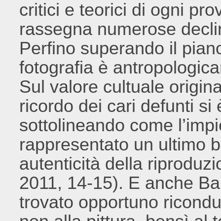
critici e teorici di ogni 
rassegna numerose declin
Perfino superando il piano
fotografia è antropologic
Sul valore cultuale originar
ricordo dei cari defunti s
sottolineando come l’impi
rappresentato un ultimo 
autenticità della riproduz
2011, 14-15). E anche Bar
trovato opportuno ricondur