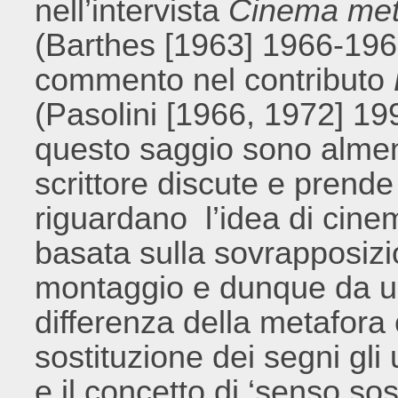
nell’intervista
Cinema met
(Barthes [1963] 1966-1967
commento nel contributo
(Pasolini [1966, 1972] 19
questo saggio sono almen
scrittore discute e prende
riguardano l’idea di cin
basata sulla sovrapposizio
montaggio e dunque da un 
differenza della metafora 
sostituzione dei segni gli u
e il concetto di ‘senso so