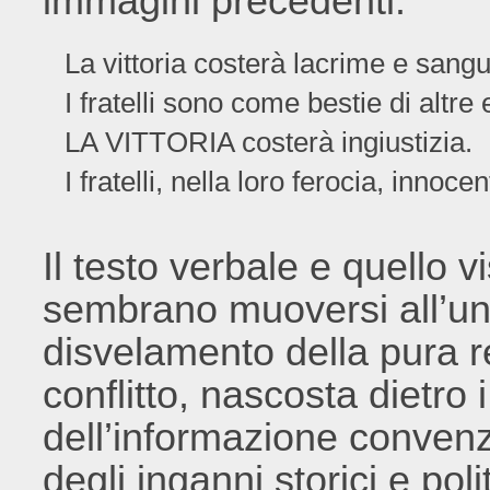
immagini precedenti:
La vittoria costerà lacrime e sangu
I fratelli sono come bestie di altre
LA VITTORIA costerà ingiustizia.
I fratelli, nella loro ferocia, innoc
Il testo verbale e quello 
sembrano muoversi all’un
disvelamento della pura r
conflitto, nascosta dietro 
dell’informazione convenz
degli inganni storici e poli