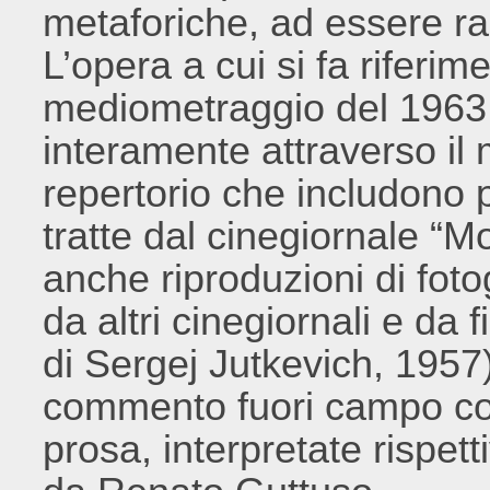
metaforiche, ad essere ra
L’opera a cui si fa riferim
mediometraggio del 196
interamente attraverso il 
repertorio che includono
tratte dal cinegiornale “
anche riproduzioni di fotog
da altri cinegiornali e da f
di Sergej Jutkevich, 195
commento fuori campo com
prosa, interpretate rispe