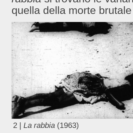
quella della morte brutal
2 |
La rabbia
(1963)