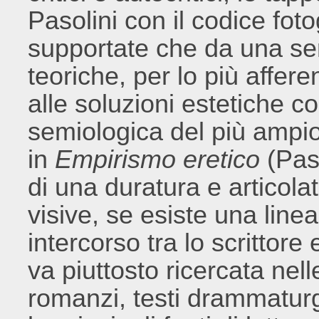
Pasolini con il codice fot
supportate che da una ser
teoriche, per lo più affere
alle soluzioni estetiche co
semiologica del più ampio
in
Empirismo eretico
(Paso
di una duratura e articola
visive, se esiste una linea
intercorso tra lo scrittore 
va piuttosto ricercata nel
romanzi, testi drammaturg