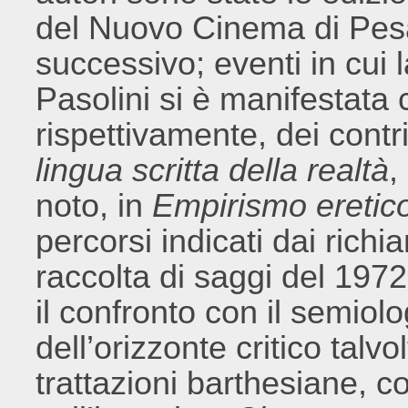
del Nuovo Cinema di Pesa
successivo; eventi in cui
Pasolini si è manifestata
rispettivamente, dei contr
lingua scritta della realtà
,
noto, in
Empirismo eretic
percorsi indicati dai richia
raccolta di saggi del 1972 r
il confronto con il semio
dell’orizzonte critico talvo
trattazioni barthesiane, c