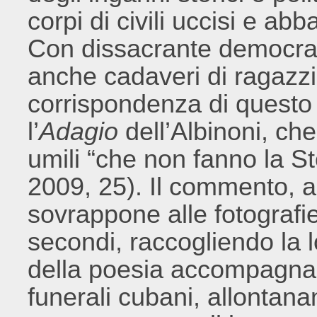
corpi di civili uccisi e ab
Con dissacrante democra
anche cadaveri di ragazzi
corrispondenza di questo e
l’
Adagio
dell’Albinoni, che
umili “che non fanno la S
2009, 25). Il commento, a
sovrappone alle fotografi
secondi, raccogliendo la 
della poesia accompagna 
funerali cubani, allontana