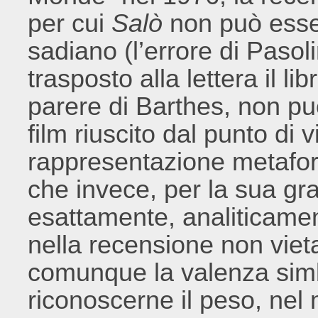
per cui
Salò
non può esse
sadiano (l’errore di Pasol
trasposto alla lettera il l
parere di Barthes, non può
film riuscito dal punto di v
rappresentazione metaforic
che invece, per la sua gra
esattamente, analiticamen
nella recensione non viet
comunque la valenza simb
riconoscerne il peso, nel