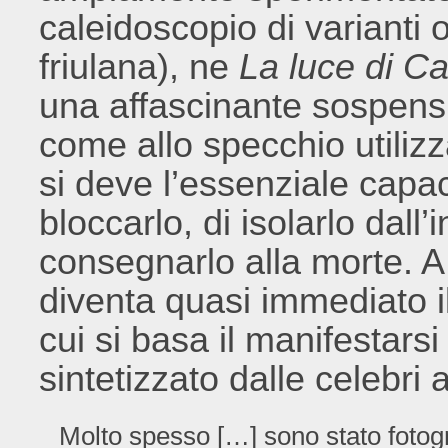
caleidoscopio di varianti 
friulana), ne
La luce di C
una affascinante sospens
come allo specchio utilizza
si deve l’essenziale capacit
bloccarlo, di isolarlo dall’
consegnarlo alla morte. A 
diventa quasi immediato il 
cui si basa il manifestars
sintetizzato dalle celebri
Molto spesso […] sono stato fotog