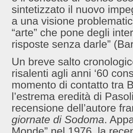
sintetizzato il nuovo impe
a una visione problematica
“arte” che pone degli inte
risposte senza darle” (Ba
Un breve salto cronologico 
risalenti agli anni ‘60 con
momento di contatto tra B
l’estrema eredità di Pasoli
recensione dell’autore fr
giornate di Sodoma
. Appa
Monde” nel 1976, la rece