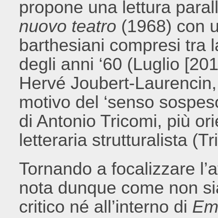
propone una lettura paral
nuovo teatro
(1968) con u
barthesiani compresi tra l
degli anni ‘60 (Luglio [20
Hervé Joubert-Laurencin,
motivo del ‘senso sospes
di Antonio Tricomi, più ori
letteraria strutturalista (T
Tornando a focalizzare l’at
nota dunque come non sia
critico né all’interno di
Emp