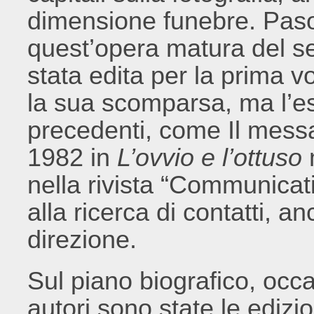
dimensione funebre. Pasol
quest’opera matura del s
stata edita per la prima v
la sua scomparsa, ma l’esi
precedenti, come Il messag
1982 in
L’ovvio e l’ottuso
m
nella rivista “Communicatio
alla ricerca di contatti, an
direzione.
Sul piano biografico, occas
autori sono state le edizi