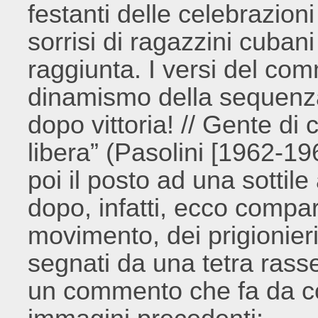
festanti delle celebrazion
sorrisi di ragazzini cubani 
raggiunta. I versi del co
dinamismo della sequenza 
dopo vittoria! // Gente di 
libera” (Pasolini [1962-1
poi il posto ad una sotti
dopo, infatti, ecco compa
movimento, dei prigionieri
segnati da una tetra rass
un commento che fa da cont