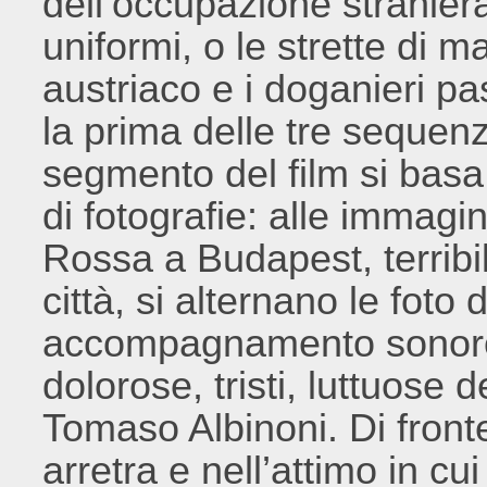
dell’occupazione straniera
uniformi, o le strette di ma
austriaco e i doganieri pa
la prima delle tre sequ
segmento del film si bas
di fotografie: alle immagi
Rossa a Budapest, terribil
città, si alternano le foto
accompagnamento sonoro 
dolorose, tristi, luttuose de
Tomaso Albinoni. Di fronte
arretra e nell’attimo in cui