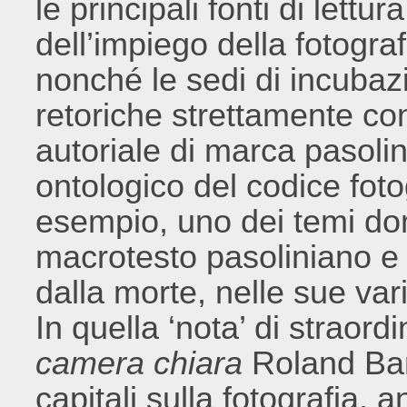
le principali fonti di lettu
dell’impiego della fotogra
nonché le sedi di incubazi
retoriche strettamente co
autoriale di marca pasolin
ontologico del codice foto
esempio, uno dei temi domi
macrotesto pasoliniano e 
dalla morte, nelle sue var
In quella ‘nota’ di straord
camera chiara
Roland Bart
capitali sulla fotografia