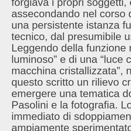
forgiava i propri soggetti,
assecondando nel corso de
una persistente istanza f
tecnico, dal presumibile 
Leggendo della funzione r
luminoso” e di una “luce c
macchina cristallizzata”, 
questo scritto un rilievo c
emergere una tematica do
Pasolini e la fotografia. 
immediato di sdoppiament
ampiamente sperimentato 