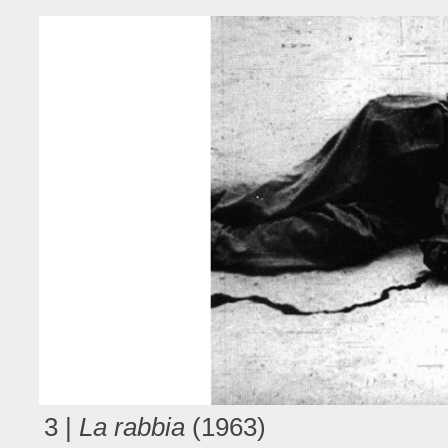
3 |
La rabbia
(1963)