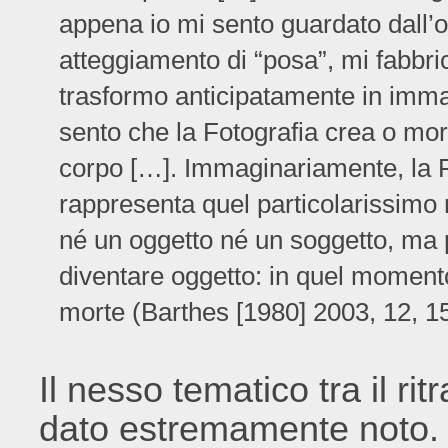
appena io mi sento guardato dall’ob
atteggiamento di “posa”, mi fabbri
trasformo anticipatamente in imma
sento che la Fotografia crea o mort
corpo […]. Immaginariamente, la F
rappresenta quel particolarissimo 
né un oggetto né un soggetto, ma p
diventare oggetto: in quel moment
morte (Barthes [1980] 2003, 12, 15
Il nesso tematico tra il rit
dato estremamente noto. N