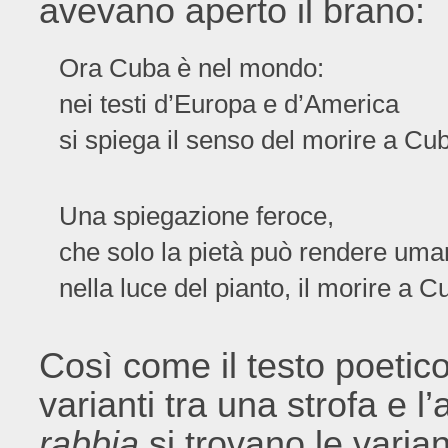
avevano aperto il brano:
Ora Cuba è nel mondo:
nei testi d’Europa e d’America
si spiega il senso del morire a Cu
Una spiegazione feroce,
che solo la pietà può rendere um
nella luce del pianto, il morire a 
Così come il testo poetico 
varianti tra una strofa e l
rabbia
si trovano le vari