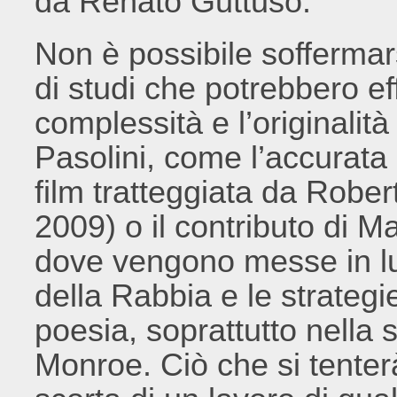
da Renato Guttuso.
Non è possibile soffermar
di studi che potrebbero ef
complessità e l’originalit
Pasolini, come l’accurata 
film tratteggiata da Rober
2009) o il contributo di Ma
dove vengono messe in luce
della Rabbia e le strategi
poesia, soprattutto nella
Monroe. Ciò che si tenterà