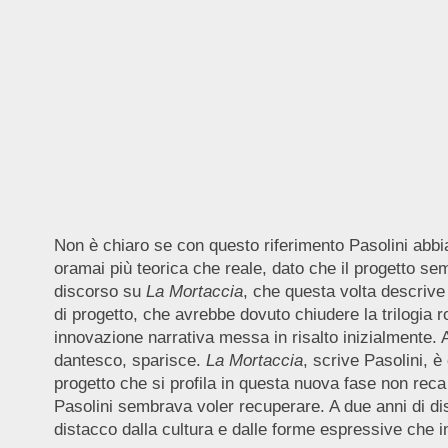
Non è chiaro se con questo riferimento Pasolini abbi
oramai più teorica che reale, dato che il progetto se
discorso su
La Mortaccia
, che questa volta descrive
di progetto, che avrebbe dovuto chiudere la trilogia
innovazione narrativa messa in risalto inizialmente.
dantesco, sparisce.
La Mortaccia
, scrive Pasolini, 
progetto che si profila in questa nuova fase non reca 
Pasolini sembrava voler recuperare. A due anni di di
distacco dalla cultura e dalle forme espressive che 