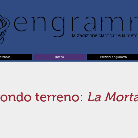
archivio
libreria
edizioni engramma
mondo terreno:
La Mort