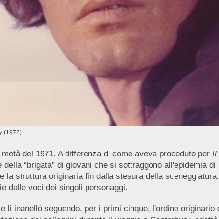
y
(1972).
ma metà del 1971. A differenza di come aveva proceduto per
I
ice della “brigata” di giovani che si sottraggono all'epidemia d
 la struttura originaria fin dalla stesura della sceneggiatura
ie dalle voci dei singoli personaggi.
 li inanellò seguendo, per i primi cinque, l'ordine originario