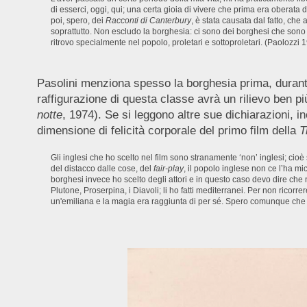
di esserci, oggi, qui; una certa gioia di vivere che prima era oberata
poi, spero, dei
Racconti di Canterbury
, è stata causata dal fatto, che
soprattutto. Non escludo la borghesia: ci sono dei borghesi che sono 
ritrovo specialmente nel popolo, proletari e sottoproletari. (Paolozzi 
Pasolini menziona spesso la borghesia prima, durant
raffigurazione di questa classe avrà un rilievo ben pi
notte
, 1974). Se si leggono altre sue dichiarazioni, i
dimensione di felicità corporale del primo film della
T
Gli inglesi che ho scelto nel film sono stranamente ‘non’ inglesi; cio
del distacco dalle cose, del
fair-play
, il popolo inglese non ce l’ha mic
borghesi invece ho scelto degli attori e in questo caso devo dire che n
Plutone, Proserpina, i Diavoli; li ho fatti mediterranei. Per non ricorr
un'emiliana e la magia era raggiunta di per sé. Spero comunque che tu