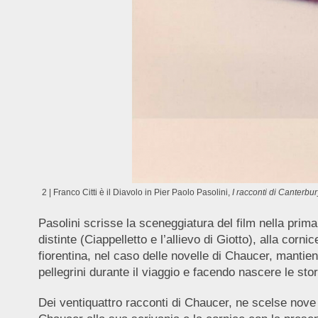
2 | Franco Citti è il Diavolo in Pier Paolo Pasolini,
I racconti di Canterbur
Pasolini scrisse la sceneggiatura del film nella pri
distinte (Ciappelletto e l’allievo di Giotto), alla corn
fiorentina, nel caso delle novelle di Chaucer, mantiene
pellegrini durante il viaggio e facendo nascere le stor
Dei ventiquattro racconti di Chaucer, ne scelse nove e