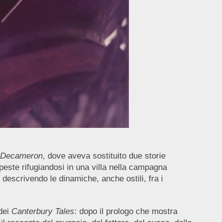
l Decameron
, dove aveva sostituito due storie
i peste rifugiandosi in una villa nella campagna
, descrivendo le dinamiche, anche ostili, fra i
 dei
Canterbury Tales
: dopo il prologo che mostra