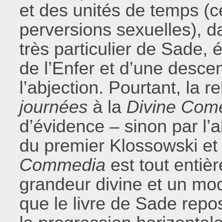
et des unités de temps (ce
perversions sexuelles), da
très particulier de Sade,
de l’Enfer et d’une desce
l’abjection. Pourtant, la
journées
à la
Divine Com
d’évidence – sinon par l’
du premier Klossowski et 
Commedia
est tout entiè
grandeur divine et un mod
que le livre de Sade repos