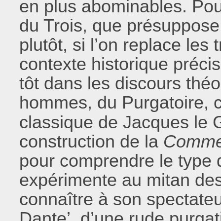
en plus abominables. Pour
du Trois, que présuppos
plutôt, si l’on replace les
contexte historique précis
tôt dans les discours théo
hommes, du Purgatoire, c
classique de Jacques le 
construction de la
Comme
pour comprendre le type 
expérimente au mitan des 
connaître à son spectateu
Dante’, d’une rude purgati