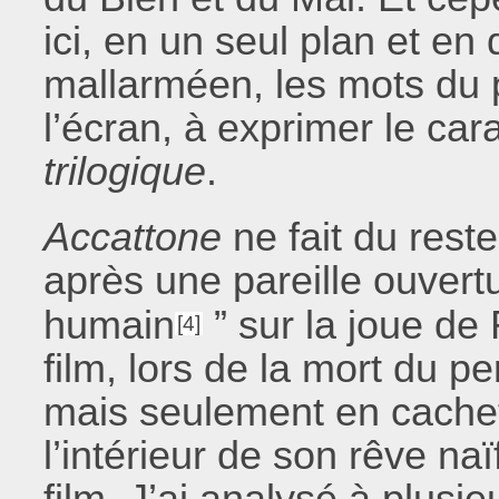
ici, en un seul plan et en
mallarméen, les mots du
l’écran, à exprimer le ca
trilogique
.
Accattone
ne fait du rest
après une pareille ouvertu
humain
” sur la joue de
[4]
film, lors de la mort du 
mais seulement en cachet
l’intérieur de son rêve na
film. J’ai analysé à plusie