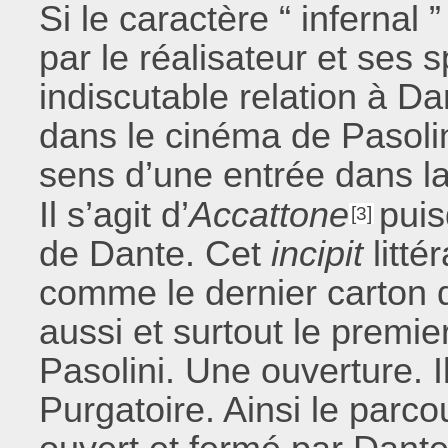
Si le caractère “ infernal 
par le réalisateur et ses
indiscutable relation à Da
dans le cinéma de Pasolini
sens d’une entrée dans l
Il s’agit d’
Accattone
puis
[3]
de Dante. Cet
incipit
litté
comme le dernier carton 
aussi et surtout le premie
Pasolini. Une ouverture. Il
Purgatoire. Ainsi le parcou