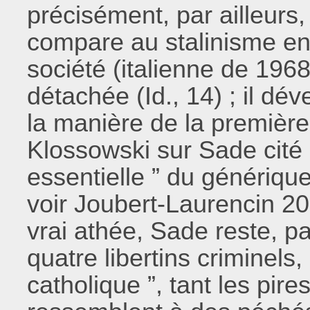
précisément, par ailleurs, 
compare au stalinisme en 
société (italienne de 196
détachée (Id., 14) ; il d
la manière de la première 
Klossowski sur Sade cité 
essentielle ” du génériqu
voir Joubert-Laurencin 201
vrai athée, Sade reste, pa
quatre libertins criminels
catholique ”, tant les pi