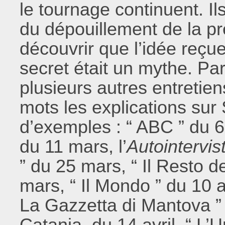
le tournage continuent. Il
du dépouillement de la p
découvrir que l’idée reç
secret était un mythe. Pa
plusieurs autres entreti
mots les explications sur 
d’exemples : “ ABC ” du 6 
du 11 mars, l’
Autointervis
” du 25 mars, “ Il Resto de
mars, “ Il Mondo ” du 10 avr
La Gazzetta di Mantova ” du
Catania, du 14 avril, “ L’U