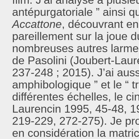
antépurgatoriale ” ainsi 
Accattone
, découvrant en
pareillement sur la joue 
nombreuses autres larmes
de Pasolini (Joubert-Laur
237-248 ; 2015). J’ai auss
amphibologique ” et le “ tr
différentes échelles, le c
Laurencin 1995, 45-48, 1
219-229, 272-275). Je pr
en considération la matri