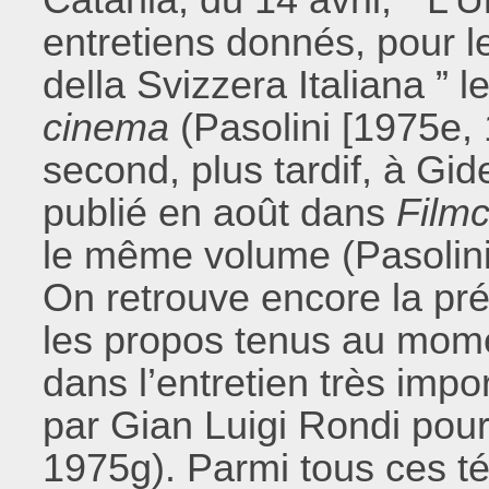
entretiens donnés, pour le
della Svizzera Italiana ” l
cinema
(Pasolini [1975e, 
second, plus tardif, à G
publié en août dans
Filmc
le même volume (Pasolini
On retrouve encore la pr
les propos tenus au mom
dans l’entretien très impo
par Gian Luigi Rondi pou
1975g). Parmi tous ces t