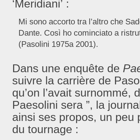
‘Meridiani’ :
Mi sono accorto tra l’altro che S
Dante. Così ho cominciato a ristrut
(Pasolini 1975a 2001).
Dans une enquête de
Pae
suivre la carrière de Paso
qu’on l’avait surnommé, 
Paesolini sera ”, la journ
ainsi ses propos, un peu 
du tournage :