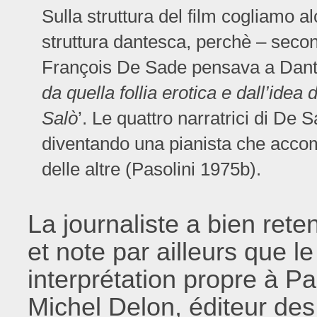
Sulla struttura del film cogliamo 
struttura dantesca, perchè – seco
François De Sade pensava a Dante
da quella follia erotica e dall’idea
Salò
’. Le quattro narratrici di De S
diventando una pianista che accomp
delle altre (Pasolini 1975b).
La journaliste a bien rete
et note par ailleurs que 
interprétation propre à Pa
Michel Delon, éditeur de