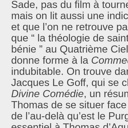
Sade, pas du film à tourne
mais on lit aussi une indi
et que l’on ne retrouve pa
que “ la théologie de sai
bénie ” au Quatrième Ciel
donne forme à la
Comme
indubitable. On trouve dan
Jacques Le Goff, qui se cl
Divine Comédie
, un résu
Thomas de se situer face
de l’au-delà qu’est le Pur
essentiel à Thomas d’Aqu