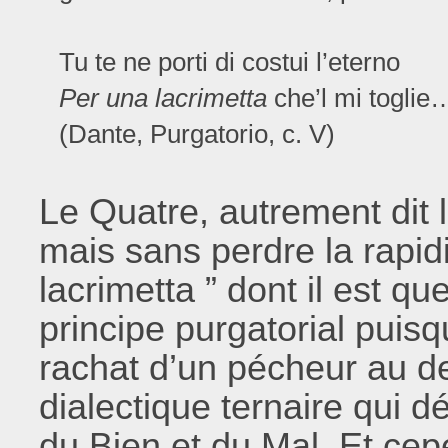
Tu te ne porti di costui l’eterno
Per una lacrimetta
che’l mi toglie
(Dante, Purgatorio, c. V)
Le Quatre, autrement dit 
mais sans perdre la rapid
lacrimetta ” dont il est 
principe purgatorial puisqu
rachat d’un pécheur au der
dialectique ternaire qui 
du Bien et du Mal. Et cep