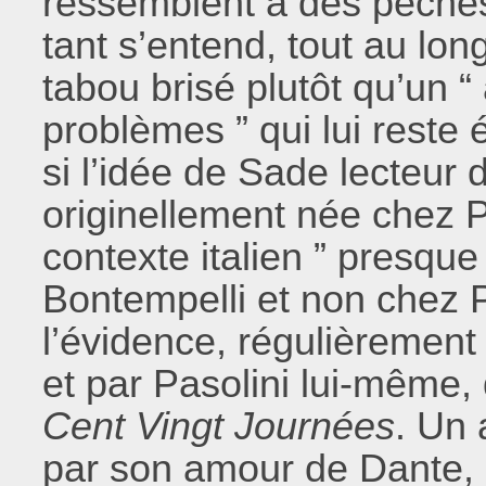
ressemblent à des péchés
tant s’entend, tout au lon
tabou brisé plutôt qu’un “
problèmes ” qui lui reste é
si l’idée de Sade lecteur 
originellement née chez Pa
contexte italien ” presque
Bontempelli et non chez P
l’évidence, régulièrement
et par Pasolini lui-même, 
Cent Vingt
Journées
. Un 
par son amour de Dante, s