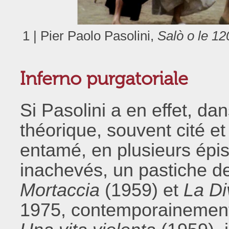
1 | Pier Paolo Pasolini,
Salò o le 1
Inferno purgatoriale
Si Pasolini a en effet, dan
théorique, souvent cité et
entamé, en plusieurs épi
inachevés, un pastiche d
Mortaccia
(1959) et
La Di
1975, contemporainement 