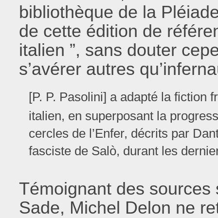
bibliothèque de la Pléiade
de cette édition de référ
italien ”, sans douter cep
s’avérer autres qu’inferna
[P. P. Pasolini] a adapté la fiction 
italien, en superposant la progres
cercles de l’Enfer, décrits par Dant
fasciste de Salò, durant les derni
Témoignant des sources s
Sade, Michel Delon ne reti