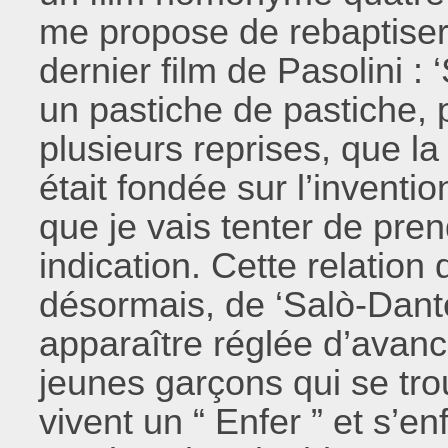
me propose de rebaptiser 
dernier film de Pasolini : 
un pastiche de pastiche, 
plusieurs reprises, que l
était fondée sur l’inventi
que je vais tenter de pren
indication. Cette relation
désormais, de ‘Salò-Dante
apparaître réglée d’avance 
jeunes garçons qui se tro
vivent un “ Enfer ” et s’