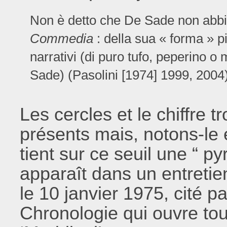
Non è detto che De Sade non abbi
Commedia
: della sua « forma » p
narrativi (di puro tufo, peperino o
Sade) (Pasolini [1974] 1999, 2004)
Les cercles et le chiffre 
présents mais, notons-le e
tient sur ce seuil une “ py
apparaît dans un entreti
le 10 janvier 1975, cité p
Chronologie qui ouvre to