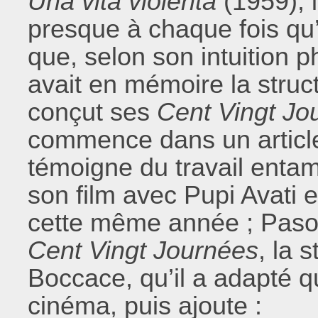
Una vita violenta
(1959), i
presque à chaque fois qu’
que, selon son intuition 
avait en mémoire la struc
conçut ses
Cent Vingt J
commence dans un article
témoigne du travail enta
son film avec Pupi Avati e
cette même année ; Pasoli
Cent Vingt Journées
, la 
Boccace, qu’il a adapté q
cinéma, puis ajoute :