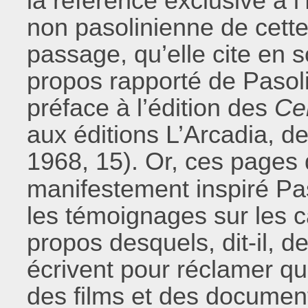
la référence exclusive à l’
non pasolinienne de cette
passage, qu’elle cite en
propos rapporté de Pasolini
préface à l’édition des
Ce
aux éditions L’Arcadia, 
1968, 15). Or, ces pages 
manifestement inspiré Pas
les témoignages sur les c
propos desquels, dit-il, d
écrivent pour réclamer qu
des films et des documentai