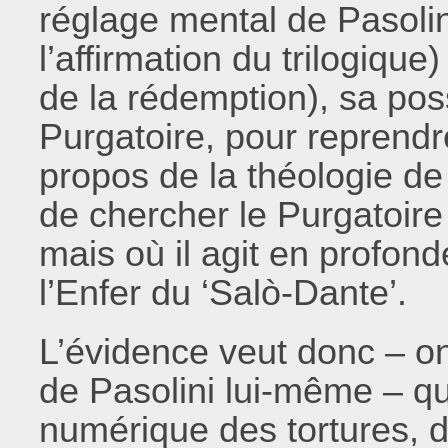
réglage mental de Pasolini
l’affirmation du trilogique)
de la rédemption), sa poss
Purgatoire, pour reprendr
propos de la théologie 
de chercher le Purgatoire 
mais où il agit en profond
l’Enfer du ‘Salò-Dante’.
L’évidence veut donc – on
de Pasolini lui-même – q
numérique des tortures, d