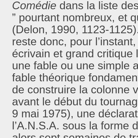
Comédie
dans la liste de
” pourtant nombreux, et 
(Delon, 1990, 1123-1125)
reste donc, pour l’instant, 
écrivain et grand critique li
une fable ou une simple an
fable théorique fondament
de construire la colonne 
avant le début du tournag
9 mai 1975), une déclarat
l’A.N.S.A. sous la forme
alors sept semaines de tra