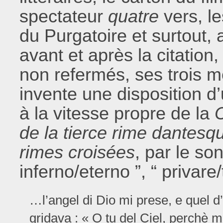
spectateur
quatre
vers, l
du Purgatoire et surtout,
avant et après la citation
non refermés, ses trois m
invente une disposition d
à la vitesse propre de la
de la tierce rime dantesq
rimes croisées
, par le son
inferno/eterno ”, “ privare/
…l’angel di Dio mi prese, e quel d
gridava : « O tu del Ciel, perchè mi