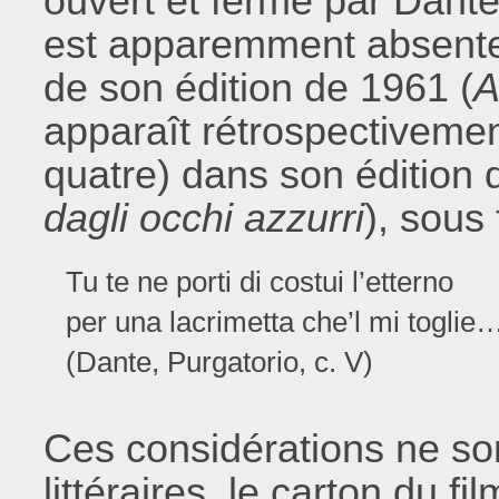
ouvert et fermé par Dant
est apparemment absente 
de son édition de 1961 (
A
apparaît rétrospectivemen
quatre) dans son édition 
dagli occhi azzurri
), sous
Tu te ne porti di costui l’etterno
per una lacrimetta che’l mi toglie
(Dante, Purgatorio, c. V)
Ces considérations ne so
littéraires, le carton du fi