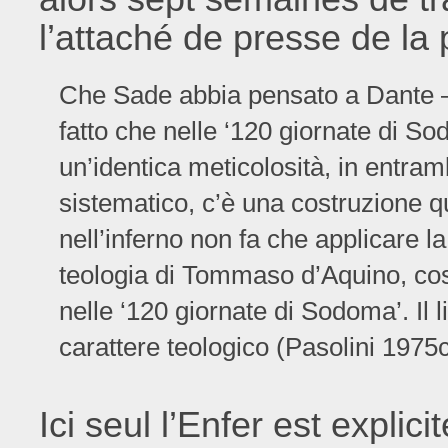
l’attaché de presse de la 
Che Sade abbia pensato a Dante – 
fatto che nelle ‘120 giornate di S
un’identica meticolosità, in entram
sistematico, c’è una costruzione q
nell’inferno non fa che applicare 
teologia di Tommaso d’Aquino, cos
nelle ‘120 giornate di Sodoma’. Il 
carattere teologico (Pasolini 1975c
Ici seul l’Enfer est explic