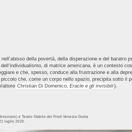
 nell’abisso della povertà, della disperazione e del baratro ps
dell’individualismo, di matrice americana, è un contesto così 
ggiare e che, spesso, conduce alla frustrazione e alla depress
ccolo che, come un corpo nello spazio, precipita sotto il pes
e/attore
Christian Di Domenico,
Eracle e gli invisibili
).
esciano) e Teatro Stabile del Friuli Venezia Giulia
21 luglio 2020.