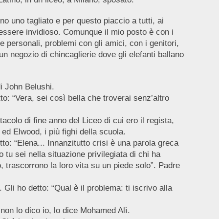
 uno tagliato e per questo piaccio a tutti, ai
essere invidioso. Comunque il mio posto è con i
personali, problemi con gli amici, con i genitori,
n negozio di chincaglierie dove gli elefanti ballano
 di John Belushi.
o: “Vera, sei così bella che troverai senz’altro
olo di fine anno del Liceo di cui ero il regista,
ed Elwood, i più fighi della scuola.
to: “Elena... Innanzitutto crisi è una parola greca
tu sei nella situazione privilegiata di chi ha
, trascorrono la loro vita su un piede solo”. Padre
Gli ho detto: “Qual è il problema: ti iscrivo alla
, non lo dico io, lo dice Mohamed Alì.