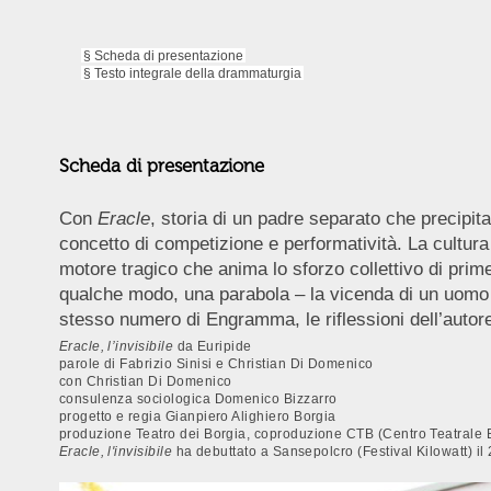
§ Scheda di presentazione
§ Testo integrale della drammaturgia
Scheda di presentazione
Con
Eracle
, storia di un padre separato che precipita
concetto di competizione e performatività. La cultura 
motore tragico che anima lo sforzo collettivo di prime
qualche modo, una parabola – la vicenda di un uomo pi
stesso numero di Engramma, le riflessioni dell’autor
Eracle, l’invisibile
da Euripide
parole di Fabrizio Sinisi e Christian Di Domenico
con Christian Di Domenico
consulenza sociologica Domenico Bizzarro
progetto e regia Gianpiero Alighiero Borgia
produzione Teatro dei Borgia, coproduzione CTB (Centro Teatrale Br
Eracle, l'invisibile
ha debuttato a Sansepolcro (Festival Kilowatt) il 