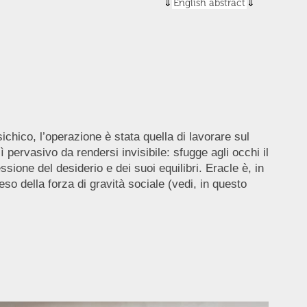
English abstract
ichico, l’operazione è stata quella di lavorare sul
pervasivo da rendersi invisibile: sfugge agli occhi il
ione del desiderio e dei suoi equilibri. Eracle è, in
o della forza di gravità sociale (vedi, in questo