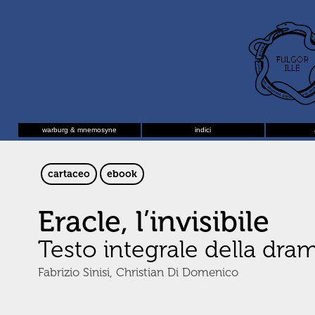
warburg & mnemosyne
indici
cartaceo
ebook
Eracle, l’invisibile
Testo integrale della dra
Fabrizio Sinisi, Christian Di Domenico