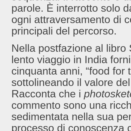
parole. È interrotto solo
ogni attraversamento di c
principali del percorso.
Nella postfazione al libro
lento viaggio in India for
cinquanta anni, “food for
sottolineando il valore d
Racconta che i
photosket
commento sono una ricch
sedimentata nella sua pe
processo di conoscenza c