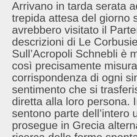
Arrivano in tarda serata a
trepida attesa del giorno 
avrebbero visitato il Part
descrizioni di Le Corbusi
Sull’Acropoli Schnebli è m
così precisamente misurat
corrispondenza di ogni sin
sentimento che si trasferi
diretta alla loro persona.
sentono parte dell’intero 
prosegue in Grecia altern