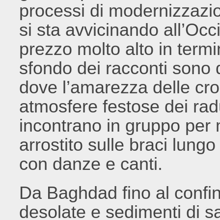
processi di modernizzazi
si sta avvicinando all’Oc
prezzo molto alto in termin
sfondo dei racconti sono d
dove l’amarezza delle cro
atmosfere festose dei rad
incontrano in gruppo per
arrostito sulle braci lungo 
con danze e canti.
Da Baghdad fino al confin
desolate e sedimenti di s