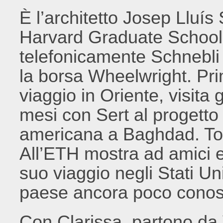
È l’architetto Josep Lluís 
Harvard Graduate School 
telefonicamente Schnebli 
la borsa Wheelwright. Pri
viaggio in Oriente, visita 
mesi con Sert al progetto
americana a Baghdad. Tor
All’ETH mostra ad amici e 
suo viaggio negli Stati Un
paese ancora poco conosci
Con Clarissa, partono da 