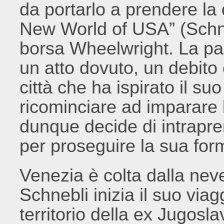
da portarlo a prendere la 
New World of USA” (Schne
borsa Wheelwright. La p
un atto dovuto, un debito 
città che ha ispirato il su
ricominciare ad imparare 
dunque decide di intrapren
per proseguire la sua for
Venezia è colta dalla ne
Schnebli inizia il suo viag
territorio della ex Jugosl