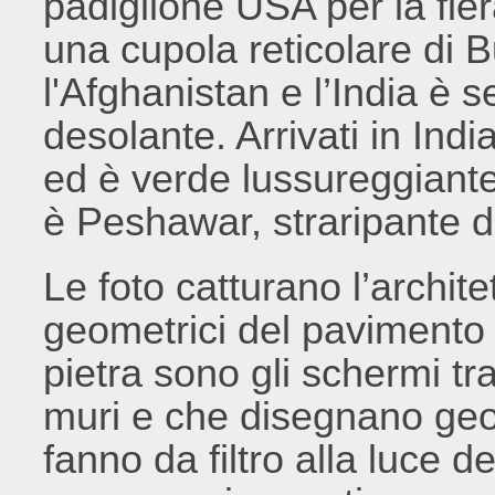
padiglione USA per la fier
una cupola reticolare di B
l'Afghanistan e l’India è
desolante. Arrivati in Ind
ed è verde lussureggiante
è Peshawar, straripante d
Le foto catturano l’archite
geometrici del pavimento 
pietra sono gli schermi tr
muri e che disegnano geom
fanno da filtro alla luce de