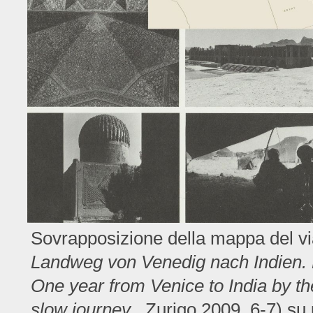
Sovrapposizione della mappa del vi
Landweg von Venedig nach Indien. 
One year from Venice to India by t
slow journey
, Zurigo 2009, 6-7) su