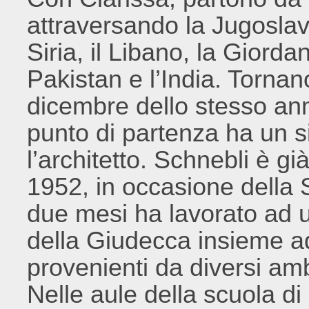
attraversando la Jugoslavi
Siria, il Libano, la Giordani
Pakistan e l’India. Torna
dicembre dello stesso an
punto di partenza ha un si
l’architetto. Schnebli è gi
1952, in occasione dell
due mesi ha lavorato ad u
della Giudecca insieme ad 
provenienti da diversi amb
Nelle aule della scuola di