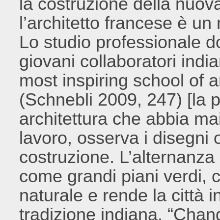
la costruzione della nuova
l’architetto francese è un
Lo studio professionale d
giovani collaboratori india
most inspiring school of ar
(Schnebli 2009, 247) [la p
architettura che abbia mai 
lavoro, osserva i disegni or
costruzione. L’alternanza d
come grandi piani verdi, 
naturale e rende la città i
tradizione indiana. “Chand