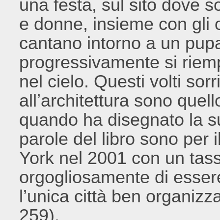
una festa, sul sito dove s
e donne, insieme con gli o
cantano intorno a un pupa
progressivamente si riempi
nel cielo. Questi volti sor
all’architettura sono que
quando ha disegnato la s
parole del libro sono per 
York nel 2001 con un tass
orgogliosamente di essere
l’unica città ben organizz
259).