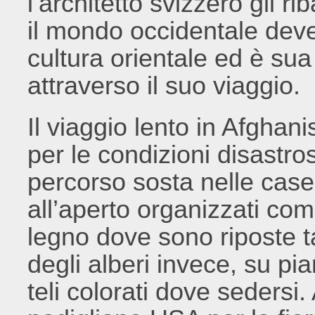
l’architetto svizzero gli ri
il mondo occidentale dev
cultura orientale ed è sua
attraverso il suo viaggio.
Il viaggio lento in Afghan
per le condizioni disastro
percorso sosta nelle case d
all’aperto organizzati com
legno dove sono riposte ta
degli alberi invece, su pia
teli colorati dove sedersi.