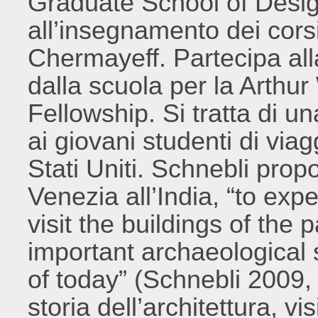
Graduate School of Desig
all’insegnamento dei cor
Chermayeff. Partecipa all
dalla scuola per la Arthu
Fellowship. Si tratta di u
ai giovani studenti di via
Stati Uniti. Schnebli prop
Venezia all’India, “to expe
visit the buildings of the 
important archaeological s
of today” (Schnebli 2009, 
storia dell’architettura, vis