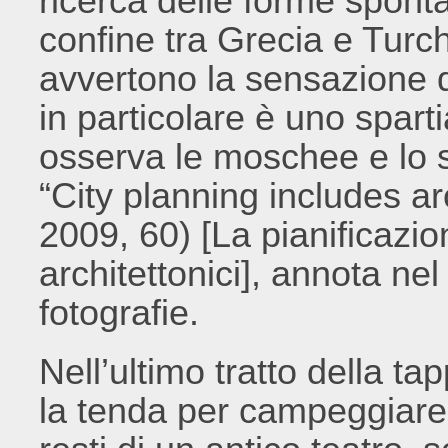
ricerca delle forme sponta
confine tra Grecia e Turch
avvertono la sensazione di
in particolare è uno spart
osserva le moschee e lo s
“City planning includes ar
2009, 60) [La pianificazi
architettonici], annota nel
fotografie.
Nell’ultimo tratto della ta
la tenda per campeggiare s