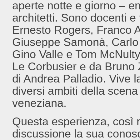
aperte notte e giorno – en
architetti. Sono docenti 
Ernesto Rogers, Franco Al
Giuseppe Samonà, Carlo 
Gino Valle e Tom McNulty.
Le Corbusier e da Bruno Ze
di Andrea Palladio. Vive l
diversi ambiti della scena 
veneziana.
Questa esperienza, così ric
discussione la sua conosc