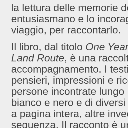
la lettura delle memorie deg
entusiasmano e lo incorag
viaggio, per raccontarlo.
Il libro, dal titolo
One Year 
Land Route
, è una raccolt
accompagnamento. I testi
pensieri, impressioni e ri
persone incontrate lungo i
bianco e nero e di diversi
a pagina intera, altre inv
sequenza. Il racconto è u