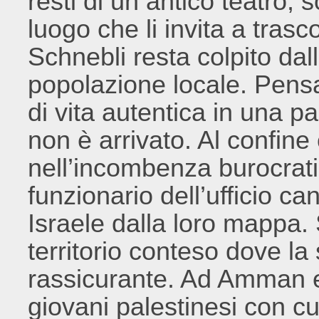
resti di un antico teatro,
luogo che li invita a trasc
Schnebli resta colpito dal
popolazione locale. Pens
di vita autentica in una pa
non è arrivato. Al confine 
nell’incombenza burocratic
funzionario dell’ufficio ca
Israele dalla loro mappa.
territorio conteso dove la
rassicurante. Ad Amman e
giovani palestinesi con cui