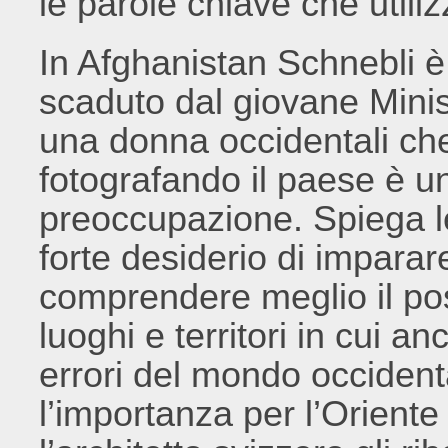
le parole chiave che utili
In Afghanistan Schnebli è 
scaduto dal giovane Minis
una donna occidentali ch
fotografando il paese è u
preoccupazione. Spiega le 
forte desiderio di imparar
comprendere meglio il po
luoghi e territori in cui a
errori del mondo occidental
l’importanza per l’Oriente