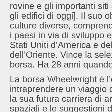
rovine e gli importanti si
gli edifici di oggi]. Il suo
culture diverse, comprend
i paesi in via di sviluppo 
Stati Uniti d’America e de
dell’Oriente. Vince la sel
borsa. Ha 28 anni quando i
La borsa Wheelwright è l
intraprendere un viaggio 
la sua futura carriera di a
spaziali e le suggestioni d