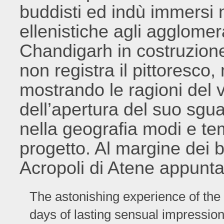
buddisti ed indù immersi n
ellenistiche agli agglomer
Chandigarh in costruzion
non registra il pittoresco, 
mostrando le ragioni del v
dell’apertura del suo sgua
nella geografia modi e tem
progetto. Al margine dei be
Acropoli di Atene appunta 
The astonishing experience of the a
days of lasting sensual impressions