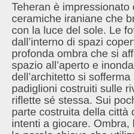
Teheran è impressionato da
ceramiche iraniane che bri
con la luce del sole. Le fot
dall’interno di spazi coper
profonda ombra che si affa
spazio all’aperto e inonda
dell’architetto si sofferm
padiglioni costruiti sulle r
riflette sé stessa. Sui po
parte costruita della città
intenti a giocare. Ombra,