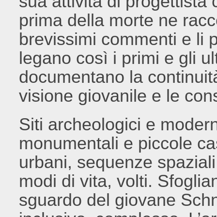
sua attività di progettist
prima della morte ne racc
brevissimi commenti e li p
legano così i primi e gli ul
documentano la continuità 
visione giovanile e le cons
Siti archeologici e moderne
monumentali e piccole cas
urbani, sequenze spaziali 
modi di vita, volti. Sfogli
sguardo del giovane Schn