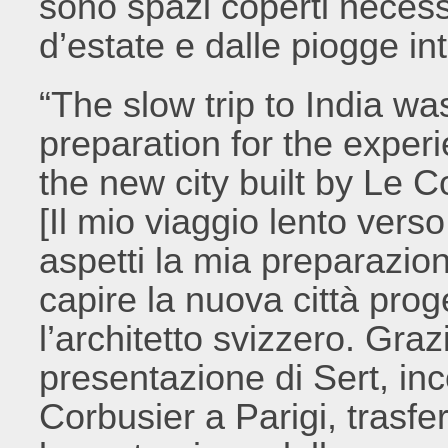
sono spazi coperti necess
d’estate e dalle piogge in
“The slow trip to India wa
preparation for the experi
the new city built by Le 
[Il mio viaggio lento verso 
aspetti la mia preparazion
capire la nuova città prog
l’architetto svizzero. Graz
presentazione di Sert, in
Corbusier a Parigi, trasfe