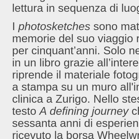
lettura in sequenza di luo
I
photosketches
sono mater
memorie del suo viaggio r
per cinquant’anni. Solo ne
in un libro grazie all’inter
riprende il materiale fotog
a stampa su un muro all'i
clinica a Zurigo. Nello st
testo
A defining journey
c
sessanta anni di esperien
ricevuto la borsa Wheelwr