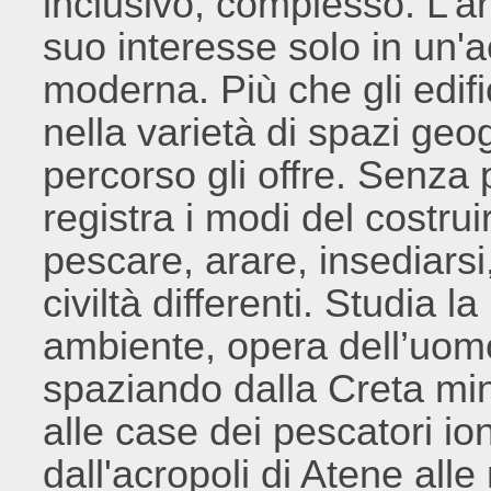
inclusivo, complesso. L’arc
suo interesse solo in un'
moderna. Più che gli edifi
nella varietà di spazi geogr
percorso gli offre. Senza 
registra i modi del costru
pescare, arare, insediarsi,
civiltà differenti. Studia 
ambiente, opera dell’uom
spaziando dalla Creta min
alle case dei pescatori ion
dall'acropoli di Atene all