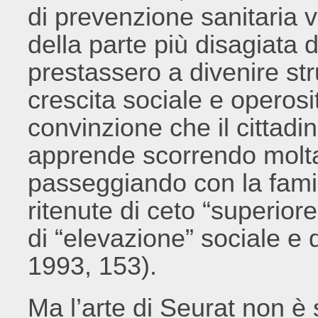
di prevenzione sanitaria v
della parte più disagiata 
prestassero a divenire st
crescita sociale e operosit
convinzione che il cittad
apprende scorrendo molta
passeggiando con la fami
ritenute di ceto “superior
di “elevazione” sociale e
1993, 153).
Ma l’arte di Seurat non è 