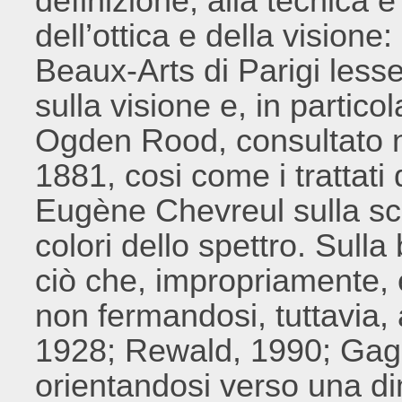
definizione, alla tecnica e
dell’ottica e della visione
Beaux-Arts di Parigi lesse i 
sulla visione e, in partico
Ogden Rood, consultato n
1881, cosi come i trattati
Eugène Chevreul sulla sc
colori dello spettro. Sull
ciò che, impropriamente,
non fermandosi, tuttavia, 
1928; Rewald, 1990; Gag
orientandosi verso una dim