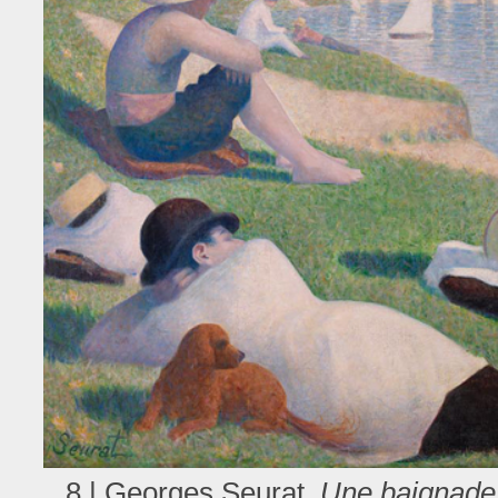
8 | Georges Seurat,
Une baignade