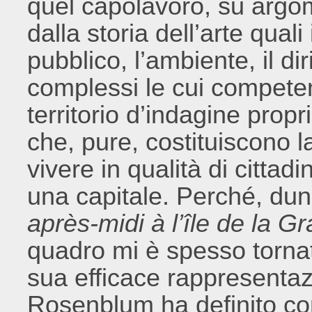
quel capolavoro, su argo
dalla storia dell’arte qual
pubblico, l’ambiente, il dir
complessi le cui competen
territorio d’indagine propr
che, pure, costituiscono la
vivere in qualità di cittadi
una capitale. Perché, du
après-midi à l’île de la G
quadro mi è spesso tornat
sua efficace rappresentaz
Rosenblum ha definito com