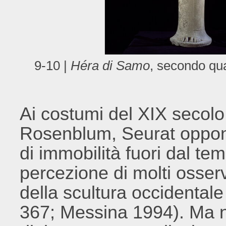
9-10 |
Héra di Samo
, secondo qua
Ai costumi del XIX secol
Rosenblum, Seurat oppone
di immobilità fuori dal t
percezione di molti osserva
della scultura occidenta
367; Messina 1994). Ma ne