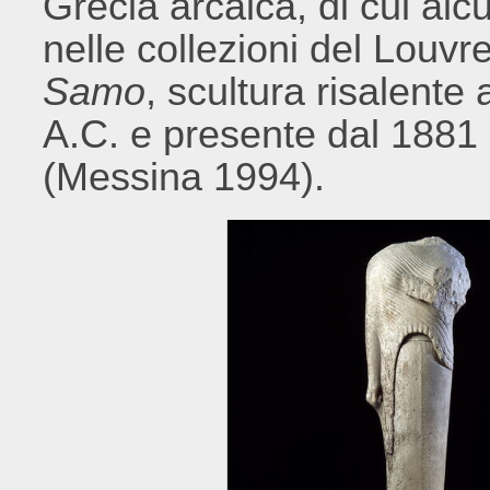
Grecia arcaica, di cui alc
nelle collezioni del Louvre
Samo
, scultura risalente
A.C. e presente dal 1881 
(Messina 1994).