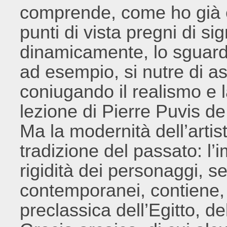
comprende, come ho già ev
punti di vista pregni di sig
dinamicamente, lo sguardo 
ad esempio, si nutre di asp
coniugando il realismo e l
lezione di Pierre Puvis 
Ma la modernità dell’artis
tradizione del passato: l’im
rigidità dei personaggi, 
contemporanei, contiene, 
preclassica dell’Egitto, d