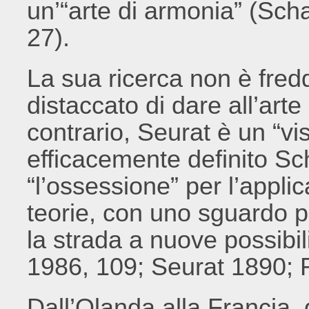
un’“arte di armonia” (Sc
27).
La sua ricerca non è fred
distaccato di dare all’arte
contrario, Seurat è un “vis
efficacemente definito Sc
“l’ossessione” per l’appli
teorie, con uno sguardo p
la strada a nuove possibil
1986, 109; Seurat 1890; 
Dall’Olanda alla Francia,