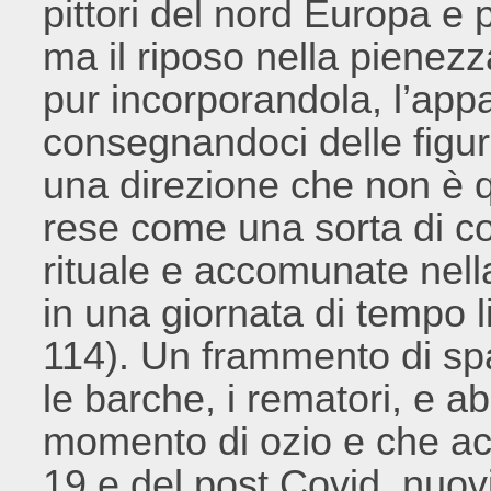
pittori del nord Europa e po
ma il riposo nella pienezz
pur incorporandola, l’app
consegnandoci delle figur
una direzione che non è qu
rese come una sorta di c
rituale e accomunate nella
in una giornata di tempo l
114). Un frammento di sp
le barche, i rematori, e ab
momento di ozio e che acq
19 e del post Covid, nuovi 