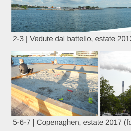
2-3 | Vedute dal battello, estate 20
5-6-7 | Copenaghen, estate 2017 (f