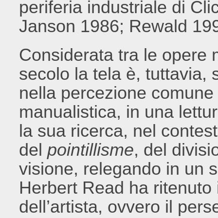
periferia industriale di C
Janson 1986; Rewald 199
Considerata tra le opere m
secolo la tela è, tuttavia,
nella percezione comune e
manualistica, in una lettu
la sua ricerca, nel conte
del
pointillisme
, del divis
visione, relegando in un 
Herbert Read ha ritenuto i
dell’artista, ovvero il per