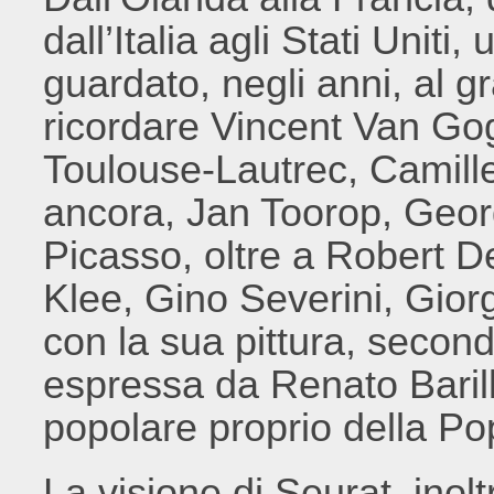
dall’Italia agli Stati Uniti,
guardato, negli anni, al 
ricordare Vincent Van Go
Toulouse-Lautrec, Camille
ancora, Jan Toorop, Geor
Picasso, oltre a Robert 
Klee, Gino Severini, Giorg
con la sua pittura, second
espressa da Renato Barilli
popolare proprio della Pop
La visione di Seurat, inol