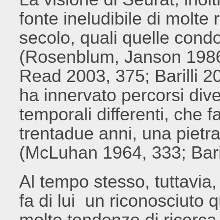
fonte ineludibile di molte
secolo, quali quelle condot
(Rosenblum, Janson 1986
Read 2003, 375; Barilli 20
ha innervato percorsi diver
temporali differenti, che fa
trentadue anni, una pietra
(McLuhan 1964, 333; Baril
Al tempo stesso, tuttavia,
fa di lui un riconosciuto q
molte tendenze di ricerca 