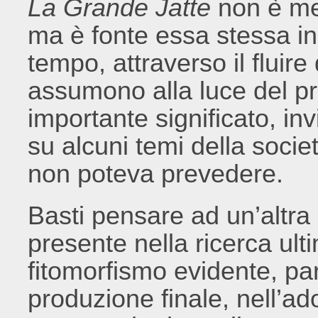
La Grande Jatte
non è me
ma è fonte essa stessa in
tempo, attraverso il fluire 
assumono alla luce del p
importante significato, inv
su alcuni temi della societ
non poteva prevedere.
Basti pensare ad un’altr
presente nella ricerca ulti
fitomorfismo evidente, pa
produzione finale, nell’ado