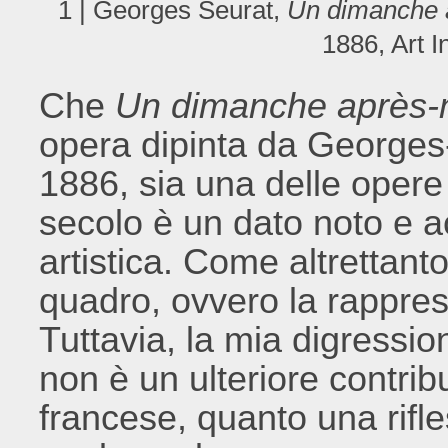
1 | Georges Seurat,
Un dimanche a
1886, Art I
Che
Un dimanche après-mi
opera dipinta da Georges-P
1886, sia una delle opere 
secolo è un dato noto e ac
artistica. Come altrettant
quadro, ovvero la rappres
Tuttavia, la mia digressio
non è un ulteriore contribu
francese, quanto una rifle