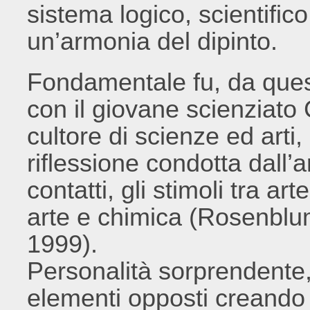
sistema logico, scientific
un’armonia del dipinto.
Fondamentale fu, da quest
con il giovane scienziato
cultore di scienze ed arti, 
riflessione condotta dall’ar
contatti, gli stimoli tra art
arte e chimica (Rosenbl
1999).
Personalità sorprendente
elementi opposti creando