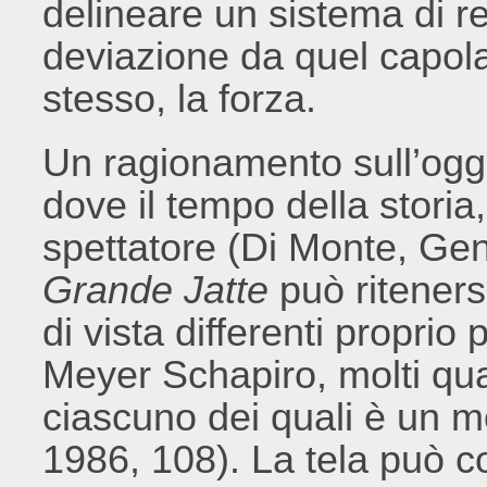
delineare un sistema di re
deviazione da quel capola
stesso, la forza.
Un ragionamento sull’ogg
dove il tempo della storia,
spettatore (Di Monte, Ge
Grande Jatte
può ritenersi
di vista differenti proprio
Meyer Schapiro, molti q
ciascuno dei quali è un m
1986, 108). La tela può co