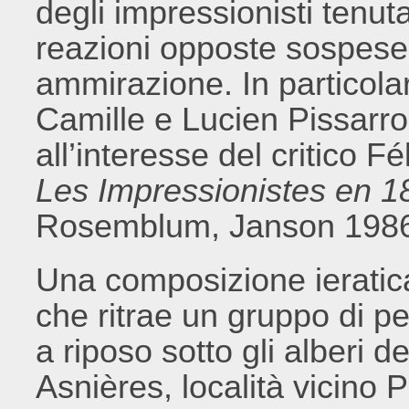
degli impressionisti tenut
reazioni opposte sospese t
ammirazione. In particola
Camille e Lucien Pissarro,
all’interesse del critico 
Les Impressionistes en 1
Rosemblum, Janson 1986
Una composizione ieratica,
che ritrae un gruppo di p
a riposo sotto gli alberi d
Asnières, località vicino 