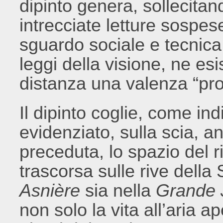
dipinto genera, sollecita
intrecciate letture sospese
sguardo sociale e tecnica,
leggi della visione, ne e
distanza una valenza “pro
Il dipinto coglie, come ind
evidenziato, sulla scia, a
preceduta, lo spazio del 
trascorsa sulle rive della
Asnière
sia nella
Grande 
non solo la vita all’aria a