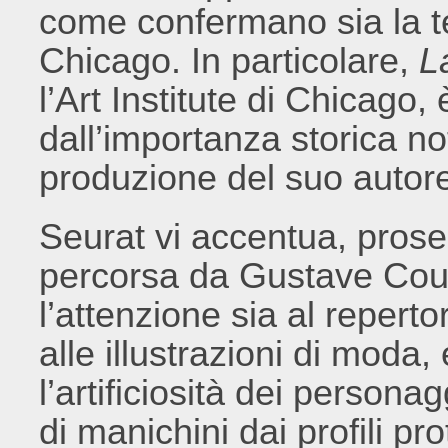
come confermano sia la te
Chicago. In particolare,
L
l’Art Institute di Chicag
dall’importanza storica no
produzione del suo autor
Seurat vi accentua, pros
percorsa da Gustave Cou
l’attenzione sia al reperto
alle illustrazioni di moda,
l’artificiosità dei person
di manichini dai profili p