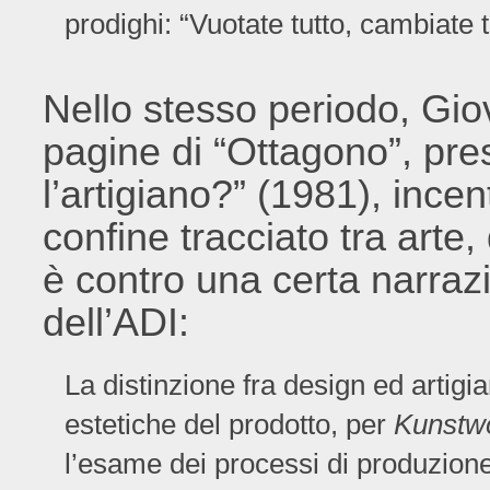
prodighi: “Vuotate tutto, cambiate t
Nello stesso periodo, Gio
pagine di “Ottagono”, pre
l’artigiano?” (1981), incent
confine tracciato tra arte,
è contro una certa narraz
dell’ADI:
La distinzione fra design ed artigi
estetiche del prodotto, per
Kunstw
l’esame dei processi di produzio