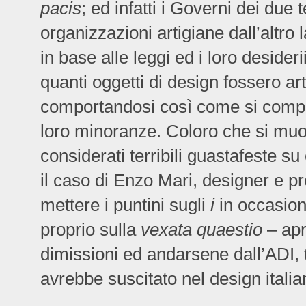
pacis
; ed infatti i Governi dei due t
organizzazioni artigiane dall’altro l
in base alle leggi ed i loro deside
quanti oggetti di design fossero ar
comportandosi così come si compor
loro minoranze. Coloro che si mu
considerati terribili guastafeste s
il caso di Enzo Mari, designer e p
mettere i puntini sugli
i
in occasion
proprio sulla
vexata quaestio
– apri
dimissioni ed andarsene dall’ADI, 
avrebbe suscitato nel design itali