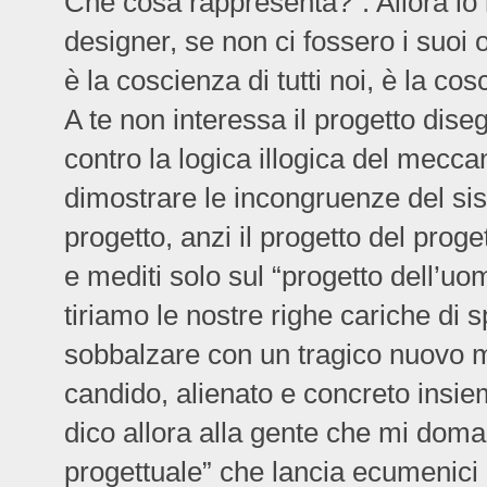
Che cosa rappresenta?”. Allora io
designer, se non ci fossero i suoi
è la coscienza di tutti noi, è la c
A te non interessa il progetto dis
contro la logica illogica del mec
dimostrare le incongruenze del sist
progetto, anzi il progetto del prog
e mediti solo sul “progetto dell’uom
tiriamo le nostre righe cariche di sp
sobbalzare con un tragico nuovo m
candido, alienato e concreto insie
dico allora alla gente che mi doman
progettuale” che lancia ecumenici e l