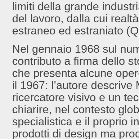
limiti della grande indust
del lavoro, dalla cui realt
estraneo ed estraniato (Q
Nel gennaio 1968 sul nu
contributo a firma dello s
che presenta alcune opere
il 1967: l’autore descriv
ricercatore visivo e un tec
chiarire, nel contesto globa
specialistica e il proprio 
prodotti di design ma prod