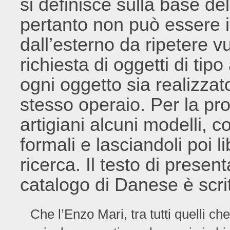
si definisce sulla base del
pertanto non può essere
dall’esterno da ripetere v
richiesta di oggetti di tip
ogni oggetto sia realizz
stesso operaio. Per la pro
artigiani alcuni modelli, c
formali e lasciandoli poi l
ricerca. Il testo di presen
catalogo di Danese è scri
Che l’Enzo Mari, tra tutti quelli c