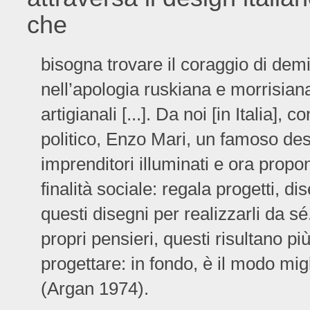
che
bisogna trovare il coraggio di demi
nell’apologia ruskiana e morrisian
artigianali [...]. Da noi [in Italia],
politico, Enzo Mari, un famoso desi
imprenditori illuminati e ora prop
finalità sociale: regala progetti, d
questi disegni per realizzarli da sé
propri pensieri, questi risultano pi
progettare: in fondo, è il modo migl
(Argan 1974).