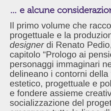
… e alcune considerazion
Il primo volume che racco
progettuale e la produzio
designer
di Renato Pedio, 
capitolo “Prologo ai pensie
personaggi immaginari nell
delineano i contorni della
estetico, progettuale e pol
e fondere assieme creativ
socializzazione del proget