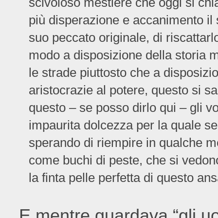
scivoloso mestiere che oggi si ch
più disperazione e accanimento il 
suo peccato originale, di riscattarl
modo a disposizione della storia 
le strade piuttosto che a disposizi
aristocrazie al potere, questo si 
questo – se posso dirlo qui – gli 
impaurita dolcezza per la quale se 
sperando di riempire in qualche mod
come buchi di peste, che si vedon
la finta pelle perfetta di questo an
E mentre guardava “gli uo