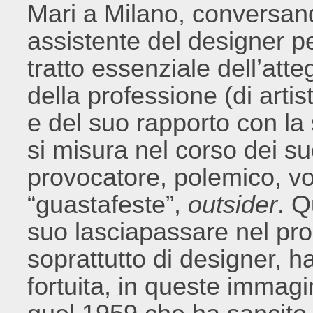
Mari a Milano, conversan
assistente del designer pe
tratto essenziale dell’att
della professione (di artis
e del suo rapporto con la 
si misura nel corso dei suo
provocatore, polemico, vo
“guastafeste”,
outsider
. 
suo lasciapassare nel pro
soprattutto di designer, h
fortuita, in queste immagi