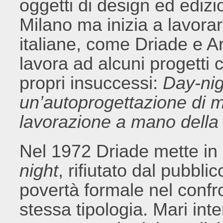
oggetti di design ed edizio
Milano ma inizia a lavorar
italiane, come Driade e A
lavora ad alcuni progetti 
propri insuccessi:
Day-nig
un’autoprogettazione di m
lavorazione a mano della
Nel 1972 Driade mette in 
night
, rifiutato dal pubbl
povertà formale nel confro
stessa tipologia. Mari inte