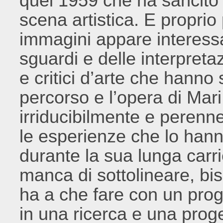
quel 1959 che ha sancito 
scena artistica. E propri
immagini appare interessa
sguardi e delle interpretazi
e critici d’arte che hann
percorso e l’opera di Mar
irriducibilmente e perenne
le esperienze che lo hann
durante la sua lunga carri
manca di sottolineare, bi
ha a che fare con un pro
in una ricerca e una prog