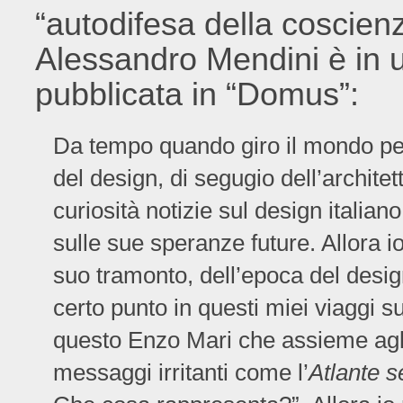
“autodifesa della coscienza
Alessandro Mendini è in un
pubblicata in “Domus”:
Da tempo quando giro il mondo per
del design, di segugio dell’architet
curiosità notizie sul design italia
sulle sue speranze future. Allora i
suo tramonto, dell’epoca del desig
certo punto in questi miei viaggi 
questo Enzo Mari che assieme agli
messaggi irritanti come l’
Atlante 