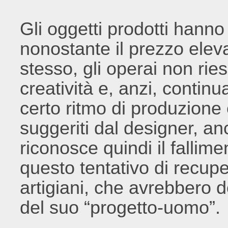
Gli oggetti prodotti hann
nonostante il prezzo eleva
stesso, gli operai non rie
creatività e, anzi, conti
certo ritmo di produzione 
suggeriti dal designer, an
riconosce quindi il fallime
questo tentativo di recuper
artigiani, che avrebbero d
del suo “progetto-uomo”.