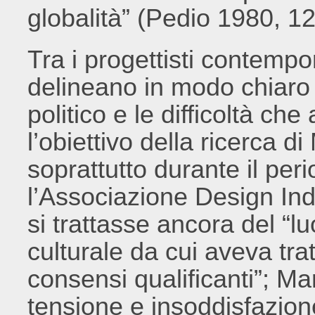
globalità” (Pedio 1980, 12
Tra i progettisti contempo
delineano in modo chiaro 
politico e le difficoltà che
l’obiettivo della ricerca d
soprattutto durante il per
l’Associazione Design Indu
si trattasse ancora del “lu
culturale da cui aveva trat
consensi qualificanti”; Ma
tensione e insoddisfazione