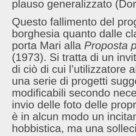
plauso generalizzato (Dor
Questo fallimento del prog
borghesia quanto dalle cl
porta Mari alla
Proposta p
(1973). Si tratta di un in
di ciò di cui l’utilizzatore
una serie di progetti sugg
modificabili secondo neces
invio delle foto delle prop
è in alcun modo un incit
hobbistica, ma una sollecit