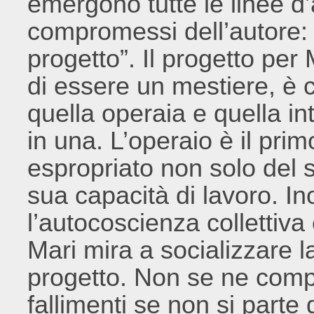
emergono tutte le linee d’a
compromessi dell’autore:
progetto”. Il progetto pe
di essere un mestiere, è 
quella operaia e quella int
in una. L’operaio è il pri
espropriato non solo del 
sua capacità di lavoro. In
l’autocoscienza collettiva
Mari mira a socializzare l
progetto. Non se ne comp
fallimenti se non si parte