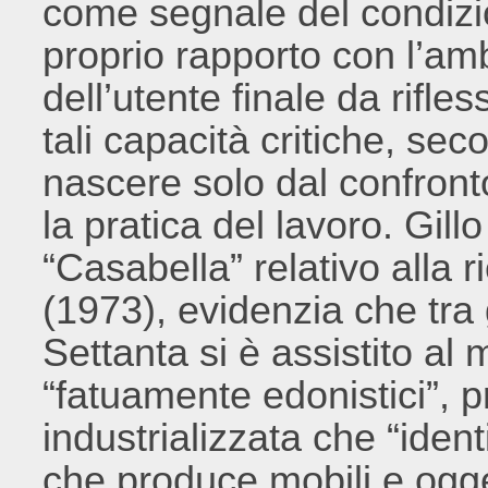
come segnale del condizi
proprio rapporto con l’am
dell’utente finale da rifless
tali capacità critiche, se
nascere solo dal confronto
la pratica del lavoro. Gillo
“Casabella” relativo alla r
(1973), evidenzia che tra g
Settanta si è assistito al m
“fatuamente edonistici”, p
industrializzata che “identi
che produce mobili e oggett