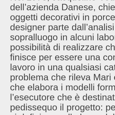
dell’azienda Danese, chie
oggetti decorativi in porc
designer parte dall’analisi
sopralluogo in alcuni labor
possibilità di realizzare c
finisce per essere una co
lavoro in una qualsiasi c
problema che rileva Mari è 
che elabora i modelli form
l’esecutore che è destina
pedissequo il progetto: pe