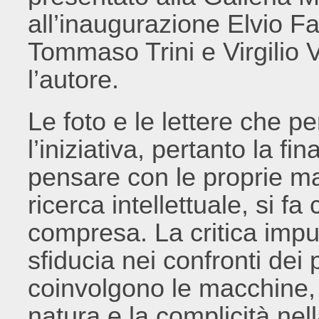
all’inaugurazione Elvio Fa
Tommaso Trini e Virgilio 
l’autore.
Le foto e le lettere che p
l’iniziativa, pertanto la fin
pensare con le proprie man
ricerca intellettuale, si f
compresa. La critica imp
sfiducia nei confronti dei 
coinvolgono le macchine, u
natura e la complicità nel