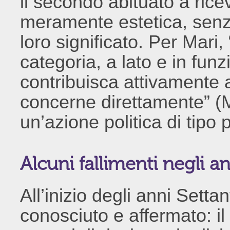
il secondo abituato a ric
meramente estetica, senza
loro significato. Per Mari
categoria, a lato e in funz
contribuisca attivamente 
concerne direttamente” (M
un’azione politica di tipo 
Alcuni fallimenti negli an
All’inizio degli anni Setta
conosciuto e affermato: il