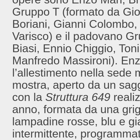
Gruppo T (formato da Gio
Boriani, Gianni Colombo,
Varisco) e il padovano Gr
Biasi, Ennio Chiggio, Ton
Manfredo Massironi). Enzo
l’allestimento nella sede 
mostra, aperto da un sag
con la
Struttura 649
realiz
anno, formata da una grigl
lampadine rosse, blu e gi
intermittente, programmata