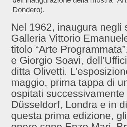
Dondero).
Nel 1962, inaugura negli s
Galleria Vittorio Emanuele
titolo “Arte Programmata
e Giorgio Soavi, dell’Uffi
ditta Olivetti. L’esposizio
maggio, prima tappa di u
ospitati successivamente
Düsseldorf, Londra e in div
questa prima edizione, gli
opere sono Enzo Mari, Br