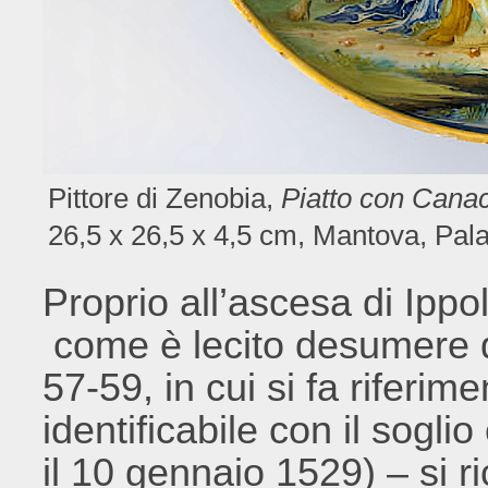
Pittore di Zenobia,
Piatto con Cana
26,5 x 26,5 x 4,5 cm, Mantova, Pal
Proprio all’ascesa di Ippol
come è lecito desumere da
57-59, in cui si fa riferime
identificabile con il sogli
il 10 gennaio 1529) – si r