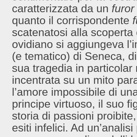
caratterizzata da un
furor
quanto il corrispondente
f
scatenatosi alla scoperta de
ovidiano si aggiungeva l
(e tematico) di Seneca, di
sua tragedia in particola
incentrata su un mito par
l’amore impossibile di un
principe virtuoso, il suo f
storia di passioni proibit
esiti infelici. Ad un’analis