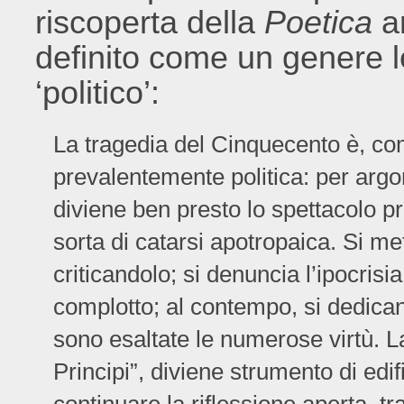
riscoperta della
Poetica
ar
definito come un genere l
‘politico’:
La tragedia del Cinquecento è, c
prevalentemente politica: per arg
diviene ben presto lo spettacolo pri
sorta di catarsi apotropaica. Si met
criticandolo; si denuncia l’ipocrisi
complotto; al contempo, si dedicano
sono esaltate le numerose virtù. L
Principi”, diviene strumento di edi