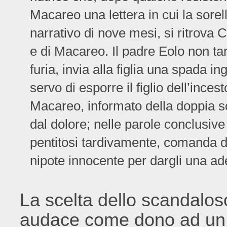
Macareo una lettera in cui la sorel
narrativo di nove mesi, si ritrova 
e di Macareo. Il padre Eolo non tar
furia, invia alla figlia una spada i
servo di esporre il figlio dell’inces
Macareo, informato della doppia sci
dal dolore; nelle parole conclusiv
pentitosi tardivamente, comanda di 
nipote innocente per dargli una ad
La scelta dello scandalo
audace come dono ad un n