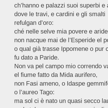
ch’hanno e palazzi suoi superbi e a
dove le travi, e cardini e gli smalti
refulgan d’oro:
ché nelle selve mia povere e aride
non nacque mai de l’Esperide el 
o qual già trasse Ippomene o pur
fu dato a Paride.
Non va pel campo mio correndo v
el fiume fatto da Mida aurifero,
non Fasi ameno, o Idaspe gemmif
o l’aureo Tago:
ma sol ci è nato un quasi secco la