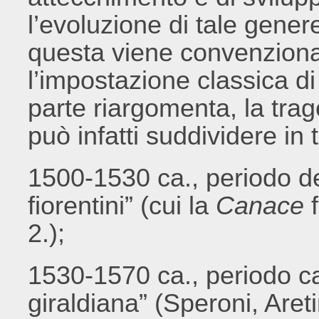
l’evoluzione di tale genere 
questa viene convenzion
l’impostazione classica d
parte riargomenta, la trag
può infatti suddividere in t
1500-1530 ca., periodo dei
fiorentini” (cui la
Canace
f
2.);
1530-1570 ca., periodo car
giraldiana” (Speroni, Aret