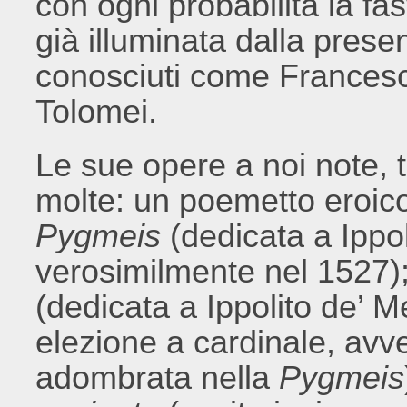
con ogni probabilità la fa
già illuminata dalla presenz
conosciuti come Frances
Tolomei.
Le sue opere a noi note, 
molte: un poemetto eroico
Pygmeis
(dedicata a Ippol
verosimilmente nel 1527);
(dedicata a Ippolito de’ M
elezione a cardinale, avv
adombrata nella
Pygmeis