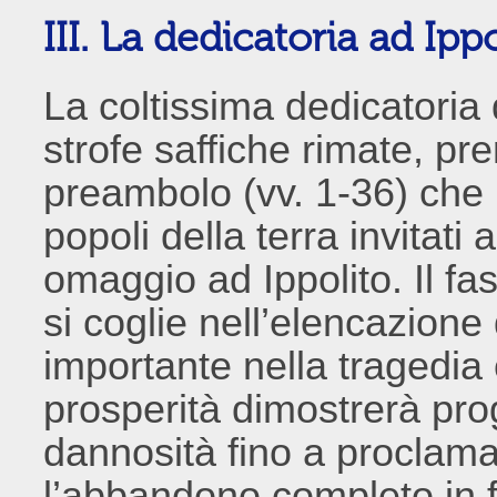
III. La dedicatoria ad Ipp
La coltissima dedicatoria d
strofe saffiche rimate, p
preambolo (vv. 1-36) che 
popoli della terra invitati 
omaggio ad Ippolito. Il f
si coglie nell’elencazione
importante nella tragedia 
prosperità dimostrerà prog
dannosità fino a proclamar
l’abbandono completo in fa