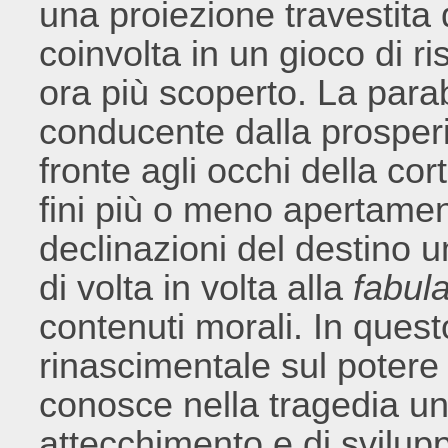
una proiezione travestita 
coinvolta in un gioco di r
ora più scoperto. La parab
conducente dalla prosperit
fronte agli occhi della co
fini più o meno apertament
declinazioni del destino u
di volta in volta alla
fabul
contenuti morali. In quest
rinascimentale sul potere 
conosce nella tragedia un
attecchimento e di svilu