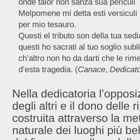
onde talor non sanza sua periculi
Melpomene mi detta esti versiculi
per mio tesauro.
Questi el tributo son della tua sedi
questi ho sacrati al tuo soglio subl
ch’altro non ho da darti che le rim
d’esta tragedia. (
Canace
,
Dedicato
Nella dedicatoria l’opposiz
degli altri e il dono delle 
costruita attraverso la me
naturale dei luoghi più be