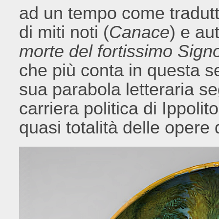
ad un tempo come tradutt
di miti noti (
Canace
) e au
morte del fortissimo Sign
che più conta in questa 
sua parabola letteraria seg
carriera politica di Ippoli
quasi totalità delle opere 