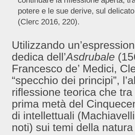
continuare la riflessione aperta, tra
potere e le sue derive, sul delicato e
(Clerc 2016, 220).
Utilizzando un’espression
dedica dell’
Asdrubale
(156
Francesco de’ Medici, Cler
“specchio dei principi”, l’a
riflessione teorica che tra
prima metà del Cinquece
di intellettuali (Machiavel
noti) sui temi della natura