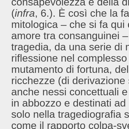
consapevolezza e della di
(
infra
, 6.). È così che la
mitologica – che si fa qui
amore tra consanguinei – s
tragedia, da una serie di
riflessione nel complesso
mutamento di fortuna, dell
ricchezze (di derivazion
anche nessi concettuali e 
in abbozzo e destinati ad 
solo nella tragediografia 
come il rapporto colpa-sve