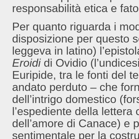
responsabilità etica e fato
Per quanto riguarda i mod
disposizione per questo 
leggeva in latino) l’epist
Eroidi
di Ovidio (l’undices
Euripide, tra le fonti del 
andato perduto – che forni
dell’intrigo domestico (f
l’espediente della letter
dell’amore di Canace) e po
sentimentale per la costruz