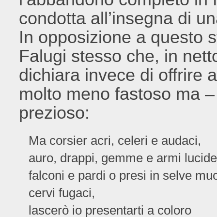
condotta all’insegna di u
In opposizione a questo st
Falugi stesso che, in netto
dichiara invece di offrire
molto meno fastoso ma – 
prezioso:
Ma corsier acri, celeri e audaci,
auro, drappi, gemme e armi lucide
falconi e pardi o presi in selve mu
cervi fugaci,
lascerò io presentarti a coloro