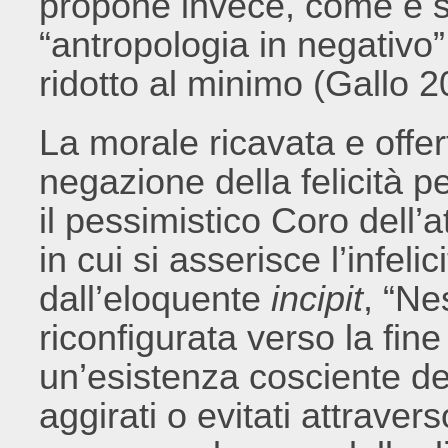
propone invece, come è st
“antropologia in negativo”,
ridotto al minimo (Gallo 2
La morale ricavata e offer
negazione della felicità p
il pessimistico Coro dell’a
in cui si asserisce l’infelic
dall’eloquente
incipit
, “Ne
riconfigurata verso la fi
un’esistenza cosciente dei
aggirati o evitati attravers