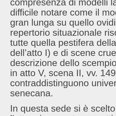
compresenza di modelli la
difficile notare come il 
gran lunga su quello ovidi
repertorio situazionale ri
tutte quella pestifera del
dell’atto I) e di scene c
descrizione dello scempio
in atto V, scena II, vv. 149-
contraddistinguono unive
senecana.
In questa sede si è scelto 