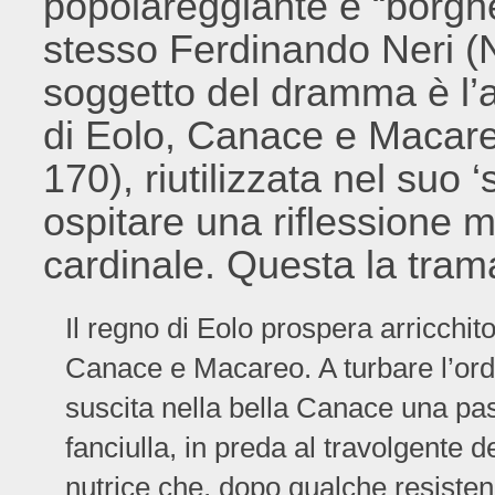
popolareggiante e “borghe
stesso Ferdinando Neri (Ne
soggetto del dramma è l’a
di Eolo, Canace e Macare
170), riutilizzata nel suo 
ospitare una riflessione mo
cardinale. Questa la tram
Il regno di Eolo prospera arricchito 
Canace e Macareo. A turbare l’ordi
suscita nella bella Canace una pass
fanciulla, in preda al travolgente d
nutrice che, dopo qualche resiste