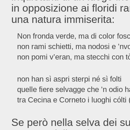
in opposizione ai floridi ra
una natura immiserita:
Non fronda verde, ma di color fos
non rami schietti, ma nodosi e ’nvol
non pomi v’eran, ma stecchi con t
non han sì aspri sterpi né sì folti
quelle fiere selvagge che ’n odio 
tra Cecina e Corneto i luoghi cólti
Se però nella selva dei su