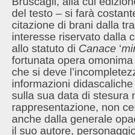
Bruscagli, alla cui edizi
del testo – si farà costan
citazione di brani dalla t
interesse riservato dalla c
allo statuto di
Canace
‘
mi
fortunata opera omonima 
che si deve l’incompletezz
informazioni didascaliche 
sulla sua data di stesura
rappresentazione, non cer
anche dalla generale opac
il suo autore, personaggi