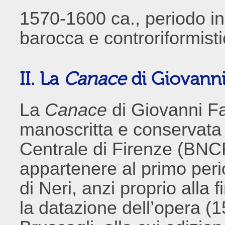
1570-1600 ca., periodo in 
barocca e controriformisti
II. La
Canace
di Giovanni 
La
Canace
di Giovanni Fa
manoscritta e conservata 
Centrale di Firenze (BNCF
appartenere al primo per
di Neri, anzi proprio alla
la datazione dell’opera (