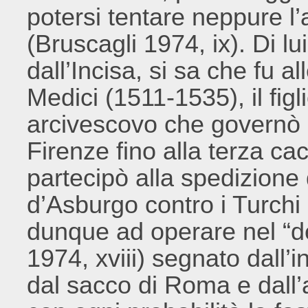
potersi tentare neppure l
(Bruscagli 1974, ix). Di l
dall’Incisa, si sa che fu a
Medici (1511-1535), il figl
arcivescovo che governò c
Firenze fino alla terza ca
partecipò alla spedizione
d’Asburgo contro i Turchi 
dunque ad operare nel “d
1974, xviii) segnato dall’
dal sacco di Roma e dall’