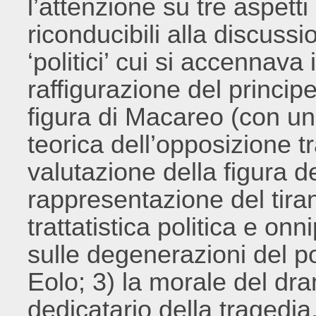
l’attenzione su tre aspett
riconducibili alla discus
‘politici’ cui si accennava 
raffigurazione del principe
figura di Macareo (con u
teorica dell’opposizione tr
valutazione della figura d
rappresentazione del tiran
trattatistica politica e on
sulle degenerazioni del p
Eolo; 3) la morale del d
dedicatario della tragedia