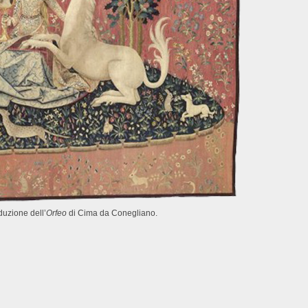
duzione dell’
Orfeo
di Cima da Conegliano.