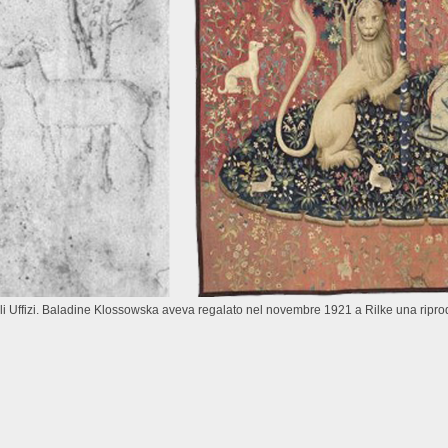
i Uffizi. Baladine Klossowska aveva regalato nel novembre 1921 a Rilke una ripro