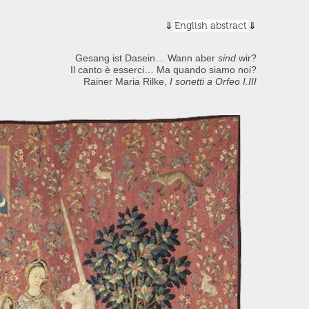
English abstract
Gesang ist Dasein… Wann aber
sind
wir?
Il canto è esserci… Ma quando siamo noi?
Rainer Maria Rilke,
I sonetti a Orfeo I.III