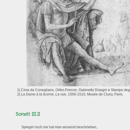
1| Cima da Conegliano,
Orfeo,
Firenze, Gabinetto Disegni e Stampe degl
2|
La Dame à la licorne
,
La vue
, 1500-1510, Musée de Cluny, Paris.
Sonett III.II
Spiegel noch nie hat man wissend beschrieben,